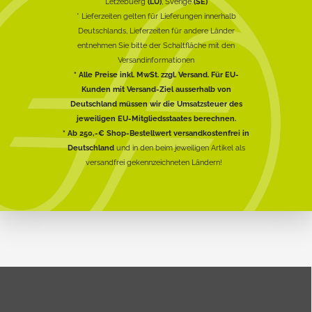
Lëtzebuerg
(LU)
, Sverige
(SE)
* Lieferzeiten gelten für Lieferungen innerhalb
Deutschlands, Lieferzeiten für andere Länder
entnehmen Sie bitte der Schaltfläche mit den
Versandinformationen
* Alle Preise inkl. MwSt. zzgl. Versand. Für EU-
Kunden mit Versand-Ziel ausserhalb von
Deutschland müssen wir die Umsatzsteuer des
jeweiligen EU-Mitgliedsstaates berechnen.
* Ab 250,-€ Shop-Bestellwert versandkostenfrei in
Deutschland
und in den beim jeweiligen Artikel als
versandfrei gekennzeichneten Ländern!