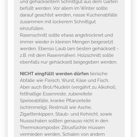
und gehäckseltem Schnittgut aus dem Garten
befüllt werden. Vor allem im Winter sollte
darauf geachtet werden, nasse Küchenabfälle
zusammen mit lockerem Schnittgut
einzufüllen.
Rasenschnitt sollte etwas angetrocknet und
immer wieder in kleinen Mengen beigesetzt
werden. Ebenso Laub (am besten gehäckselt -
z.B. mit dem Rasenmäher). Holzschnitt sollte
ebenfalls nur gehäckselt beigegeben werden.
NICHT eingfüllt werden dürfen
tierische
Abfälle wie Fleisch, Wurst, Käse und Fisch.
Aber auch Brot/Nudeln (vergährt zu Alkohol),
fetthaltige Essenreste, zubereitete
Speiseabfälle, kranke Pflanzeteile
(schimmelig), Restmüll wie Asche,
Zigarttenkippen, Staub- und Kehricht, sowie
Nussschalen sollten genauso nicht in den
Thermokomposter. Zitrusfüchte müssen
vermieden werden, Schalen von andern