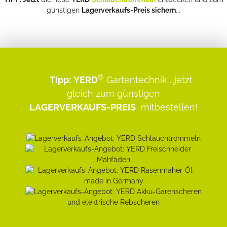
günstigen
Lagerverkaufs-Preis sichern
...
®
Tipp:
YERD
Gartentechnik
...jetzt
gleich zum günstigen
LAGERVERKAUFS-PREIS
mitbestellen!