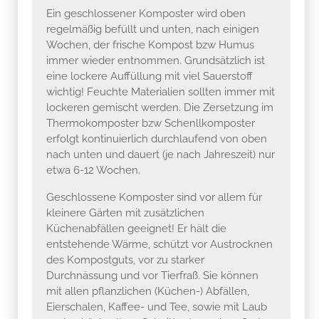
Ein geschlossener Komposter wird oben
regelmäßig befüllt und unten, nach einigen
Wochen, der frische Kompost bzw Humus
immer wieder entnommen. Grundsätzlich ist
eine lockere Auffüllung mit viel Sauerstoff
wichtig! Feuchte Materialien sollten immer mit
lockeren gemischt werden. Die Zersetzung im
Thermokomposter bzw Schenllkomposter
erfolgt kontinuierlich durchlaufend von oben
nach unten und dauert (je nach Jahreszeit) nur
etwa 6-12 Wochen.
Geschlossene Komposter sind vor allem für
kleinere Gärten mit zusätzlichen
Küchenabfällen geeignet! Er hält die
entstehende Wärme, schützt vor Austrocknen
des Kompostguts, vor zu starker
Durchnässung und vor Tierfraß. Sie können
mit allen pflanzlichen (Küchen-) Abfällen,
Eierschalen, Kaffee- und Tee, sowie mit Laub