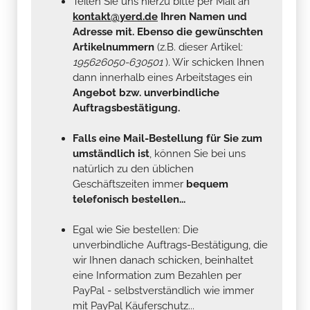
Teilen Sie uns hierzu bitte per Mail an
kontakt@yerd.de
Ihren Namen und
Adresse mit. Ebenso die gewünschten
Artikelnummern
(z.B. dieser Artikel:
195626050-630501
). Wir schicken Ihnen
dann innerhalb eines Arbeitstages ein
Angebot bzw. unverbindliche
Auftragsbestätigung.
Falls eine Mail-Bestellung für Sie zum
umständlich ist
, können Sie bei uns
natürlich zu den üblichen
Geschäftszeiten immer
bequem
telefonisch bestellen...
Egal wie Sie bestellen: Die
unverbindliche Auftrags-Bestätigung, die
wir Ihnen danach schicken, beinhaltet
eine Information zum Bezahlen per
PayPal - selbstverständlich wie immer
mit PayPal Käuferschutz...