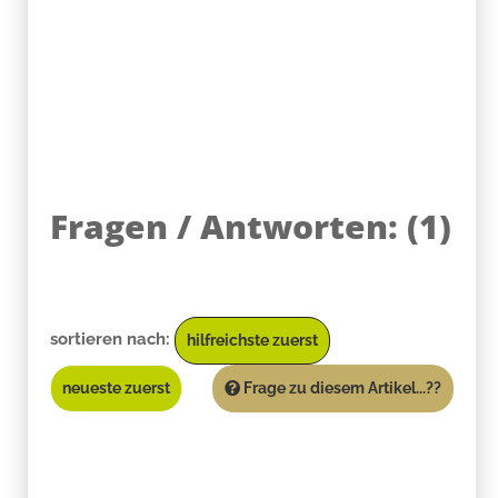
Fragen / Antworten:
(
1
)
sortieren nach:
hilfreichste zuerst
neueste zuerst
Frage zu diesem Artikel...??