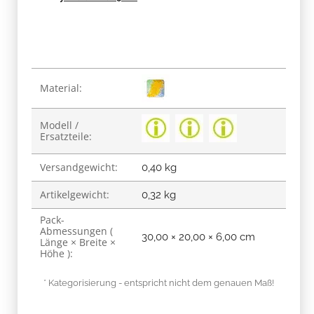
Produkteigenschaft
Wert
Material:
Modell /
Ersatzteile:
Versandgewicht:
0,40 kg
Artikelgewicht:
0,32
kg
Pack-
Abmessungen (
30,00 × 20,00 × 6,00 cm
Länge × Breite ×
Höhe ):
* Kategorisierung - entspricht nicht dem genauen Maß!