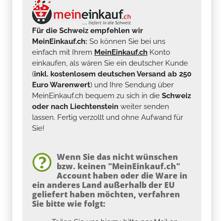
Für die Schweiz empfehlen wir
MeinEinkauf.ch:
So können Sie bei uns
einfach mit Ihrem
MeinEinkauf.ch
Konto
einkaufen, als wären Sie ein deutscher Kunde
(
inkl. kostenlosem deutschen Versand ab 250
Euro Warenwert
) und Ihre Sendung über
MeinEinkauf.ch bequem zu sich in die
Schweiz
oder nach Liechtenstein
weiter senden
lassen. Fertig verzollt und ohne Aufwand für
Sie!
Wenn Sie das nicht wünschen
bzw. keinen "MeinEinkauf.ch"
Account haben oder die Ware in
ein anderes Land außerhalb der EU
geliefert haben möchten, verfahren
Sie bitte wie folgt: