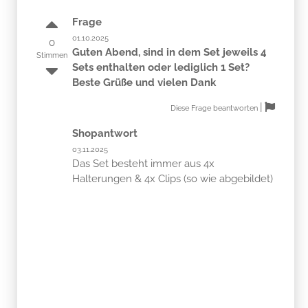
Frage
01.10.2025
0
Guten Abend, sind in dem Set jeweils 4
Stimmen
Sets enthalten oder lediglich 1 Set?
Beste Grüße und vielen Dank
|
Diese Frage beantworten
Shopantwort
03.11.2025
Das Set besteht immer aus 4x
Halterungen & 4x Clips (so wie abgebildet)