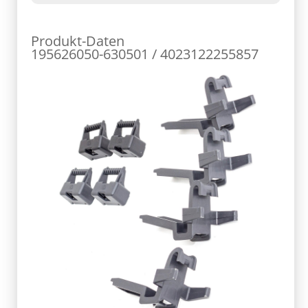
Produkt-Daten
195626050-630501 / 4023122255857