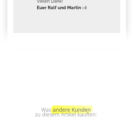
Vielen Dank!
Euer Ralf und Martin :-)
Was
andere Kunden
zu diesem Artikel kauften: