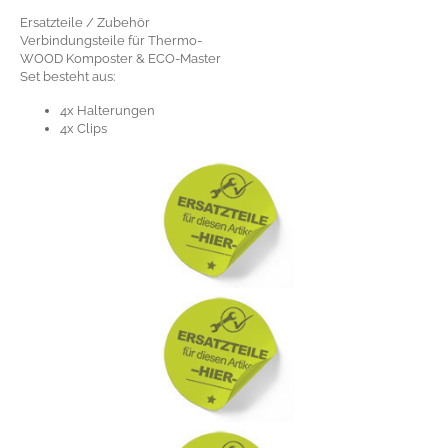
Ersatzteile / Zubehör
Verbindungsteile für Thermo-
WOOD Komposter & ECO-Master
Set besteht aus:
4x Halterungen
4x Clips