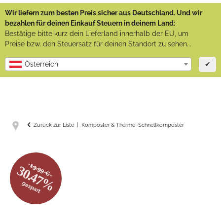
Wir liefern zum besten Preis sicher aus Deutschland. Und wir
bezahlen für deinen Einkauf Steuern in deinem Land:
Bestätige bitte kurz dein Lieferland innerhalb der EU, um
Preise bzw. den Steuersatz für deinen Standort zu sehen...
✔
Österreich
Zurück zur Liste
Komposter & Thermo-Schnellkomposter
19.99 €
30.47%
gespart