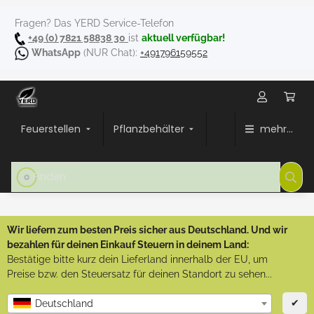
Fragen? Das YERD Service-Telefon
+49 (0) 7821 58838 30
ist
aktuell verfügbar!
WhatsApp
(NUR Chat):
+491796159552
Feuerstellen
Pflanzbehälter
mehr...
Wir liefern zum besten Preis sicher aus Deutschland. Und wir
bezahlen für deinen Einkauf Steuern in deinem Land:
Bestätige bitte kurz dein Lieferland innerhalb der EU, um
Preise bzw. den Steuersatz für deinen Standort zu sehen...
✔
Deutschland