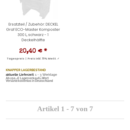
Ersatzteil / Zubehör: DECKEL
Graf ECO-Master Komposter
300 L, schwarz - 1
Deckelhälfte
20,40 €
*
Tagespreis | Preis inkl. 19% MwSt. ✓
KNAPPER LAGERBESTAND
aktuelle Lieferzeit
: 1 - 3 Werktage
Ab 250,-€ Lagerverkaufs-Wert
Versand kostenlos in Deutschland
Artikel 1 - 7 von 7