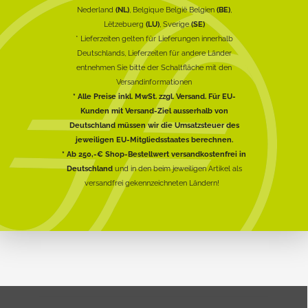
Nederland
(NL)
, Belgique België Belgien
(BE)
,
Lëtzebuerg
(LU)
, Sverige
(SE)
* Lieferzeiten gelten für Lieferungen innerhalb
Deutschlands, Lieferzeiten für andere Länder
entnehmen Sie bitte der Schaltfläche mit den
Versandinformationen
* Alle Preise inkl. MwSt. zzgl. Versand. Für EU-
Kunden mit Versand-Ziel ausserhalb von
Deutschland müssen wir die Umsatzsteuer des
jeweiligen EU-Mitgliedsstaates berechnen.
* Ab 250,-€ Shop-Bestellwert versandkostenfrei in
Deutschland
und in den beim jeweiligen Artikel als
versandfrei gekennzeichneten Ländern!