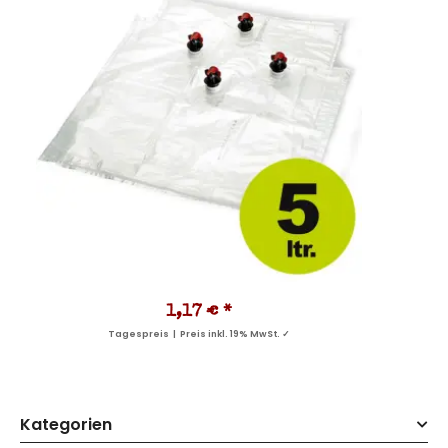
1,17 €
*
Tagespreis | Preis inkl. 19% MwSt. ✓
Kategorien