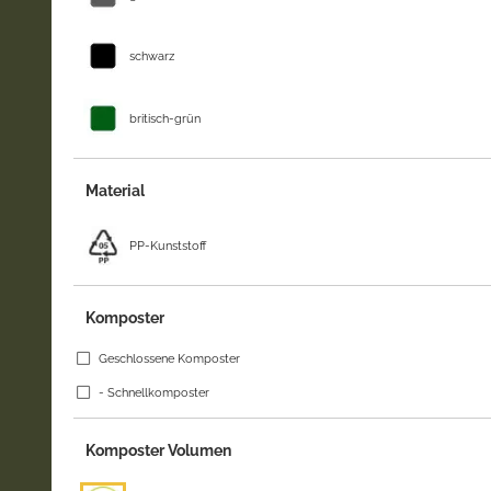
schwarz
britisch-grün
Material
PP-Kunststoff
Komposter
Geschlossene Komposter
- Schnellkomposter
Komposter Volumen