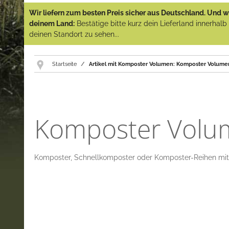
Wir liefern zum besten Preis sicher aus Deutschland. Und wi
deinem Land:
Bestätige bitte kurz dein Lieferland innerhal
deinen Standort zu sehen...
Startseite
Artikel mit Komposter Volumen: Komposter Volumen
Komposter Volum
Komposter, Schnellkomposter oder Komposter-Reihen mit e