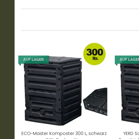
AUF LAGER
AUF LAGE
ECO-Master Komposter 300 L, schwarz
YERD S