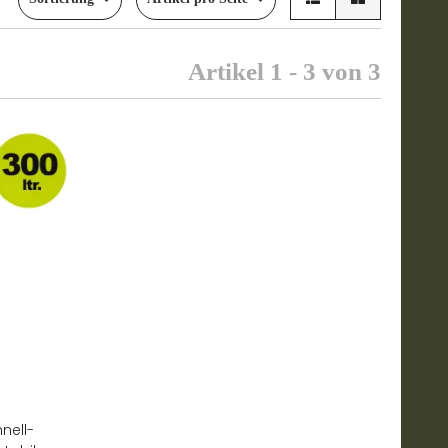
Artikel 1 - 3 von 3
nell-