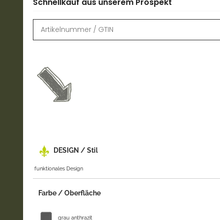
Schnellkauf aus unserem Prospekt
DESIGN / Stil
funktionales Design
Farbe / Oberfläche
grau anthrazit