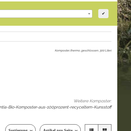
✔
Komposter, thermo, geschlossen, 300 Liter
:
Weitere Komposter:
ntia-Bio-Komposter-aus-100prozent-recyceltem-Kunsstoff
Sortierung
Artikel pro Seite