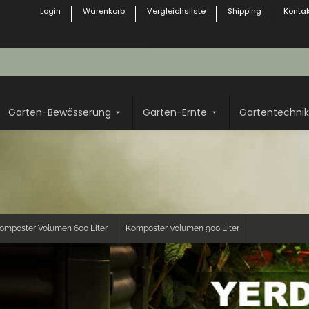
Login
Warenkorb
Vergleichsliste
Shipping
Kontak
Garten-Bewässerung
Garten-Ernte
Gartentechnik
omposter Volumen 600 Liter
Komposter Volumen 900 Liter