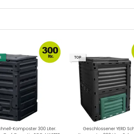
R
TOP
chnell-Komposter 300 Liter:
Geschlossener YERD Sch