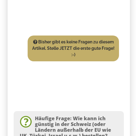
Bisher gibt es keine Fragen zu diesem
Artikel. Stelle JETZT die erste gute Frage!
:-)
Häufige Frage: Wie kann ich
günstig in der Schweiz (oder
Ländern außerhalb der EU wie
UK, Türkei, Israel u.s.w.) bestellen?