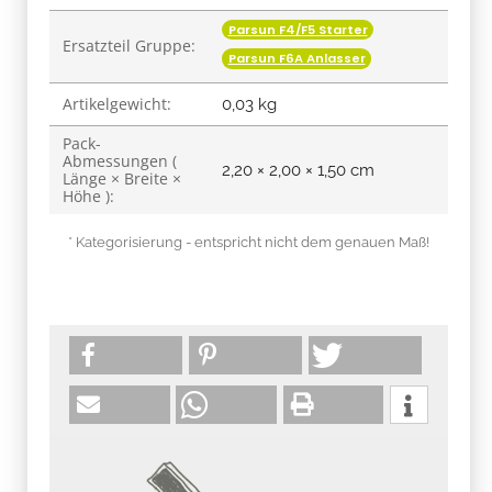
Parsun F4/F5 Starter
Ersatzteil Gruppe:
Parsun F6A Anlasser
Artikelgewicht:
0,03
kg
Pack-
Abmessungen (
2,20 × 2,00 × 1,50 cm
Länge × Breite ×
Höhe ):
* Kategorisierung - entspricht nicht dem genauen Maß!