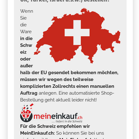
Wenn
Sie
die
Ware
in die
Schw
eiz
oder
außer
halb der EU gesendet bekommen möchten,
müssen wir wegen des teilweise
komplizierten Zollrechts einen manuellen
Auftrag
anlegen. Eine automatisierte Shop-
Bestellung geht aktuell leider nicht!
Für die Schweiz empfehlen wir
MeinEinkauf.ch:
So können Sie bei uns