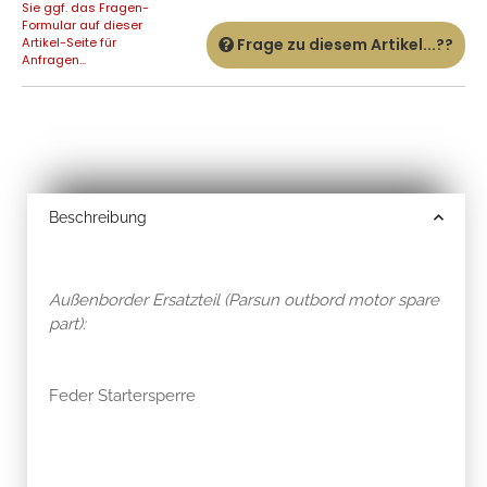
Sie ggf. das Fragen-
Formular auf dieser
Artikel-Seite für
Frage zu diesem Artikel...??
Anfragen...
Beschreibung
Außenborder Ersatzteil (Parsun outbord motor spare
part):
Feder Startersperre