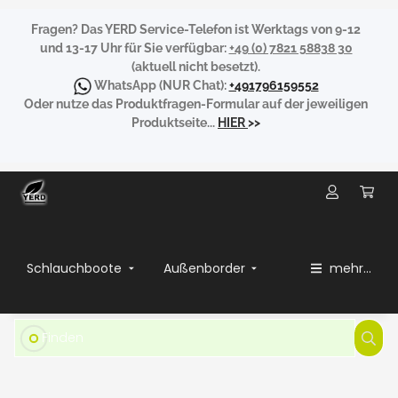
Fragen?
Das YERD Service-Telefon ist Werktags von 9-12
und 13-17 Uhr für Sie verfügbar:
+49 (0) 7821 58838 30
(aktuell nicht besetzt).
WhatsApp
(NUR Chat):
+491796159552
Oder nutze das Produktfragen-Formular auf der jeweiligen
Produktseite...
HIER
>>
Schlauchboote
Außenborder
mehr...