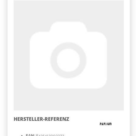
HERSTELLER-REFERENZ
EAN:
8435412093272