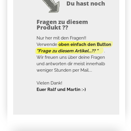
Du hast noch
Fragen zu diesem
Produkt ??
Nur her mit den Fragen!!
Verwende
oben einfach den Button
"Frage zu diesem Artikel...?? "
.
Wir freuen uns über deine Fragen
und antworten dir meist innerhalb
weniger Stunden per Mail....
Vielen Dank!
Euer Ralf und Martin :-)