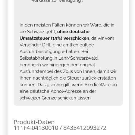
Vorkasse zur Verfügung .
In den meisten Fällen können wir Ware, die in
die Schweiz geht,
ohne deutsche
Umsatzsteuer (19%) verschicken
, da wir vom
Versender DHL eine amtlich gültige
Ausfuhrbestätigung erhalten. Bei
Selbstabholung in Lahr/Schwarzwald,
benötigen wir hingegen den original
Ausfuhrstempel des Zolls von Ihnen, damit wir
Ihnen nachträglich die Steuer zurück erstatten
können. Das gleiche gilt, wenn Sie die Ware an
eine deutsche Abhol-Adresse an der
schweizer Grenze schicken lassen.
Produkt-Daten
111F4-04130010 / 8435412093272