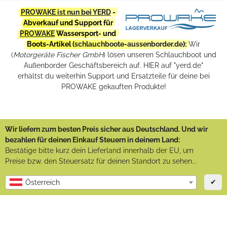
PROWAKE ist nun bei YERD
-
Abverkauf und Support für
PROWAKE
Wassersport- und
Boots-Artikel (
schlauchboote-aussenborder.de
):
Wir
(
Motorgeräte Fischer GmbH
) lösen unseren Schlauchboot und
Außenborder Geschäftsbereich auf. HIER auf "yerd.de"
erhältst du weiterhin Support und Ersatzteile für deine bei
PROWAKE gekauften Produkte!
Wir liefern zum besten Preis sicher aus Deutschland. Und wir
bezahlen für deinen Einkauf Steuern in deinem Land:
Bestätige bitte kurz dein Lieferland innerhalb der EU, um
Preise bzw. den Steuersatz für deinen Standort zu sehen...
✔
Österreich