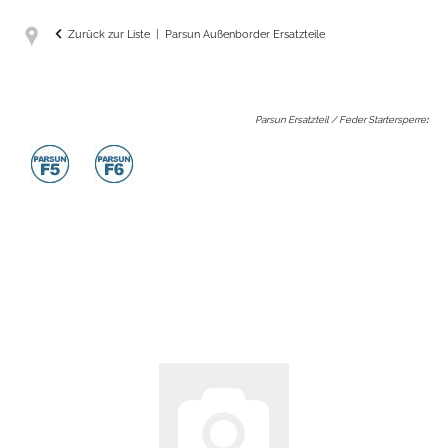
Zurück zur Liste
Parsun Außenborder Ersatzteile
Parsun Ersatzteil / Feder Startersperre
: