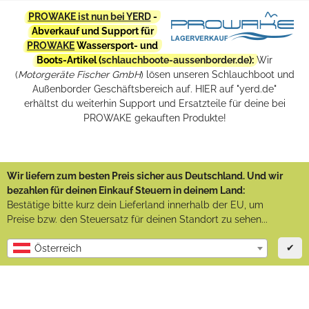
PROWAKE ist nun bei YERD
-
Abverkauf und Support für
PROWAKE
Wassersport- und
Boots-Artikel (
schlauchboote-aussenborder.de
):
Wir
(
Motorgeräte Fischer GmbH
) lösen unseren Schlauchboot und
Außenborder Geschäftsbereich auf. HIER auf "yerd.de"
erhältst du weiterhin Support und Ersatzteile für deine bei
PROWAKE gekauften Produkte!
Wir liefern zum besten Preis sicher aus Deutschland. Und wir
bezahlen für deinen Einkauf Steuern in deinem Land:
Bestätige bitte kurz dein Lieferland innerhalb der EU, um
Preise bzw. den Steuersatz für deinen Standort zu sehen...
✔
Österreich