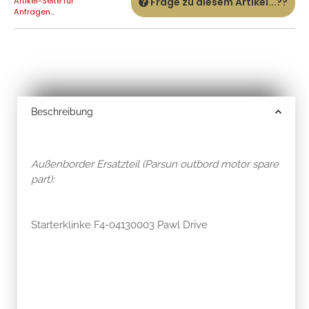
Artikel-Seite für
Frage zu diesem Artikel...??
Anfragen...
Beschreibung
Außenborder Ersatzteil (Parsun outbord motor spare
part):
Starterklinke F4-04130003 Pawl Drive