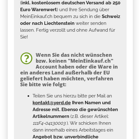
(
inkl. kostenlosem deutschen Versand ab 250
Euro Warenwert
) und Ihre Sendung über
MeinEinkauf.ch bequem zu sich in die
Schweiz
oder nach Liechtenstein
weiter senden
lassen. Fertig verzollt und ohne Aufwand für
Sie!
Wenn Sie das nicht wünschen
bzw. keinen "MeinEinkauf.ch"
Account haben oder die Ware in
ein anderes Land außerhalb der EU
geliefert haben möchten, verfahren
Sie bitte wie folgt:
Teilen Sie uns hierzu bitte per Mail an
kontakt@yerd.de
Ihren Namen und
Adresse mit. Ebenso die gewünschten
Artikelnummern
(z.B. dieser Artikel:
111F4-04130003
). Wir schicken Ihnen
dann innerhalb eines Arbeitstages ein
Angebot bzw. unverbindliche