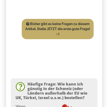
Bisher gibt es keine Fragen zu diesem
Artikel. Stelle JETZT die erste gute Frage!
:-)
Häufige Frage: Wie kann ich
günstig in der Schweiz (oder
Ländern außerhalb der EU wie
UK, Türkei, Israel u.s.w.) bestellen?
Wenn