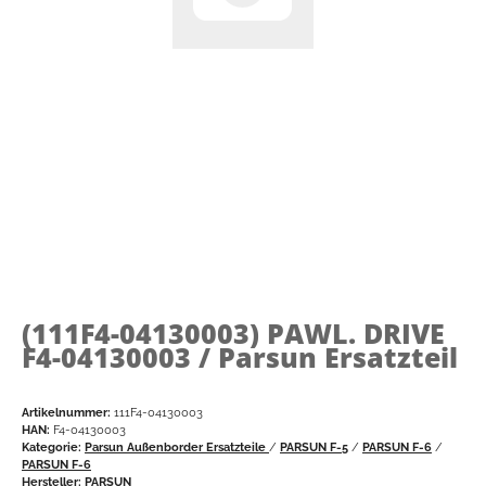
(111F4-04130003)
PAWL. DRIVE
F4-04130003 / Parsun Ersatzteil
Artikelnummer:
111F4-04130003
HAN:
F4-04130003
Kategorie:
Parsun Außenborder Ersatzteile
/
PARSUN F-5
/
PARSUN F-6
/
PARSUN F-6
Hersteller:
PARSUN