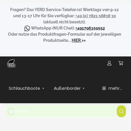
Fragen?
Das YERD Service-Telefon ist Werktags von 9-12
und 13-17 Uhr für Sie verfügbar:
+49 (0) 7821 58838 30
(aktuell nicht besetzt).
WhatsApp
(NUR Chat):
+491796159552
Oder nutze das Produktfragen-Formular auf der jeweiligen
Produktseite...
HIER
>>
Schlauchboote
Außenborder
mehr...