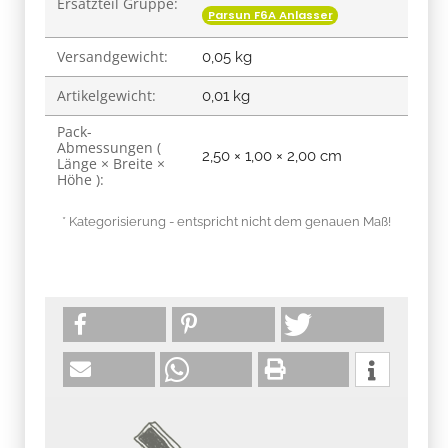
Ersatzteil Gruppe:
Parsun F6A Anlasser
Versandgewicht:
0,05 kg
Artikelgewicht:
0,01
kg
Pack-
Abmessungen (
2,50 × 1,00 × 2,00 cm
Länge × Breite ×
Höhe ):
* Kategorisierung - entspricht nicht dem genauen Maß!