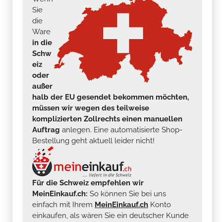
Sie
die
Ware
in die
Schw
eiz
oder
außer
halb der EU gesendet bekommen möchten,
müssen wir wegen des teilweise
komplizierten Zollrechts einen manuellen
Auftrag
anlegen. Eine automatisierte Shop-
Bestellung geht aktuell leider nicht!
Für die Schweiz empfehlen wir
MeinEinkauf.ch:
So können Sie bei uns
einfach mit Ihrem
MeinEinkauf.ch
Konto
einkaufen, als wären Sie ein deutscher Kunde