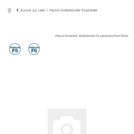
Zurück zur Liste
Parsun Außenborder Ersatzteile
Parsun Ersatzteil, Starterklinke F4-04130003 Pawl Drive
: