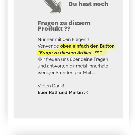
Du hast noch
Fragen zu diesem
Produkt ??
Nur her mit den Fragen!!
Verwende
oben einfach den Button
"Frage zu diesem Artikel...?? "
.
Wir freuen uns über deine Fragen
und antworten dir meist innerhalb
weniger Stunden per Mail....
Vielen Dank!
Euer Ralf und Martin :-)