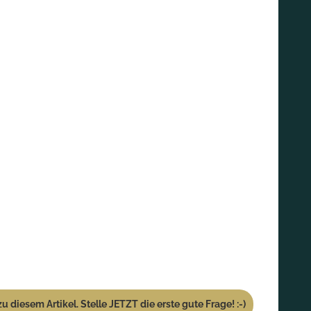
u diesem Artikel. Stelle JETZT die erste gute Frage! :-)