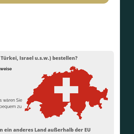
ürkei, Israel u.s.w.) bestellen?
lweise
s wären Sie
h bequem zu
n ein anderes Land außerhalb der EU