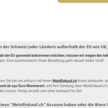
n der Schweiz (oder Ländern außerhalb der EU wie UK, T
halb der EU gesendet bekommen möchten, müssen wir wegen des tei
en. Eine automatisierte Shop-Bestellung geht aktuell leider nicht!
en Sie bei uns einfach mit Ihrem
MeinEinkauf.ch
Konto einkaufen, al
sand ab 250 Euro Warenwert
) und Ihre Sendung über MeinEinkauf.c
en lassen. Fertig verzollt und ohne Aufwand für Sie!
inen "MeinEinkauf.ch" Account haben oder die Ware i