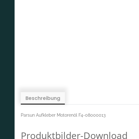
Beschreibung
Parsun Aufkleber Motorenöl F4-08000013
Produktbilder-Download