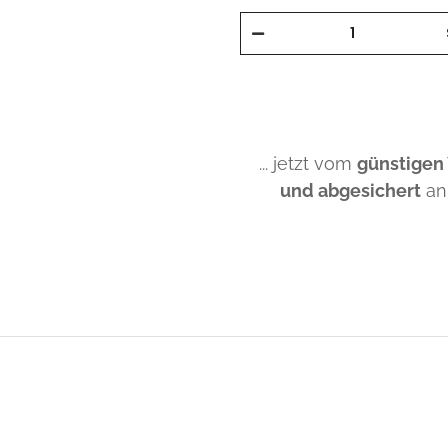
... jetzt vom
günstigen
und abgesichert
an