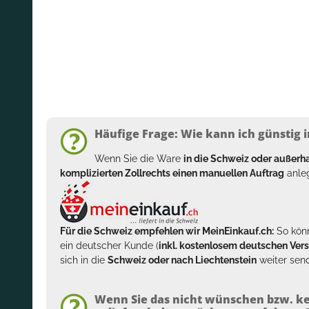
Häufige Frage: Wie kann ich günstig i
Wenn Sie die Ware
in die Schweiz oder außer
komplizierten Zollrechts einen manuellen Auftrag
anleg
Für die Schweiz empfehlen wir MeinEinkauf.ch:
So könn
ein deutscher Kunde (
inkl. kostenlosem deutschen Ver
sich in die
Schweiz oder nach Liechtenstein
weiter send
Wenn Sie das nicht wünschen bzw. ke