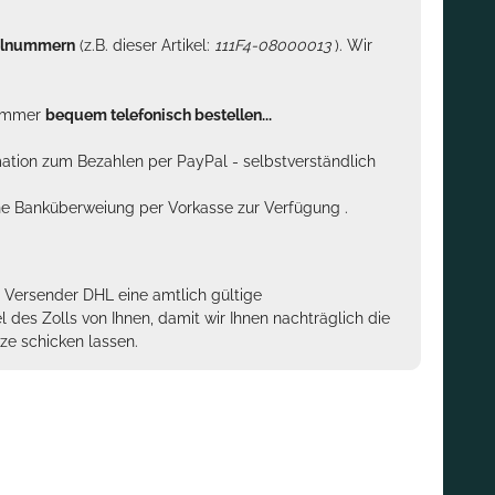
kelnummern
(z.B. dieser Artikel:
111F4-08000013
). Wir
n immer
bequem telefonisch bestellen...
rmation zum Bezahlen per PayPal - selbstverständlich
sche Banküberweiung per Vorkasse zur Verfügung .
m Versender DHL eine amtlich gültige
des Zolls von Ihnen, damit wir Ihnen nachträglich die
ze schicken lassen.