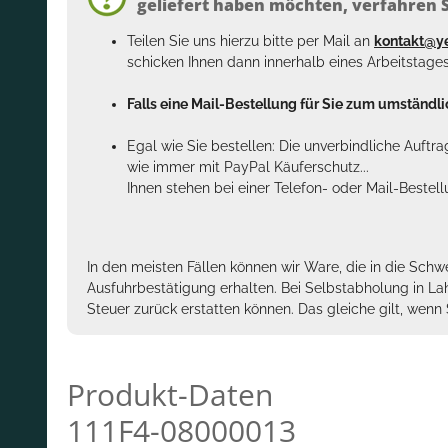
geliefert haben möchten, verfahren Si
Teilen Sie uns hierzu bitte per Mail an
kontakt@y
schicken Ihnen dann innerhalb eines Arbeitstage
Falls eine Mail-Bestellung für Sie zum umständlic
Egal wie Sie bestellen: Die unverbindliche Auftr
wie immer mit PayPal Käuferschutz...
Ihnen stehen bei einer Telefon- oder Mail-Bestel
In den meisten Fällen können wir Ware, die in die Schw
Ausfuhrbestätigung erhalten. Bei Selbstabholung in La
Steuer zurück erstatten können. Das gleiche gilt, wen
Produkt-Daten
111F4-08000013