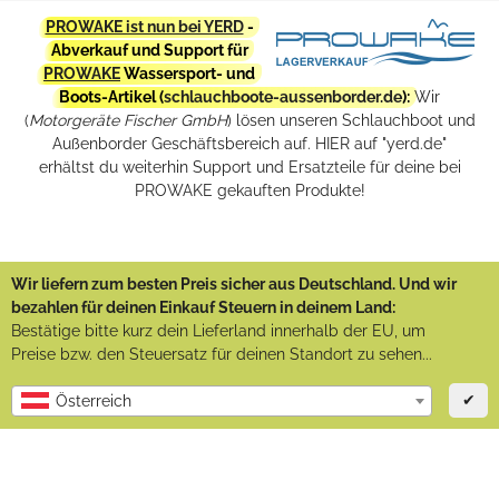
PROWAKE ist nun bei YERD
-
Abverkauf und Support für
PROWAKE
Wassersport- und
Boots-Artikel (
schlauchboote-aussenborder.de
):
Wir
(
Motorgeräte Fischer GmbH
) lösen unseren Schlauchboot und
Außenborder Geschäftsbereich auf. HIER auf "yerd.de"
erhältst du weiterhin Support und Ersatzteile für deine bei
PROWAKE gekauften Produkte!
Wir liefern zum besten Preis sicher aus Deutschland. Und wir
bezahlen für deinen Einkauf Steuern in deinem Land:
Bestätige bitte kurz dein Lieferland innerhalb der EU, um
Preise bzw. den Steuersatz für deinen Standort zu sehen...
✔
Österreich