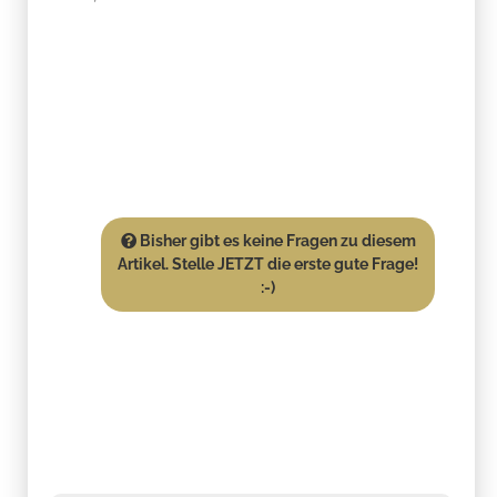
Bisher gibt es keine Fragen zu diesem
Artikel. Stelle JETZT die erste gute Frage!
:-)