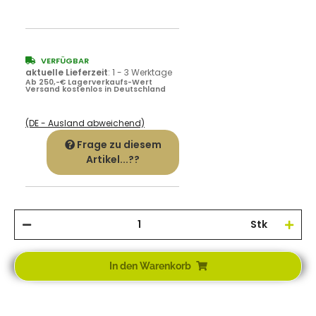
VERFÜGBAR
aktuelle Lieferzeit
:
1 - 3 Werktage
Ab 250,-€ Lagerverkaufs-Wert
Versand kostenlos in Deutschland
(DE - Ausland abweichend)
Frage zu diesem
Artikel...??
Stk
In den Warenkorb