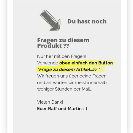
Du hast noch
Fragen zu diesem
Produkt ??
Nur her mit den Fragen!!
Verwende
oben einfach den Button
"Frage zu diesem Artikel...?? "
.
Wir freuen uns über deine Fragen
und antworten dir meist innerhalb
weniger Stunden per Mail....
Vielen Dank!
Euer Ralf und Martin :-)