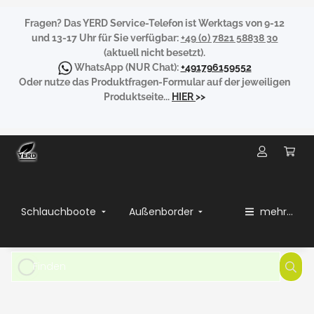
Fragen?
Das YERD Service-Telefon ist Werktags von 9-12
und 13-17 Uhr für Sie verfügbar:
+49 (0) 7821 58838 30
(aktuell nicht besetzt).
WhatsApp
(NUR Chat):
+491796159552
Oder nutze das Produktfragen-Formular auf der jeweiligen
Produktseite...
HIER
>>
Schlauchboote
Außenborder
mehr...