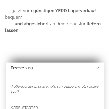
... jetzt vom
günstigen YERD Lagerverkauf
bequem
und abgesichert
an deine Haustür
liefern
lassen
!
Beschreibung
Außenborder Ersatzteil (Parsun outbord motor spare
part):
WIRE, STARTER