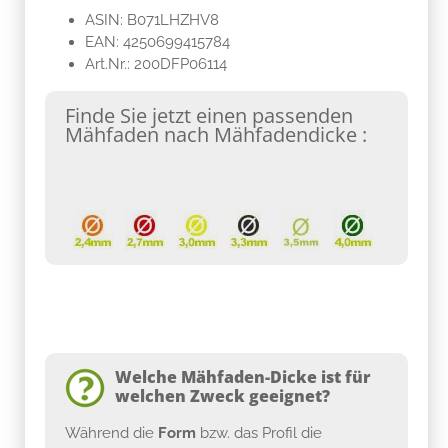
ASIN: B071LHZHV8
EAN: 4250699415784
Art.Nr.: 200DFP06114
Finde Sie jetzt einen passenden
Mähfaden nach Mähfadendicke :
Welche Mähfaden-Dicke ist für
welchen Zweck geeignet?
Während die
Form
bzw. das Profil die