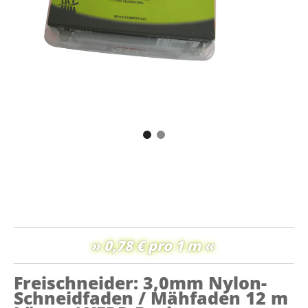
» 0,78 € pro 1 m «
Freischneider: 3,0mm Nylon-
Schneidfaden / Mähfaden 12 m