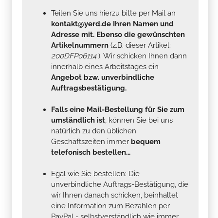
Teilen Sie uns hierzu bitte per Mail an
kontakt@yerd.de
Ihren Namen und
Adresse mit. Ebenso die gewünschten
Artikelnummern
(z.B. dieser Artikel:
200DFP06114
). Wir schicken Ihnen dann
innerhalb eines Arbeitstages ein
Angebot bzw. unverbindliche
Auftragsbestätigung.
Falls eine Mail-Bestellung für Sie zum
umständlich ist
, können Sie bei uns
natürlich zu den üblichen
Geschäftszeiten immer
bequem
telefonisch bestellen...
Egal wie Sie bestellen: Die
unverbindliche Auftrags-Bestätigung, die
wir Ihnen danach schicken, beinhaltet
eine Information zum Bezahlen per
PayPal - selbstverständlich wie immer