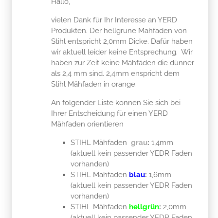
Hallo,
vielen Dank für Ihr Interesse an YERD
Produkten. Der hellgrüne Mähfaden von
Stihl entspricht 2,0mm Dicke. Dafür haben
wir aktuell leider keine Entsprechung. Wir
haben zur Zeit keine Mähfäden die dünner
als 2,4 mm sind. 2,4mm enspricht dem
Stihl Mähfaden in orange.
An folgender Liste können Sie sich bei
Ihrer Entscheidung für einen YERD
Mähfaden orientieren
STIHL Mähfaden
grau
:
1,4mm
(aktuell kein passender YEDR Faden
vorhanden)
STIHL Mähfaden
blau
:
1,6mm
(aktuell kein passender YEDR Faden
vorhanden)
STIHL Mähfaden
hellgrün
:
2,0mm
(aktuell kein passender YEDR Faden