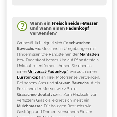
Wann ein
Freischneider-Messer
und wann einen
Fadenkopf
verwenden?
Grundsätzlich eignet sich für
schwachen
Bewuchs
wie Gras und in Umgebungen mit
Hindernissen wie Randsteinen der
Mähfaden
bzw. Fadenkopf besser. Um auf Pflansterstein
Unkraut zu entfernen können Sie ebenso
einen
Universal-Fadenkopf
, wie auch einen
Bürstenkopf
an Ihrer Motorsense verwenden.
Bei hohem Gras und
starkem Bewuchs
ist ein
Freischneider-Messer wie z.B. ein
Grasschneideblatt
ideal. Zum Häckseln von
verfilztem Gras o.ä. eignet sich meist ein
Mulchmesser
. Für holzigen Bewuchs wie
Gestrüpp und Dornen, verwenden Sie am