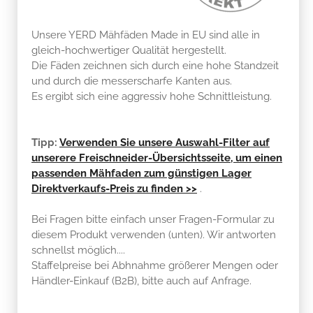
Unsere YERD Mähfäden Made in EU sind alle in
gleich-hochwertiger Qualität hergestellt.
Die Fäden zeichnen sich durch eine hohe Standzeit
und durch die messerscharfe Kanten aus.
Es ergibt sich eine aggressiv hohe Schnittleistung.
Tipp:
Verwenden Sie unsere Auswahl-Filter auf
unserere Freischneider-Übersichtsseite, um einen
passenden Mähfaden zum günstigen Lager
Direktverkaufs-Preis zu finden >>
.
Bei Fragen bitte einfach unser Fragen-Formular zu
diesem Produkt verwenden (unten). Wir antworten
schnellst möglich....
Staffelpreise bei Abhnahme größerer Mengen oder
Händler-Einkauf (B2B), bitte auch auf Anfrage.