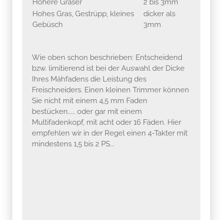
Höhere Gräser
2 bis 3mm
Hohes Gras, Gestrüpp, kleines
dicker als
Gebüsch
3mm
Wie oben schon beschrieben: Entscheidend
bzw. limitierend ist bei der Auswahl der Dicke
Ihres Mähfadens die Leistung des
Freischneiders. Einen kleinen Trimmer können
Sie nicht mit einem 4,5 mm Faden
bestücken..... oder gar mit einem
Multifadenkopf, mit acht oder 16 Fäden. Hier
empfehlen wir in der Regel einen 4-Takter mit
mindestens 1,5 bis 2 PS...