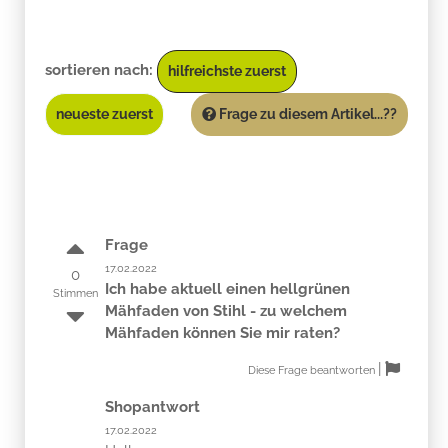
sortieren nach:
hilfreichste zuerst
neueste zuerst
Frage zu diesem Artikel...??
Frage
17.02.2022
0
Ich habe aktuell einen hellgrünen
Stimmen
Mähfaden von Stihl - zu welchem
Mähfaden können Sie mir raten?
|
Diese Frage beantworten
Shopantwort
17.02.2022