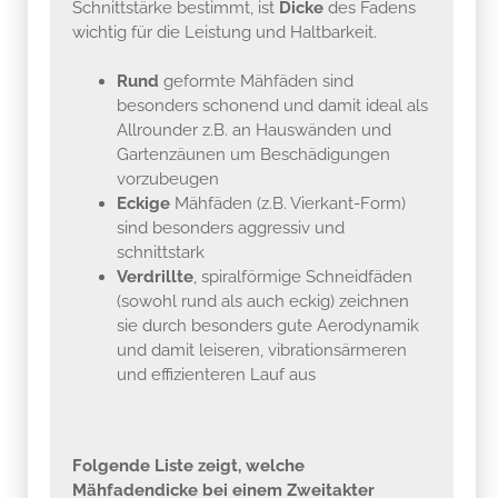
Schnittstärke bestimmt, ist
Dicke
des Fadens
wichtig für die Leistung und Haltbarkeit.
Rund
geformte Mähfäden sind
besonders schonend und damit ideal als
Allrounder z.B. an Hauswänden und
Gartenzäunen um Beschädigungen
vorzubeugen
Eckige
Mähfäden (z.B. Vierkant-Form)
sind besonders aggressiv und
schnittstark
Verdrillte
, spiralförmige Schneidfäden
(sowohl rund als auch eckig) zeichnen
sie durch besonders gute Aerodynamik
und damit leiseren, vibrationsärmeren
und effizienteren Lauf aus
Folgende Liste zeigt, welche
Mähfadendicke bei einem Zweitakter