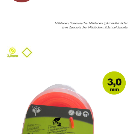
Mähfaden, Quadratischer Mähfaden, 3,0 mm Mähfaden
12 m, Quadratischer Mähfaden mit Schneidkannte
: