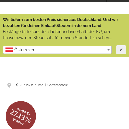
Wir liefern zum besten Preis sicher aus Deutschland. Und wir
bezahlen für deinen Einkauf Steuern in deinem Land:
Bestätige bitte kurz dein Lieferland innerhalb der EU, um
Preise bzw. den Steuersatz für deinen Standort zu sehen...
✔
Österreich
Zurück zur Liste
Gartentechnik
12.90 €
27.13%
gespart