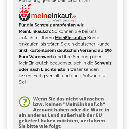
Bestellung geht aktuell leider nicht!
Für die Schweiz empfehlen wir
MeinEinkauf.ch:
So können Sie bei uns
einfach mit Ihrem
MeinEinkauf.ch
Konto
einkaufen, als wären Sie ein deutscher Kunde
(
inkl. kostenlosem deutschen Versand ab 250
Euro Warenwert
) und Ihre Sendung über
MeinEinkauf.ch bequem zu sich in die
Schweiz
oder nach Liechtenstein
weiter senden
lassen. Fertig verzollt und ohne Aufwand für
Sie!
Wenn Sie das nicht wünschen
bzw. keinen "MeinEinkauf.ch"
Account haben oder die Ware in
ein anderes Land außerhalb der EU
geliefert haben möchten, verfahren
Sie bitte wie folgt: