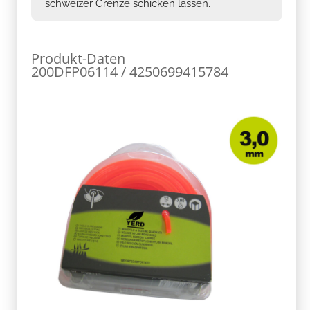
schweizer Grenze schicken lassen.
Produkt-Daten
200DFP06114 / 4250699415784