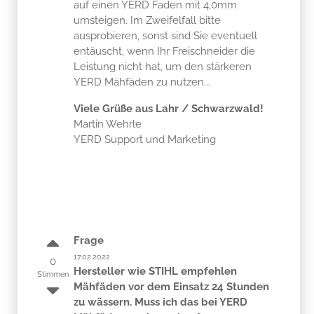
auf einen YERD Faden mit 4,0mm
umsteigen. Im Zweifelfall bitte
ausprobieren, sonst sind Sie eventuell
entäuscht, wenn Ihr Freischneider die
Leistung nicht hat, um den stärkeren
YERD Mähfäden zu nutzen...
Viele Grüße aus Lahr / Schwarzwald!
Martin Wehrle
YERD Support und Marketing
Frage
17.02.2022
0
Hersteller wie STIHL empfehlen
Stimmen
Mähfäden vor dem Einsatz 24 Stunden
zu wässern. Muss ich das bei YERD