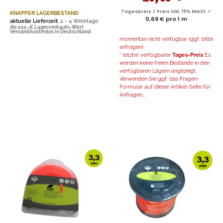
Tagespreis | Preis inkl. 19% MwSt. ✓
KNAPPER LAGERBESTAND
0,69 € pro 1 m
aktuelle Lieferzeit
: 2 - 4 Werktage
Ab 250,-€ Lagerverkaufs-Wert
Versand kostenlos in Deutschland
momentan nicht verfügbar (ggf. bitte
anfragen)
* letzter verfügbarer
Tages-Preis
Es
werden keine freien Bestände in den
verfügbaren Lägern angezeigt.
Verwenden Sie ggf. das Fragen-
Formular auf dieser Artikel-Seite für
Anfragen...