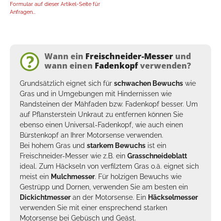
Formular auf dieser Artikel-Seite für
Anfragen...
Wann ein
Freischneider-Messer
und
wann einen
Fadenkopf
verwenden?
Grundsätzlich eignet sich für
schwachen Bewuchs
wie
Gras und in Umgebungen mit Hindernissen wie
Randsteinen der
Mähfaden
bzw. Fadenkopf besser. Um
auf Pflansterstein Unkraut zu entfernen können Sie
ebenso einen
Universal-Fadenkopf
, wie auch einen
Bürstenkopf
an Ihrer Motorsense verwenden.
Bei hohem Gras und
starkem Bewuchs
ist ein
Freischneider-Messer wie z.B. ein
Grasschneideblatt
ideal. Zum Häckseln von verfilztem Gras o.ä. eignet sich
meist ein
Mulchmesser
. Für holzigen Bewuchs wie
Gestrüpp und Dornen, verwenden Sie am besten ein
Dickichtmesser
an der Motorsense. Ein
Häckselmesser
verwenden Sie mit einer ensprechend starken
Motorsense bei Gebüsch und Geäst.