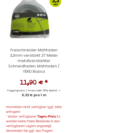
Freischneider Mähfaden
3,3mm verstärkt: 37 Meter
metallverstärkter
Schneidfaden, Mähfaden /
YERD Basics
11,90 €
*
Tagespreis | Preis inkl. 19% MwSt. ✓
0,32 € pro 1 m
momentan nicht verfügbar (ggf. bitte
anfragen)
* letzter verfügbarer
Tages-Preis
Es
werden keine freien Bestände in den
verfügbaren Lägern angezeigt.
Verwenden Sie ggf. das Fragen-