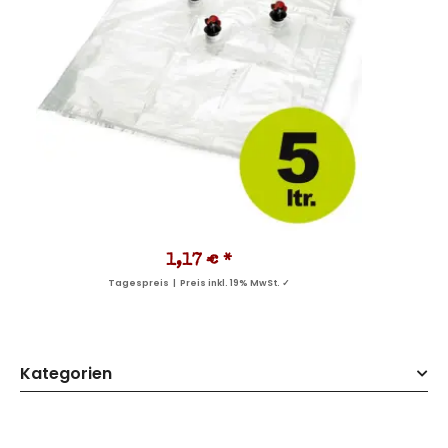
1,17 €
*
Tagespreis | Preis inkl. 19% MwSt. ✓
Kategorien