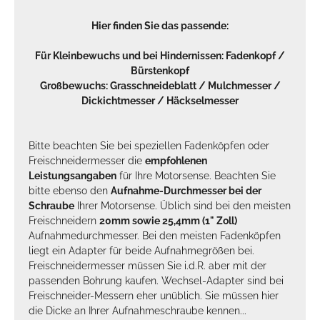
Hier finden Sie das passende:
Für Kleinbewuchs und bei Hindernissen:
Fadenkopf
/
Bürstenkopf
Großbewuchs:
Grasschneideblatt
/
Mulchmesser
/
Dickichtmesser
/
Häckselmesser
Bitte beachten Sie bei speziellen Fadenköpfen oder
Freischneidermesser die
empfohlenen
Leistungsangaben
für Ihre Motorsense. Beachten Sie
bitte ebenso den
Aufnahme-Durchmesser bei der
Schraube
Ihrer Motorsense. Üblich sind bei den meisten
Freischneidern
20mm sowie 25,4mm (1" Zoll)
Aufnahmedurchmesser. Bei den meisten Fadenköpfen
liegt ein Adapter für beide Aufnahmegrößen bei.
Freischneidermesser müssen Sie i.d.R. aber mit der
passenden Bohrung kaufen. Wechsel-Adapter sind bei
Freischneider-Messern eher unüblich. Sie müssen hier
die Dicke an Ihrer Aufnahmeschraube kennen...