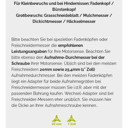
Für Kleinbewuchs und bei Hindernissen:
Fadenkopf
/
Bürstenkopf
Großbewuchs:
Grasschneideblatt
/
Mulchmesser
/
Dickichtmesser
/
Häckselmesser
Bitte beachten Sie bei speziellen Fadenköpfen oder
Freischneidermesser die
empfohlenen
Leistungsangaben
für Ihre Motorsense. Beachten Sie
bitte ebenso den
Aufnahme-Durchmesser bei der
Schraube
Ihrer Motorsense. Üblich sind bei den meisten
Freischneidern
20mm sowie 25,4mm (1" Zoll)
Aufnahmedurchmesser. Bei den meisten Fadenköpfen
liegt ein Adapter für beide Aufnahmegrößen bei.
Freischneidermesser müssen Sie i.d.R. aber mit der
passenden Bohrung kaufen. Wechsel-Adapter sind bei
Freischneider-Messern eher unüblich. Sie müssen hier
die Dicke an Ihrer Aufnahmeschraube kennen...