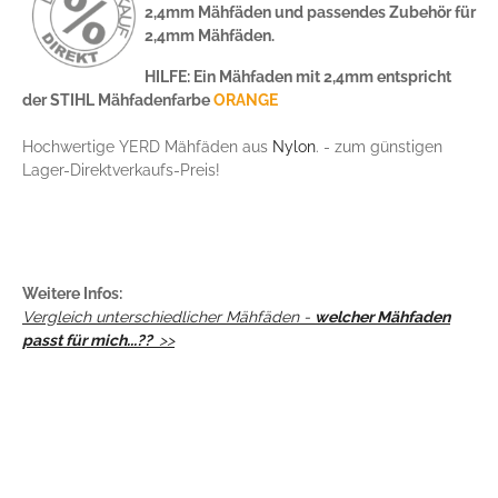
2,4mm Mähfäden und passendes Zubehör für
2,4mm Mähfäden.
HILFE: Ein Mähfaden mit 2,4mm entspricht
der STIHL Mähfadenfarbe
ORANGE
Hochwertige YERD Mähfäden aus
Nylon
. - zum günstigen
Lager-Direktverkaufs-Preis!
Weitere Infos:
Vergleich unterschiedlicher Mähfäden -
welcher Mähfaden
passt für mich...??
>>