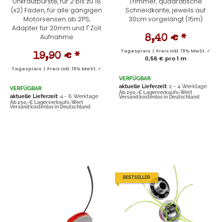
Unkrautbürste, für 2 bis zu 18
Trimmer, quadratische
(x2) Fäden, für alle gängigen
Schneidkante, jeweils auf
Motorsensen ab 2PS,
30cm vorgelängt (15m)
Adapter für 20mm und 1" Zoll
Aufnahme
8,40 €
*
Tagespreis | Preis inkl. 19% MwSt. ✓
19,90 €
*
0,56 € pro 1 m
Tagespreis | Preis inkl. 19% MwSt. ✓
VERFÜGBAR
aktuelle Lieferzeit
: 2 - 4 Werktage
VERFÜGBAR
Ab 250,-€ Lagerverkaufs-Wert
aktuelle Lieferzeit
: 4 - 6 Werktage
Versand kostenlos in Deutschland
Ab 250,-€ Lagerverkaufs-Wert
Versand kostenlos in Deutschland
BESTSELLER