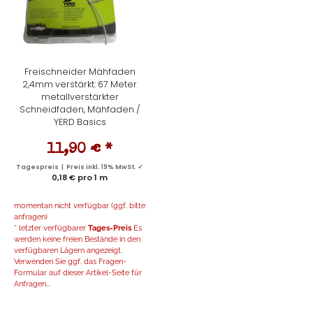
Freischneider Mähfaden
2,4mm verstärkt: 67 Meter
metallverstärkter
Schneidfaden, Mähfaden /
YERD Basics
11,90 €
*
Tagespreis | Preis inkl. 19% MwSt. ✓
0,18 € pro 1 m
momentan nicht verfügbar (ggf. bitte
anfragen)
* letzter verfügbarer
Tages-Preis
Es
werden keine freien Bestände in den
verfügbaren Lägern angezeigt.
Verwenden Sie ggf. das Fragen-
Formular auf dieser Artikel-Seite für
Anfragen...