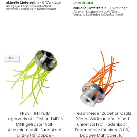
aktuelle Lieferzeit
: 4 - 6 Werktage
VERFÜGBAR
Ab 250,-€ Lagerverkaufs-Wert
aktuelle Lieferzeit
: 2 - 4 Werktage
Versand kostenlos in Deutschland
Ab 250,-€ Lagerverkaufs-Wert
Versand kostenlos in Deutschland
TOP
PREIS-TIPP: YERD
Freischneider Zubehör: Ozaki
Lagerverkaufs-Edition TAIFUN
80mm Wildkrautbürste und
MINI, gefräster Voll-
universal Profi Fadenkopf,
Aluminium Multi-Fadenkopf.
Fadenbürste für bis zu 8 (16)
für 2-8 (16) Doppel-
Doppel-Mähfäden, für