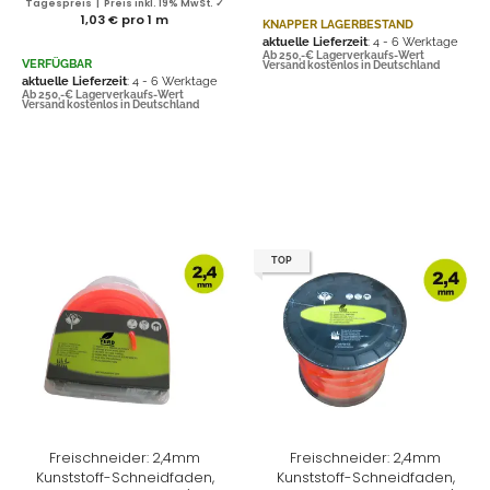
Tagespreis | Preis inkl. 19% MwSt. ✓
1,03 € pro 1 m
KNAPPER LAGERBESTAND
aktuelle Lieferzeit
: 4 - 6 Werktage
Ab 250,-€ Lagerverkaufs-Wert
VERFÜGBAR
Versand kostenlos in Deutschland
aktuelle Lieferzeit
: 4 - 6 Werktage
Ab 250,-€ Lagerverkaufs-Wert
Versand kostenlos in Deutschland
TOP
Freischneider: 2,4mm
Freischneider: 2,4mm
Kunststoff-Schneidfaden,
Kunststoff-Schneidfaden,