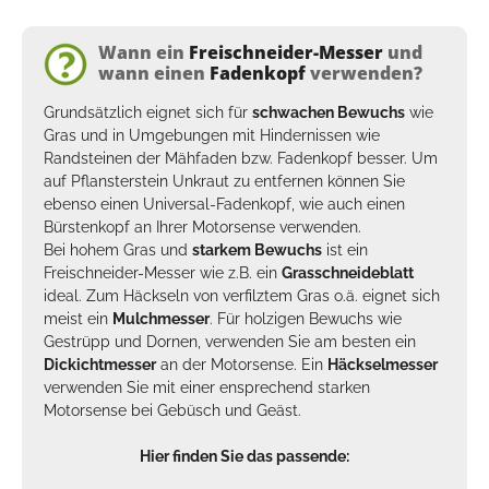
Wann ein
Freischneider-Messer
und
wann einen
Fadenkopf
verwenden?
Grundsätzlich eignet sich für
schwachen Bewuchs
wie
Gras und in Umgebungen mit Hindernissen wie
Randsteinen der
Mähfaden
bzw. Fadenkopf besser. Um
auf Pflansterstein Unkraut zu entfernen können Sie
ebenso einen
Universal-Fadenkopf
, wie auch einen
Bürstenkopf
an Ihrer Motorsense verwenden.
Bei hohem Gras und
starkem Bewuchs
ist ein
Freischneider-Messer wie z.B. ein
Grasschneideblatt
ideal. Zum Häckseln von verfilztem Gras o.ä. eignet sich
meist ein
Mulchmesser
. Für holzigen Bewuchs wie
Gestrüpp und Dornen, verwenden Sie am besten ein
Dickichtmesser
an der Motorsense. Ein
Häckselmesser
verwenden Sie mit einer ensprechend starken
Motorsense bei Gebüsch und Geäst.
Hier finden Sie das passende: