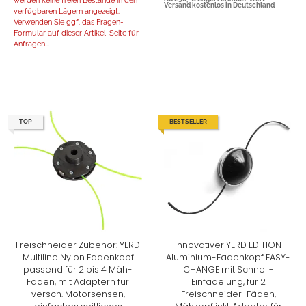
werden keine freien Bestände in den
Versand kostenlos in Deutschland
verfügbaren Lägern angezeigt.
Verwenden Sie ggf. das Fragen-
Formular auf dieser Artikel-Seite für
Anfragen...
TOP
BESTSELLER
Freischneider Zubehör: YERD
Innovativer YERD EDITION
Multiline Nylon Fadenkopf
Aluminium-Fadenkopf EASY-
passend für 2 bis 4 Mäh-
CHANGE mit Schnell-
Fäden, mit Adaptern für
Einfädelung, für 2
versch. Motorsensen,
Freischneider-Fäden,