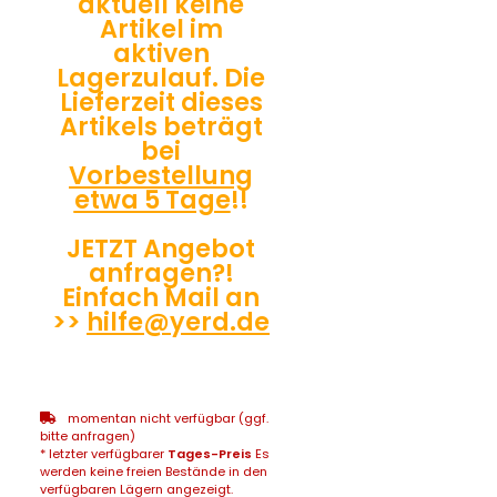
aktuell keine
Artikel im
aktiven
Lagerzulauf. Die
Lieferzeit dieses
Artikels beträgt
bei
Vorbestellung
etwa 5 Tage
!!
JETZT Angebot
anfragen?!
Einfach Mail an
>>
hilfe@yerd.de
momentan nicht verfügbar (ggf.
bitte anfragen)
* letzter verfügbarer
Tages-Preis
Es
werden keine freien Bestände in den
verfügbaren Lägern angezeigt.