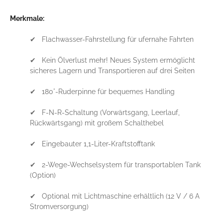
Merkmale:
✔ Flachwasser-Fahrstellung für ufernahe Fahrten
✔ Kein Ölverlust mehr! Neues System ermöglicht
sicheres Lagern und Transportieren auf drei Seiten
✔ 180°-Ruderpinne für bequemes Handling
✔ F-N-R-Schaltung (Vorwärtsgang, Leerlauf,
Rückwärtsgang) mit großem Schalthebel
✔ Eingebauter 1,1-Liter-Kraftstofftank
✔ 2-Wege-Wechselsystem für transportablen Tank
(Option)
✔ Optional mit Lichtmaschine erhältlich (12 V / 6 A
Stromversorgung)