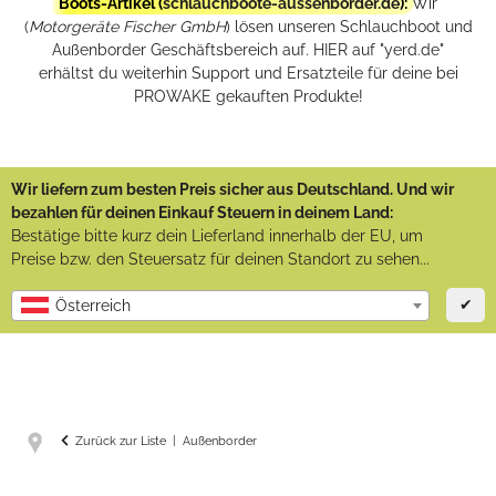
Boots-Artikel (
schlauchboote-aussenborder.de
):
Wir
(
Motorgeräte Fischer GmbH
) lösen unseren Schlauchboot und
Außenborder Geschäftsbereich auf. HIER auf "yerd.de"
erhältst du weiterhin Support und Ersatzteile für deine bei
PROWAKE gekauften Produkte!
Wir liefern zum besten Preis sicher aus Deutschland. Und wir
bezahlen für deinen Einkauf Steuern in deinem Land:
Bestätige bitte kurz dein Lieferland innerhalb der EU, um
Preise bzw. den Steuersatz für deinen Standort zu sehen...
✔
Österreich
Zurück zur Liste
Außenborder