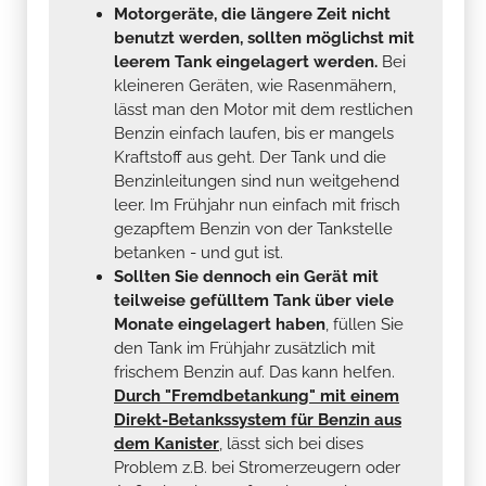
Motorgeräte, die längere Zeit nicht
benutzt werden, sollten möglichst mit
leerem Tank eingelagert werden.
Bei
kleineren Geräten, wie Rasenmähern,
lässt man den Motor mit dem restlichen
Benzin einfach laufen, bis er mangels
Kraftstoff aus geht. Der Tank und die
Benzinleitungen sind nun weitgehend
leer. Im Frühjahr nun einfach mit frisch
gezapftem Benzin von der Tankstelle
betanken - und gut ist.
Sollten Sie dennoch ein Gerät mit
teilweise gefülltem Tank über viele
Monate eingelagert haben
, füllen Sie
den Tank im Frühjahr zusätzlich mit
frischem Benzin auf. Das kann helfen.
Durch "Fremdbetankung" mit einem
Direkt-Betankssystem für Benzin aus
dem Kanister
, lässt sich bei dises
Problem z.B. bei Stromerzeugern oder