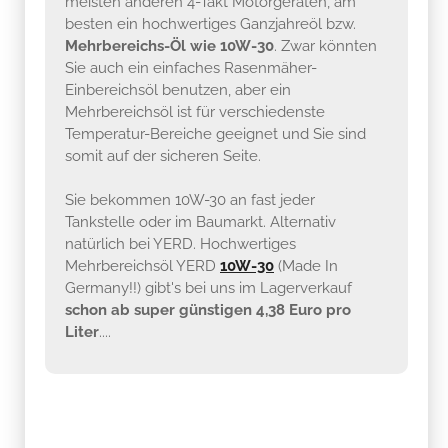
meisten anderen 4-Takt Motorgeräten, am
besten ein hochwertiges Ganzjahreöl bzw.
Mehrbereichs-Öl wie 10W-30
. Zwar könnten
Sie auch ein einfaches Rasenmäher-
Einbereichsöl benutzen, aber ein
Mehrbereichsöl ist für verschiedenste
Temperatur-Bereiche geeignet und Sie sind
somit auf der sicheren Seite.
Sie bekommen 10W-30 an fast jeder
Tankstelle oder im Baumarkt. Alternativ
natürlich bei YERD. Hochwertiges
Mehrbereichsöl YERD
10W-30
(Made In
Germany!!) gibt's bei uns im Lagerverkauf
schon ab super günstigen 4,38 Euro pro
Liter
....