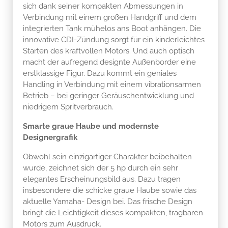
sich dank seiner kompakten Abmessungen in
Verbindung mit einem großen Handgriff und dem
integrierten Tank mühelos ans Boot anhängen. Die
innovative CDI-Zündung sorgt für ein kinderleichtes
Starten des kraftvollen Motors. Und auch optisch
macht der aufregend designte Außenborder eine
erstklassige Figur. Dazu kommt ein geniales
Handling in Verbindung mit einem vibrationsarmen
Betrieb – bei geringer Geräuschentwicklung und
niedrigem Spritverbrauch.
Smarte graue Haube und modernste
Designergrafik
Obwohl sein einzigartiger Charakter beibehalten
wurde, zeichnet sich der 5 hp durch ein sehr
elegantes Erscheinungsbild aus. Dazu tragen
insbesondere die schicke graue Haube sowie das
aktuelle Yamaha- Design bei. Das frische Design
bringt die Leichtigkeit dieses kompakten, tragbaren
Motors zum Ausdruck.