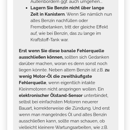
Außenbordern ggf. auch umgehen...
Lagern Sie Benzin nicht über lange
Zeit in Kanistern
. Wenn Sie nämlich nun
altes Benzin nachfüllen oder
Fremdbetanken, tritt der gleiche Effekt
auf, wie bei Benzin, das zu lange im
Kraftstoff-Tank war.
Erst wenn Sie diese banale Fehlerquelle
ausschließen können,
sollten sich Gedanken
darüber machen, woran es denn sonst noch
liegen könnte. Neben altem Benzin ist z.B.
zu
wenig Motor-Öl die zweithäufigste
Fehlerquelle
, wenn eigentlich intakte
Kleinmotoren nicht anspringen wollen. Ein
elektronischer Ölstand-Sensor
unterbindet,
selbst bei einfachsten Motoren neuerer
Bauart, korrekterweise die Zündung. Und erst
wenn man mangelndes Öl und altes Benzin
ausschließen kann, sollte man schauen, ob
vielleicht kleinere Wartungsarbeiten, wie z.B.