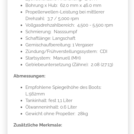
Bohrung x Hub: 62.0 mm x 46.0 mm
Propellerwellen-Leistung bei mittlerer
Drehzahl: 3,7 / 5,000 rpm
Vollgasdrehzahlbereich: 4,500 - 5,500 rpm
Schmierung: Nasssumpf
Schaftlänge: Langschaft
Gemischaufbereitung: 1 Vergaser
Zündung/Frühverstellungssystem: CDI
Startsystem: Manuell (MH)
Getriebeuntersetzung (Zähne): 2.08 (27:13)
Abmessungen:
Empfohlene Spiegelhöhe des Boots:
L:562mm
Tankinhalt: fest 1,1 Liter
Ölwanneninhalt: 0.6 Liter
Gewicht ohne Propeller: 28kg
Zusätzliche Merkmale: