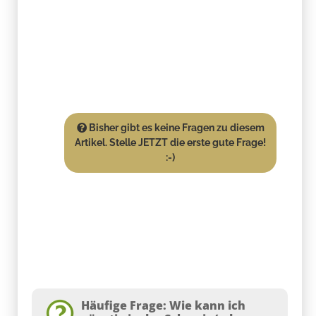
Bisher gibt es keine Fragen zu diesem
Artikel. Stelle JETZT die erste gute Frage!
:-)
Häufige Frage: Wie kann ich