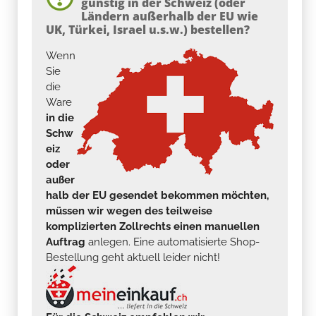
günstig in der Schweiz (oder
Ländern außerhalb der EU wie
UK, Türkei, Israel u.s.w.) bestellen?
Wenn
Sie
die
Ware
in die
Schw
eiz
oder
außer
halb der EU gesendet bekommen möchten,
müssen wir wegen des teilweise
komplizierten Zollrechts einen manuellen
Auftrag
anlegen. Eine automatisierte Shop-
Bestellung geht aktuell leider nicht!