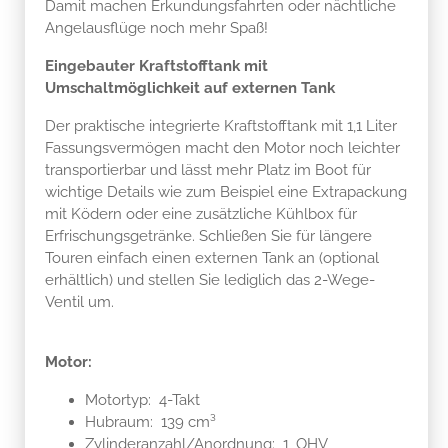
Damit machen Erkundungsfahrten oder nächtliche
Angelausflüge noch mehr Spaß!
Eingebauter Kraftstofftank mit
Umschaltmöglichkeit auf externen Tank
Der praktische integrierte Kraftstofftank mit 1,1 Liter
Fassungsvermögen macht den Motor noch leichter
transportierbar und lässt mehr Platz im Boot für
wichtige Details wie zum Beispiel eine Extrapackung
mit Ködern oder eine zusätzliche Kühlbox für
Erfrischungsgetränke. Schließen Sie für längere
Touren einfach einen externen Tank an (optional
erhältlich) und stellen Sie lediglich das 2-Wege-
Ventil um.
Motor:
Motortyp: 4-Takt
Hubraum: 139 cm³
Zylinderanzahl/Anordnung: 1, OHV