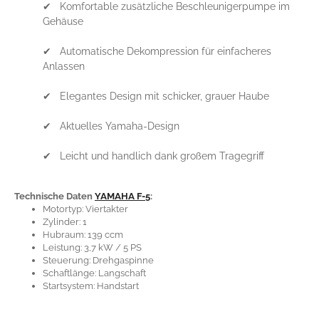
✔ Komfortable zusätzliche Beschleunigerpumpe im
Gehäuse
✔ Automatische Dekompression für einfacheres
Anlassen
✔ Elegantes Design mit schicker, grauer Haube
✔ Aktuelles Yamaha-Design
✔ Leicht und handlich dank großem Tragegriff
Technische Daten
YAMAHA F-5
:
Motortyp: Viertakter
Zylinder: 1
Hubraum: 139 ccm
Leistung: 3,7 kW / 5 PS
Steuerung: Drehgaspinne
Schaftlänge: Langschaft
Startsystem: Handstart