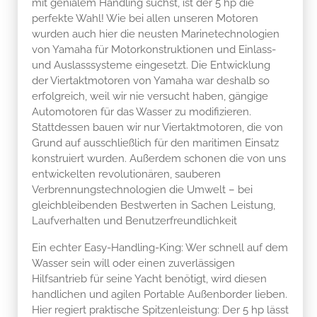
mit genialem Handling suchst, ist der 5 hp die
perfekte Wahl! Wie bei allen unseren Motoren
wurden auch hier die neusten Marinetechnologien
von Yamaha für Motorkonstruktionen und Einlass-
und Auslasssysteme eingesetzt. Die Entwicklung
der Viertaktmotoren von Yamaha war deshalb so
erfolgreich, weil wir nie versucht haben, gängige
Automotoren für das Wasser zu modifizieren.
Stattdessen bauen wir nur Viertaktmotoren, die von
Grund auf ausschließlich für den maritimen Einsatz
konstruiert wurden. Außerdem schonen die von uns
entwickelten revolutionären, sauberen
Verbrennungstechnologien die Umwelt – bei
gleichbleibenden Bestwerten in Sachen Leistung,
Laufverhalten und Benutzerfreundlichkeit
Ein echter Easy-Handling-King: Wer schnell auf dem
Wasser sein will oder einen zuverlässigen
Hilfsantrieb für seine Yacht benötigt, wird diesen
handlichen und agilen Portable Außenborder lieben.
Hier regiert praktische Spitzenleistung: Der 5 hp lässt