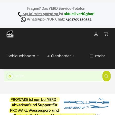
Fragen? Das YERD Service-Telefon
+49 (0) 7821 58838 30
ist
aktuell verfügbar!
WhatsApp
(NUR Chat):
+491796159552
Schlauchboote
Außenborder
mehr...
PROWAKE ist nun bei YERD
-
Abverkauf und Support für
PROWAKE
Wassersport- und