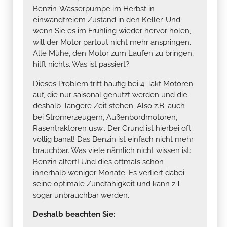
Benzin-Wasserpumpe im Herbst in
einwandfreiem Zustand in den Keller. Und
wenn Sie es im Frühling wieder hervor holen,
will der Motor partout nicht mehr anspringen.
Alle Mühe, den Motor zum Laufen zu bringen,
hilft nichts. Was ist passiert?
Dieses Problem tritt häufig bei 4-Takt Motoren
auf, die nur saisonal genutzt werden und die
deshalb längere Zeit stehen. Also z.B. auch
bei Stromerzeugern, Außenbordmotoren,
Rasentraktoren usw.. Der Grund ist hierbei oft
völlig banal! Das Benzin ist einfach nicht mehr
brauchbar. Was viele nämlich nicht wissen ist:
Benzin altert! Und dies oftmals schon
innerhalb weniger Monate. Es verliert dabei
seine optimale Zündfähigkeit und kann z.T.
sogar unbrauchbar werden.
Deshalb beachten Sie: