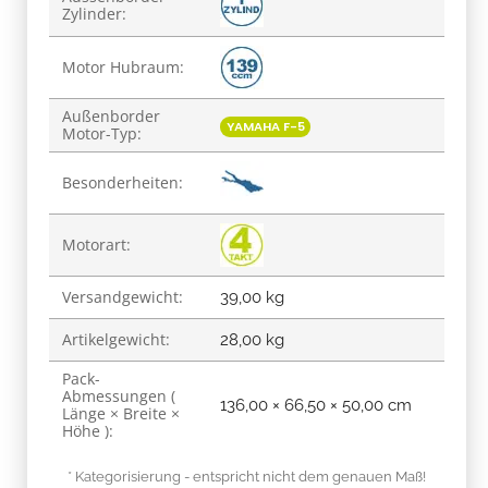
Zylinder:
Motor Hubraum:
Außenborder
YAMAHA F-5
Motor-Typ:
Besonderheiten:
Motorart:
Versandgewicht:
39,00 kg
Artikelgewicht:
28,00
kg
Pack-
Abmessungen (
136,00 × 66,50 × 50,00 cm
Länge × Breite ×
Höhe ):
* Kategorisierung - entspricht nicht dem genauen Maß!