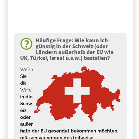
Häufige Frage: Wie kann ich
günstig in der Schweiz (oder
Ländern außerhalb der EU wie
UK, Türkei, Israel u.s.w.) bestellen?
Wenn
Sie
die
Ware
in die
Schw
eiz
oder
außer
halb der EU gesendet bekommen möchten,
müssen wir wegen des teilweise