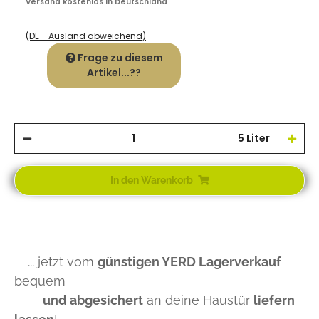
Versand kostenlos in Deutschland
(DE - Ausland abweichend)
Frage zu diesem
Artikel...??
5 Liter
In den Warenkorb
... jetzt vom
günstigen YERD Lagerverkauf
bequem
und abgesichert
an deine Haustür
liefern