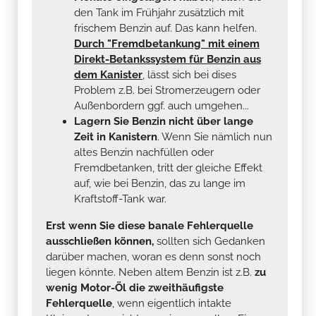
den Tank im Frühjahr zusätzlich mit
frischem Benzin auf. Das kann helfen.
Durch "Fremdbetankung" mit einem
Direkt-Betankssystem für Benzin aus
dem Kanister
, lässt sich bei dises
Problem z.B. bei Stromerzeugern oder
Außenbordern ggf. auch umgehen...
Lagern Sie Benzin nicht über lange
Zeit in Kanistern
. Wenn Sie nämlich nun
altes Benzin nachfüllen oder
Fremdbetanken, tritt der gleiche Effekt
auf, wie bei Benzin, das zu lange im
Kraftstoff-Tank war.
Erst wenn Sie diese banale Fehlerquelle
ausschließen können,
sollten sich Gedanken
darüber machen, woran es denn sonst noch
liegen könnte. Neben altem Benzin ist z.B.
zu
wenig Motor-Öl die zweithäufigste
Fehlerquelle
, wenn eigentlich intakte