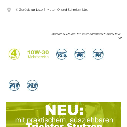
Zurück zur Liste
Motor-Öl und Schmiermittel
Motorenöl, Motoröl für Außenbordmotor, Motoröl 10W-
30
: