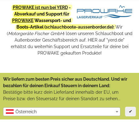
PROWAKE ist nun bei YERD
-
Abverkauf und Support für
PROWAKE
Wassersport- und
Boots-Artikel (
schlauchboote-aussenborder.de
):
Wir
(
Motorgeräte Fischer GmbH
) lösen unseren Schlauchboot und
Außenborder Geschäftsbereich auf. HIER auf "yerd.de"
erhältst du weiterhin Support und Ersatzteile für deine bei
PROWAKE gekauften Produkte!
Wir liefern zum besten Preis sicher aus Deutschland. Und wir
bezahlen für deinen Einkauf Steuern in deinem Land:
Bestätige bitte kurz dein Lieferland innerhalb der EU, um
Preise bzw. den Steuersatz für deinen Standort zu sehen...
✔
Österreich