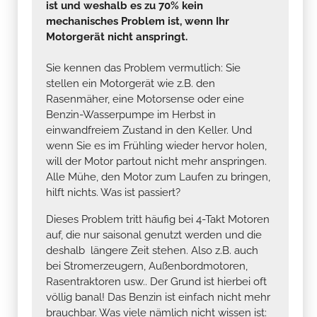
ist und weshalb es zu 70% kein
mechanisches Problem ist, wenn Ihr
Motorgerät nicht anspringt.
Sie kennen das Problem vermutlich: Sie
stellen ein Motorgerät wie z.B. den
Rasenmäher, eine Motorsense oder eine
Benzin-Wasserpumpe im Herbst in
einwandfreiem Zustand in den Keller. Und
wenn Sie es im Frühling wieder hervor holen,
will der Motor partout nicht mehr anspringen.
Alle Mühe, den Motor zum Laufen zu bringen,
hilft nichts. Was ist passiert?
Dieses Problem tritt häufig bei 4-Takt Motoren
auf, die nur saisonal genutzt werden und die
deshalb längere Zeit stehen. Also z.B. auch
bei Stromerzeugern, Außenbordmotoren,
Rasentraktoren usw.. Der Grund ist hierbei oft
völlig banal! Das Benzin ist einfach nicht mehr
brauchbar. Was viele nämlich nicht wissen ist: