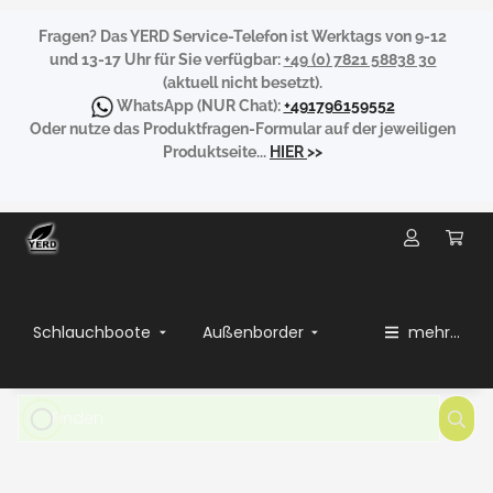
Fragen?
Das YERD Service-Telefon ist Werktags von 9-12
und 13-17 Uhr für Sie verfügbar:
+49 (0) 7821 58838 30
(aktuell nicht besetzt).
WhatsApp
(NUR Chat):
+491796159552
Oder nutze das Produktfragen-Formular auf der jeweiligen
Produktseite...
HIER
>>
Schlauchboote
Außenborder
mehr...