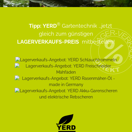
®
Tipp:
YERD
Gartentechnik
...jetzt
gleich zum günstigen
LAGERVERKAUFS-PREIS
mitbestellen!