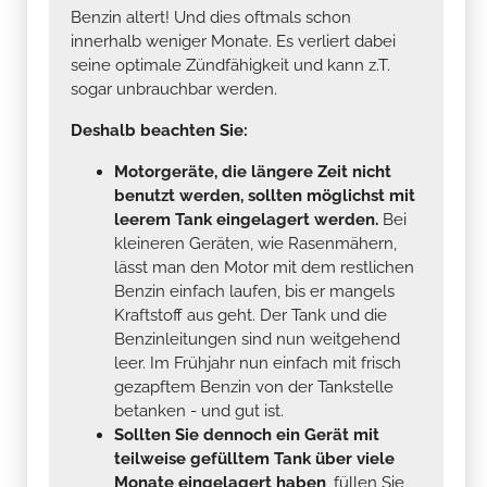
Benzin altert! Und dies oftmals schon
innerhalb weniger Monate. Es verliert dabei
seine optimale Zündfähigkeit und kann z.T.
sogar unbrauchbar werden.
Deshalb beachten Sie:
Motorgeräte, die längere Zeit nicht
benutzt werden, sollten möglichst mit
leerem Tank eingelagert werden.
Bei
kleineren Geräten, wie Rasenmähern,
lässt man den Motor mit dem restlichen
Benzin einfach laufen, bis er mangels
Kraftstoff aus geht. Der Tank und die
Benzinleitungen sind nun weitgehend
leer. Im Frühjahr nun einfach mit frisch
gezapftem Benzin von der Tankstelle
betanken - und gut ist.
Sollten Sie dennoch ein Gerät mit
teilweise gefülltem Tank über viele
Monate eingelagert haben
, füllen Sie