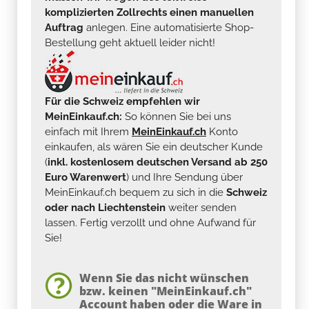
komplizierten Zollrechts einen manuellen
Auftrag
anlegen. Eine automatisierte Shop-
Bestellung geht aktuell leider nicht!
Für die Schweiz empfehlen wir
MeinEinkauf.ch:
So können Sie bei uns
einfach mit Ihrem
MeinEinkauf.ch
Konto
einkaufen, als wären Sie ein deutscher Kunde
(
inkl. kostenlosem deutschen Versand ab 250
Euro Warenwert
) und Ihre Sendung über
MeinEinkauf.ch bequem zu sich in die
Schweiz
oder nach Liechtenstein
weiter senden
lassen. Fertig verzollt und ohne Aufwand für
Sie!
Wenn Sie das nicht wünschen
bzw. keinen "MeinEinkauf.ch"
Account haben oder die Ware in