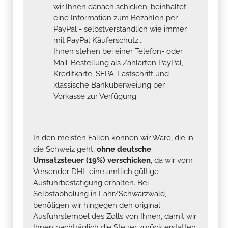
wir Ihnen danach schicken, beinhaltet
eine Information zum Bezahlen per
PayPal - selbstverständlich wie immer
mit PayPal Käuferschutz...
Ihnen stehen bei einer Telefon- oder
Mail-Bestellung als Zahlarten PayPal,
Kreditkarte, SEPA-Lastschrift und
klassische Banküberweiung per
Vorkasse zur Verfügung .
In den meisten Fällen können wir Ware, die in
die Schweiz geht,
ohne deutsche
Umsatzsteuer (19%) verschicken
, da wir vom
Versender DHL eine amtlich gültige
Ausfuhrbestätigung erhalten. Bei
Selbstabholung in Lahr/Schwarzwald,
benötigen wir hingegen den original
Ausfuhrstempel des Zolls von Ihnen, damit wir
Ihnen nachträglich die Steuer zurück erstatten