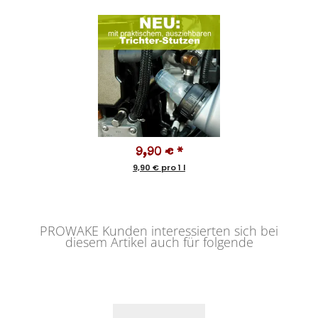
9,90 €
*
9,90 € pro 1 l
PROWAKE Kunden interessierten sich bei
diesem Artikel auch für folgende