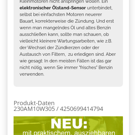
Kleinmotoren nicht anspringen wollen. Ein
elektronischer Ölstand-Sensor
unterbindet,
selbst bei einfachsten Motoren neuerer
Bauart, korrekterweise die Zündung. Und erst
wenn man mangelndes Öl und altes Benzin
ausschließen kann, sollte man schauen, ob
vielleicht kleinere Wartungsarbeiten, wie z.B.
der Wechsel der Zündkerzen oder der
Austausch von Filtern, zu erledigen sind. Aber
wie gesagt: In den meisten Fällen ist das gar
nicht nötig, wenn Sie immer "frisches" Benzin
verwenden.
Produkt-Daten
230AM10W305 / 4250699414794