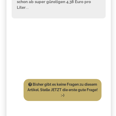
schon ab super günstigen 4,38 Euro pro
Liter
....
Bisher gibt es keine Fragen zu diesem
Artikel. Stelle JETZT die erste gute Frage!
:-)