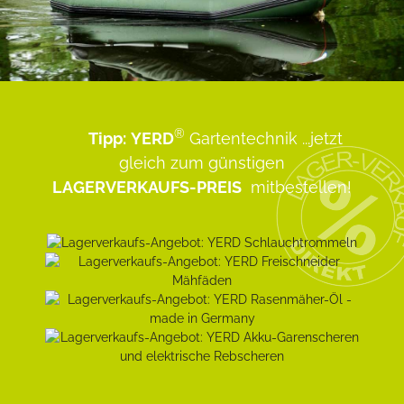
®
Tipp:
YERD
Gartentechnik
...jetzt
gleich zum günstigen
LAGERVERKAUFS-PREIS
mitbestellen!