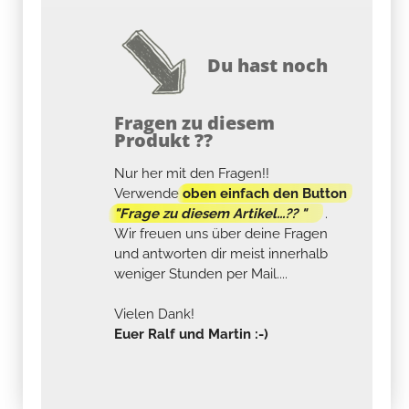
Du hast noch
Fragen zu diesem
Produkt ??
Nur her mit den Fragen!!
Verwende
oben einfach den Button
"Frage zu diesem Artikel...?? "
.
Wir freuen uns über deine Fragen
und antworten dir meist innerhalb
weniger Stunden per Mail....
Vielen Dank!
Euer Ralf und Martin :-)