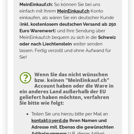
MeinEinkauf.ch:
So können Sie bei uns
einfach mit Ihrem
MeinEinkauf.ch
Konto
einkaufen, als wären Sie ein deutscher Kunde
(
inkl. kostenlosem deutschen Versand ab 250
Euro Warenwert
) und Ihre Sendung über
MeinEinkauf.ch bequem zu sich in die
Schweiz
oder nach Liechtenstein
weiter senden
lassen. Fertig verzollt und ohne Aufwand für
Sie!
Wenn Sie das nicht wünschen
bzw. keinen "MeinEinkauf.ch"
Account haben oder die Ware in
ein anderes Land außerhalb der EU
geliefert haben möchten, verfahren
Sie bitte wie folgt:
Teilen Sie uns hierzu bitte per Mail an
kontakt@yerd.de
Ihren Namen und
Adresse mit. Ebenso die gewünschten
Artikelnummern
(z.B. dieser Artikel: