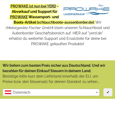
PROWAKE ist nun bei YERD
-
Abverkauf und Support für
PROWAKE
Wassersport- und
Boots-Artikel (
schlauchboote-aussenborder.de
):
Wir
(
Motorgeräte Fischer GmbH
) lösen unseren Schlauchboot und
Außenborder Geschäftsbereich auf. HIER auf "yerd.de"
erhältst du weiterhin Support und Ersatzteile für deine bei
PROWAKE gekauften Produkte!
Wir liefern zum besten Preis sicher aus Deutschland. Und wir
bezahlen für deinen Einkauf Steuern in deinem Land:
Bestätige bitte kurz dein Lieferland innerhalb der EU, um
Preise bzw. den Steuersatz für deinen Standort zu sehen...
✔
Österreich