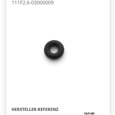
111F2.6-03000009
HERSTELLER-REFERENZ