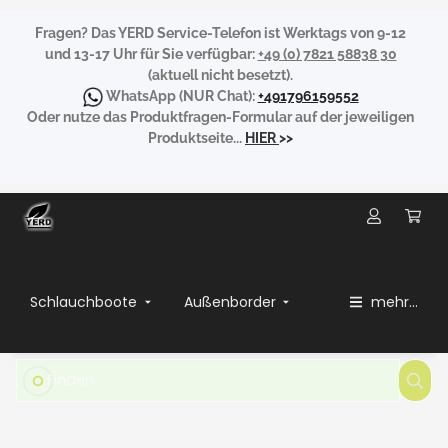
Fragen?
Das YERD Service-Telefon ist Werktags von 9-12
und 13-17 Uhr für Sie verfügbar:
+49 (0) 7821 58838 30
(aktuell nicht besetzt).
WhatsApp
(NUR Chat):
+491796159552
Oder nutze das Produktfragen-Formular auf der jeweiligen
Produktseite...
HIER
>>
Schlauchboote
Außenborder
mehr...