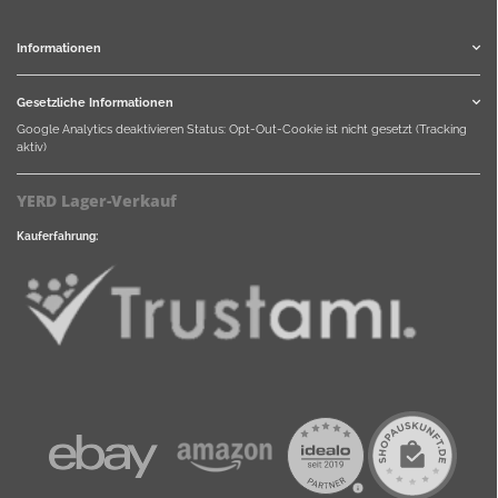
Informationen
Gesetzliche Informationen
Google Analytics deaktivieren
Status: Opt-Out-Cookie ist nicht gesetzt (Tracking
aktiv)
YERD Lager-Verkauf
Kauferfahrung: