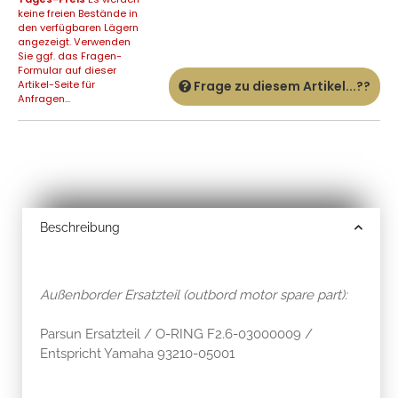
keine freien Bestände in
den verfügbaren Lägern
angezeigt. Verwenden
Sie ggf. das Fragen-
Formular auf dieser
Artikel-Seite für
Frage zu diesem Artikel...??
Anfragen...
Beschreibung
Außenborder Ersatzteil (outbord motor spare part):
Parsun Ersatzteil / O-RING F2.6-03000009 /
Entspricht Yamaha 93210-05001