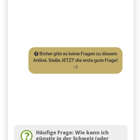
Bisher gibt es keine Fragen zu diesem
Artikel. Stelle JETZT die erste gute Frage!
:-)
Häufige Frage: Wie kann ich
günstig in der Schweiz (oder