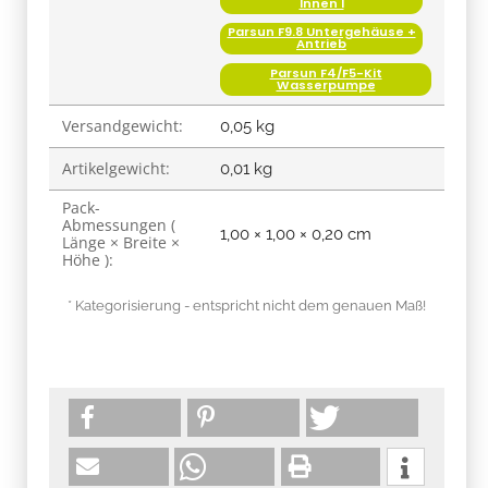
Innen I
Parsun F9.8 Untergehäuse +
Antrieb
Parsun F4/F5-Kit
Wasserpumpe
Versandgewicht:
0,05 kg
Artikelgewicht:
0,01
kg
Pack-
Abmessungen (
1,00 × 1,00 × 0,20 cm
Länge × Breite ×
Höhe ):
* Kategorisierung - entspricht nicht dem genauen Maß!