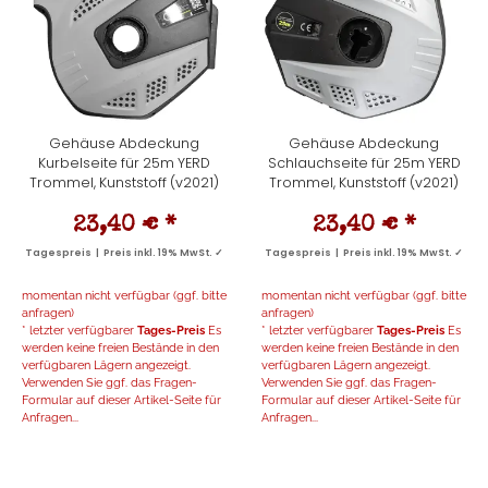
Gehäuse Abdeckung
Gehäuse Abdeckung
Kurbelseite für 25m YERD
Schlauchseite für 25m YERD
Trommel, Kunststoff (v2021)
Trommel, Kunststoff (v2021)
23,40 €
*
23,40 €
*
Tagespreis | Preis inkl. 19% MwSt. ✓
Tagespreis | Preis inkl. 19% MwSt. ✓
momentan nicht verfügbar (ggf. bitte
momentan nicht verfügbar (ggf. bitte
anfragen)
anfragen)
* letzter verfügbarer
Tages-Preis
Es
* letzter verfügbarer
Tages-Preis
Es
werden keine freien Bestände in den
werden keine freien Bestände in den
verfügbaren Lägern angezeigt.
verfügbaren Lägern angezeigt.
Verwenden Sie ggf. das Fragen-
Verwenden Sie ggf. das Fragen-
Formular auf dieser Artikel-Seite für
Formular auf dieser Artikel-Seite für
Anfragen...
Anfragen...