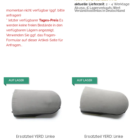
aktuelle Lieferzeit
: 2 - 4 Werktage
Ab 250,-€ Lagerverkaufs-Wert
momentan nicht verfügbar (ggf. bitte
Versand kostenlos in Deutschland
anfragen)
* letzter verfügbarer
Tages-Preis
Es
werden keine freien Bestände in den
verfügbaren Lägern angezeigt.
Verwenden Sie ggf. das Fragen-
Formular auf dieser Artikel-Seite für
Anfragen...
AUF LAGER
AUF LAGER
Ersatzteil YERD: Linke
Ersatzteil YERD: Linke