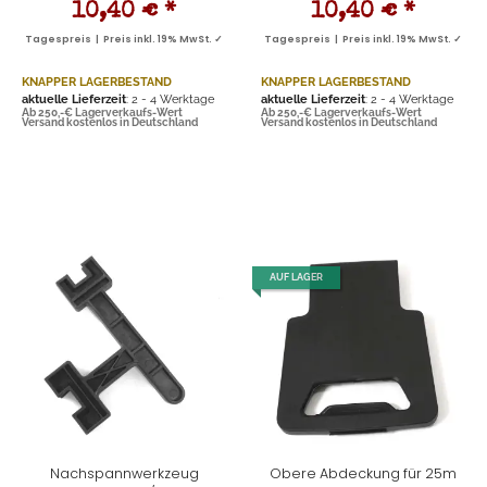
10,40 €
*
10,40 €
*
Tagespreis | Preis inkl. 19% MwSt. ✓
Tagespreis | Preis inkl. 19% MwSt. ✓
KNAPPER LAGERBESTAND
KNAPPER LAGERBESTAND
aktuelle Lieferzeit
: 2 - 4 Werktage
aktuelle Lieferzeit
: 2 - 4 Werktage
Ab 250,-€ Lagerverkaufs-Wert
Ab 250,-€ Lagerverkaufs-Wert
Versand kostenlos in Deutschland
Versand kostenlos in Deutschland
AUF LAGER
Nachspannwerkzeug
Obere Abdeckung für 25m