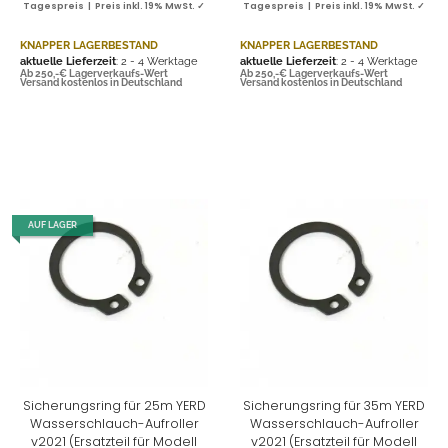
Tagespreis | Preis inkl. 19% MwSt. ✓
Tagespreis | Preis inkl. 19% MwSt. ✓
KNAPPER LAGERBESTAND
KNAPPER LAGERBESTAND
aktuelle Lieferzeit
: 2 - 4 Werktage
aktuelle Lieferzeit
: 2 - 4 Werktage
Ab 250,-€ Lagerverkaufs-Wert
Ab 250,-€ Lagerverkaufs-Wert
Versand kostenlos in Deutschland
Versand kostenlos in Deutschland
AUF LAGER
Sicherungsring für 25m YERD
Sicherungsring für 35m YERD
Wasserschlauch-Aufroller
Wasserschlauch-Aufroller
v2021 (Ersatzteil für Modell
v2021 (Ersatzteil für Modell