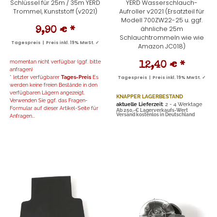
Schlüssel für 25m / 35m YERD
YERD Wasserschlauch-
Trommel, Kunststoff (v2021)
Aufroller v2021 (Ersatzteil für
Modell 700ZW22-25 u. ggf.
ähnliche 25m
9,90 €
*
Schlauchtrommeln wie wie
Tagespreis | Preis inkl. 19% MwSt. ✓
Amazon JC018)
momentan nicht verfügbar (ggf. bitte
12,40 €
*
anfragen)
* letzter verfügbarer
Tages-Preis
Es
Tagespreis | Preis inkl. 19% MwSt. ✓
werden keine freien Bestände in den
verfügbaren Lägern angezeigt.
KNAPPER LAGERBESTAND
Verwenden Sie ggf. das Fragen-
aktuelle Lieferzeit
: 2 - 4 Werktage
Formular auf dieser Artikel-Seite für
Ab 250,-€ Lagerverkaufs-Wert
Versand kostenlos in Deutschland
Anfragen...