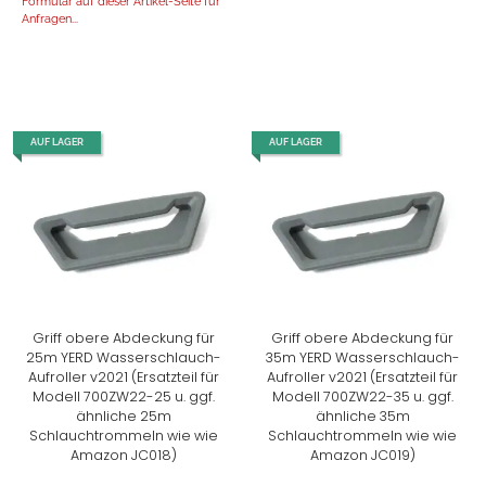
Formular auf dieser Artikel-Seite für
Anfragen...
AUF LAGER
AUF LAGER
Griff obere Abdeckung für
Griff obere Abdeckung für
25m YERD Wasserschlauch-
35m YERD Wasserschlauch-
Aufroller v2021 (Ersatzteil für
Aufroller v2021 (Ersatzteil für
Modell 700ZW22-25 u. ggf.
Modell 700ZW22-35 u. ggf.
ähnliche 25m
ähnliche 35m
Schlauchtrommeln wie wie
Schlauchtrommeln wie wie
Amazon JC018)
Amazon JC019)