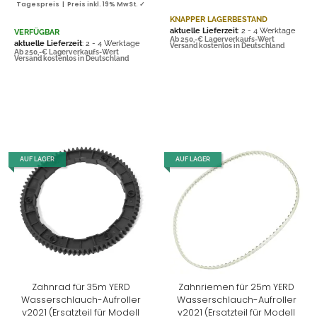
Tagespreis | Preis inkl. 19% MwSt. ✓
KNAPPER LAGERBESTAND
aktuelle Lieferzeit
: 2 - 4 Werktage
VERFÜGBAR
Ab 250,-€ Lagerverkaufs-Wert
aktuelle Lieferzeit
: 2 - 4 Werktage
Versand kostenlos in Deutschland
Ab 250,-€ Lagerverkaufs-Wert
Versand kostenlos in Deutschland
AUF LAGER
AUF LAGER
Zahnrad für 35m YERD
Zahnriemen für 25m YERD
Wasserschlauch-Aufroller
Wasserschlauch-Aufroller
v2021 (Ersatzteil für Modell
v2021 (Ersatzteil für Modell