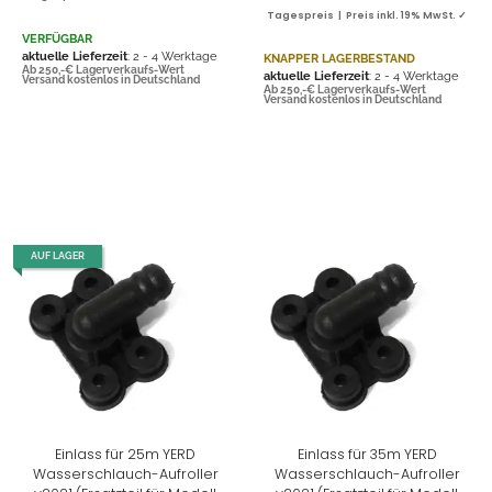
Tagespreis | Preis inkl. 19% MwSt. ✓
VERFÜGBAR
aktuelle Lieferzeit
: 2 - 4 Werktage
KNAPPER LAGERBESTAND
Ab 250,-€ Lagerverkaufs-Wert
aktuelle Lieferzeit
: 2 - 4 Werktage
Versand kostenlos in Deutschland
Ab 250,-€ Lagerverkaufs-Wert
Versand kostenlos in Deutschland
AUF LAGER
Einlass für 25m YERD
Einlass für 35m YERD
Wasserschlauch-Aufroller
Wasserschlauch-Aufroller