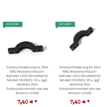
AUF LAGER
AUF LAGER
Schlauchhalterung für 25m
Schlauchhalterung für 35m
YERD Wasserschlauch-
YERD Wasserschlauch-
Aufroller v2021 (Ersatzteil für
Aufroller v2021 (Ersatzteil für
Modell 700ZW22-25 u. ggf.
Modell 700ZW22-35 u. ggf.
ähnliche 25m
ähnliche 35m
Schlauchtrommeln wie wie
Schlauchtrommeln wie wie
Amazon JC018)
Amazon JC019)
7,40 €
*
7,40 €
*