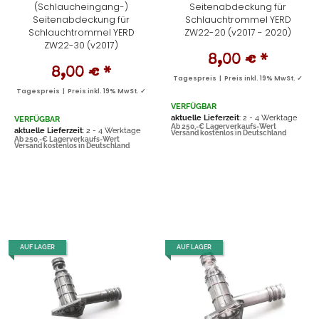
(Schlaucheingang-)
Seitenabdeckung für
Seitenabdeckung für
Schlauchtrommel YERD
Schlauchtrommel YERD
ZW22-20 (v2017 - 2020)
ZW22-30 (v2017)
8,00 €
*
8,00 €
*
Tagespreis | Preis inkl. 19% MwSt. ✓
Tagespreis | Preis inkl. 19% MwSt. ✓
VERFÜGBAR
aktuelle Lieferzeit
: 2 - 4 Werktage
VERFÜGBAR
Ab 250,-€ Lagerverkaufs-Wert
aktuelle Lieferzeit
: 2 - 4 Werktage
Versand kostenlos in Deutschland
Ab 250,-€ Lagerverkaufs-Wert
Versand kostenlos in Deutschland
AUF LAGER
AUF LAGER