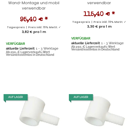
Wand-Montage und mobil
verwendbar
verwendbar
115,40 €
*
95,40 €
*
Tagespreis | Preis inkl. 19% MwSt. ✓
3,30 € pro 1 m
Tagespreis | Preis inkl. 19% MwSt. ✓
3,82 € pro 1 m
VERFÜGBAR
aktuelle Lieferzeit
: 1 - 3 Werktage
VERFÜGBAR
Ab 250,-€ Lagerverkaufs-Wert
aktuelle Lieferzeit
: 1 - 3 Werktage
Versand kostenlos in Deutschland
Ab 250,-€ Lagerverkaufs-Wert
Versand kostenlos in Deutschland
AUF LAGER
AUF LAGER