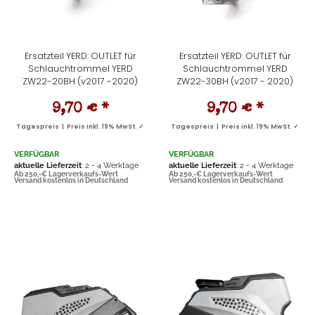
Ersatzteil YERD: OUTLET für
Ersatzteil YERD: OUTLET für
Schlauchtrommel YERD
Schlauchtrommel YERD
ZW22-20BH (v2017 -2020)
ZW22-30BH (v2017 - 2020)
9,70 €
*
9,70 €
*
Tagespreis | Preis inkl. 19% MwSt. ✓
Tagespreis | Preis inkl. 19% MwSt. ✓
VERFÜGBAR
VERFÜGBAR
aktuelle Lieferzeit
: 2 - 4 Werktage
aktuelle Lieferzeit
: 2 - 4 Werktage
Ab 250,-€ Lagerverkaufs-Wert
Ab 250,-€ Lagerverkaufs-Wert
Versand kostenlos in Deutschland
Versand kostenlos in Deutschland