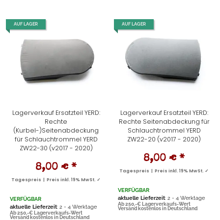
AUF LAGER
AUF LAGER
Lagerverkauf Ersatzteil YERD:
Lagerverkauf Ersatzteil YERD:
Rechte
Rechte Seitenabdeckung für
(Kurbel-)Seitenabdeckung
Schlauchtrommel YERD
für Schlauchtrommel YERD
ZW22-20 (v2017 - 2020)
ZW22-30 (v2017 - 2020)
8,00 €
*
8,00 €
*
Tagespreis | Preis inkl. 19% MwSt. ✓
Tagespreis | Preis inkl. 19% MwSt. ✓
VERFÜGBAR
aktuelle Lieferzeit
: 2 - 4 Werktage
VERFÜGBAR
Ab 250,-€ Lagerverkaufs-Wert
aktuelle Lieferzeit
: 2 - 4 Werktage
Versand kostenlos in Deutschland
Ab 250,-€ Lagerverkaufs-Wert
Versand kostenlos in Deutschland