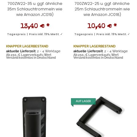
700ZW22-35 u. ggf. ähnliche
700ZW22-25 u. ggf. ähnliche
35m Schlauchtrommeln wie
25m Schlauchtrommeln wie
wie Amazon JC019)
wie Amazon JC018)
13,40 €
*
10,40 €
*
Tagespreis | Preis inkl. 19% MwSt. ✓
Tagespreis | Preis inkl. 19% MwSt. ✓
KNAPPER LAGERBESTAND
KNAPPER LAGERBESTAND
aktuelle Lieferzeit
: 2 - 4 Werktage
aktuelle Lieferzeit
: 2 - 4 Werktage
Ab 250,-€ Lagerverkaufs-Wert
Ab 250,-€ Lagerverkaufs-Wert
Versand kostenlos in Deutschland
Versand kostenlos in Deutschland
AUF LAGER