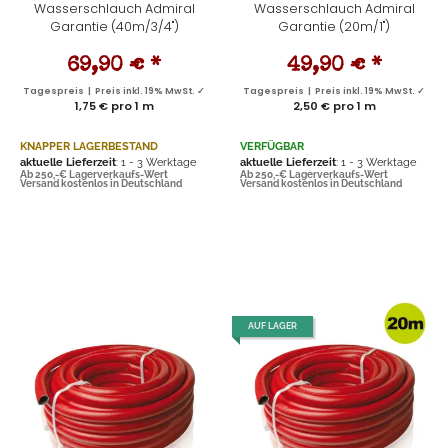
Wasserschlauch Admiral
Wasserschlauch Admiral
Garantie (40m/3/4")
Garantie (20m/1")
69,90 €
*
49,90 €
*
Tagespreis | Preis inkl. 19% MwSt. ✓
Tagespreis | Preis inkl. 19% MwSt. ✓
1,75 € pro 1 m
2,50 € pro 1 m
KNAPPER LAGERBESTAND
VERFÜGBAR
aktuelle Lieferzeit
: 1 - 3 Werktage
aktuelle Lieferzeit
: 1 - 3 Werktage
Ab 250,-€ Lagerverkaufs-Wert
Ab 250,-€ Lagerverkaufs-Wert
Versand kostenlos in Deutschland
Versand kostenlos in Deutschland
AUF LAGER