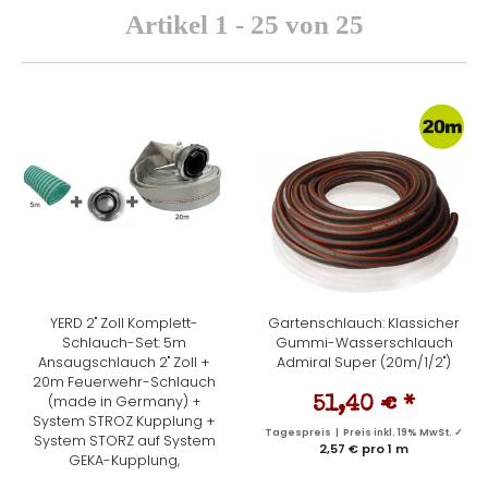
Artikel 1 - 25 von 25
YERD 2" Zoll Komplett-
Gartenschlauch: Klassicher
Schlauch-Set: 5m
Gummi-Wasserschlauch
Ansaugschlauch 2" Zoll +
Admiral Super (20m/1/2")
20m Feuerwehr-Schlauch
(made in Germany) +
51,40 €
*
System STROZ Kupplung +
Tagespreis | Preis inkl. 19% MwSt. ✓
System STORZ auf System
2,57 € pro 1 m
GEKA-Kupplung,