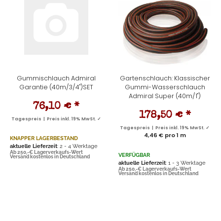
Gummischlauch Admiral
Gartenschlauch: Klassischer
Garantie (40m/3/4")SET
Gummi-Wasserschlauch
Admiral Super (40m/1")
76,10 €
*
178,50 €
*
Tagespreis | Preis inkl. 19% MwSt. ✓
Tagespreis | Preis inkl. 19% MwSt. ✓
4,46 € pro 1 m
KNAPPER LAGERBESTAND
aktuelle Lieferzeit
: 2 - 4 Werktage
Ab 250,-€ Lagerverkaufs-Wert
VERFÜGBAR
Versand kostenlos in Deutschland
aktuelle Lieferzeit
: 1 - 3 Werktage
Ab 250,-€ Lagerverkaufs-Wert
Versand kostenlos in Deutschland