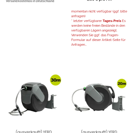
Versand kostenlos in Deutschland
momentan nicht verfügbar (ggf. bitte
anfragen)
* letzter verfügbarer
Tages-Preis
Es
werden keine freien Bestände in den
verfügbaren Lägern angezeigt.
Verwenden Sie ggf. das Fragen-
Formular auf dieser Artikel-Seite für
Anfragen...
(ausverkauft!) YERD
(ausverkauft!) YERD