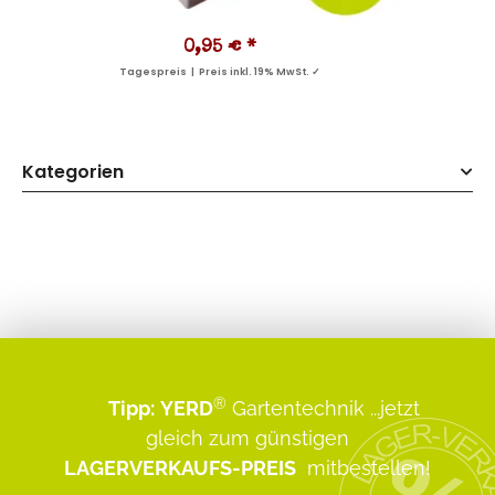
0,95 €
*
Tagespreis | Preis inkl. 19% MwSt. ✓
Kategorien
®
Tipp:
YERD
Gartentechnik
...jetzt
gleich zum günstigen
LAGERVERKAUFS-PREIS
mitbestellen!