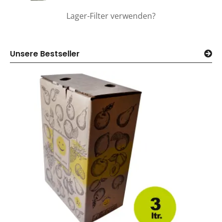
Lager-Filter verwenden?
Unsere Bestseller