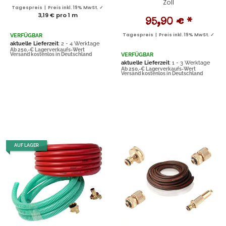
Zoll
Tagespreis | Preis inkl. 19% MwSt. ✓
3,19 € pro 1 m
95,90 €
*
VERFÜGBAR
Tagespreis | Preis inkl. 19% MwSt. ✓
aktuelle Lieferzeit
: 2 - 4 Werktage
Ab 250,-€ Lagerverkaufs-Wert
VERFÜGBAR
Versand kostenlos in Deutschland
aktuelle Lieferzeit
: 1 - 3 Werktage
Ab 250,-€ Lagerverkaufs-Wert
Versand kostenlos in Deutschland
AUF LAGER