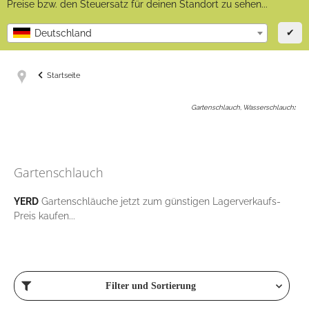
Preise bzw. den Steuersatz für deinen Standort zu sehen...
✔
Deutschland
Startseite
Gartenschlauch, Wasserschlauch
:
Gartenschlauch
YERD
Gartenschläuche jetzt zum günstigen Lagerverkaufs-
Preis kaufen...
Filter und Sortierung