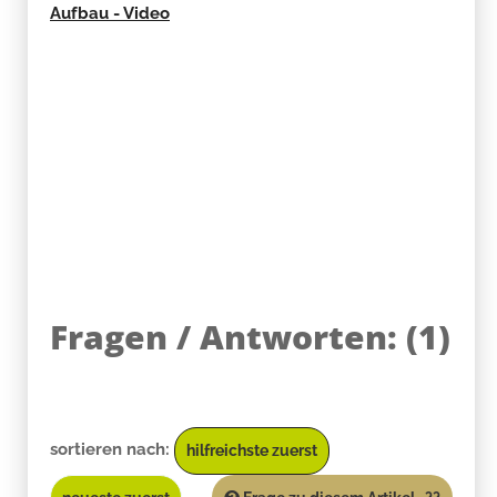
Aufbau - Video
Fragen / Antworten:
(
1
)
sortieren nach:
hilfreichste zuerst