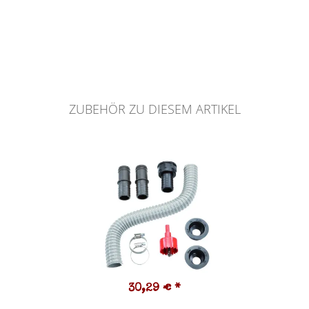
ZUBEHÖR ZU DIESEM ARTIKEL
30,29 €
*