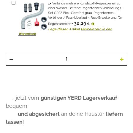
1
x
Verbinde mehrere Kunststoff-Regentonnen zu
einer Wasser-Batterie: Regentonnen Verbindungs-
Set GRAF Flex-Comfort grau, Regentonnen-
Verbinder / Fass-Überlauf - Fass-Erweiterung für
30,29
Regensammler
+
€
Lege diesen Artikel
HIER einzeln in den
Warenkorb
... jetzt vom
günstigen YERD Lagerverkauf
bequem
und abgesichert
an deine Haustür
liefern
lassen
!