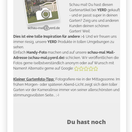
Schau mal! Du hast diesen
Gartenartikel bei
YERD
gekauft
- und er passt super in deinen
Garten? Zeig uns und anderen
Kunden deinen schönen
Garten! Weil:
Dies ist eine tolle Inspiration für andere :-)
. Und wir freuen uns
immer riesig, unsere
YERD
Produkte in tollen Umgebungen zu
sehen.
Einfach
Handy-Foto
machen und auf unsere
schau-mal Mail-
Adresse (schau-mal@yerd.de)
schicken. Wir veröffentlichen die
Fotos gerne (selbstverständlich anonym oder auf Wunsch mit
Namen)! Alternativ gerne auf Google:
Kleiner Gartenfoto-Tipp:
Fotografiere nie in der Mittagssonne. Im
frühen Morgen- oder späteren Abend-Licht zeigt sich dein toller
Garten vor der Kameralinse immer von seiner allerschönsten und
stimmungsvollsten Seite... ;-)
Du hast noch