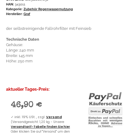
HAN:
343011
Kategorie:
Zubehör Regenwassernutzung
Hersteller:
Graf
der selbstreinigende Fallrohrfilter mit Feinsieb
Technische Daten
Gehäuse:
Länge: 240 mm
Breite: 145 mm
Höhe: 250 mm
aktueller Tages-Preis:
46,90 €
✓
inkl. 19% USt. , zzgl.
Versand
(Versandgewicht: 1,20 kg - Unsere
Versandtarif-Tabelle finden Sie hier
.
Oder klicken Sie auf "Versand" um den