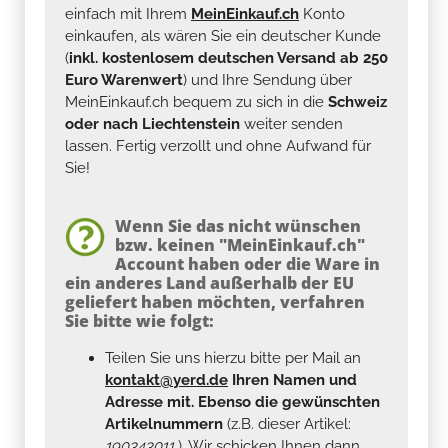
einfach mit Ihrem
MeinEinkauf.ch
Konto
einkaufen, als wären Sie ein deutscher Kunde
(
inkl. kostenlosem deutschen Versand ab 250
Euro Warenwert
) und Ihre Sendung über
MeinEinkauf.ch bequem zu sich in die
Schweiz
oder nach Liechtenstein
weiter senden
lassen. Fertig verzollt und ohne Aufwand für
Sie!
Wenn Sie das nicht wünschen
bzw. keinen "MeinEinkauf.ch"
Account haben oder die Ware in
ein anderes Land außerhalb der EU
geliefert haben möchten, verfahren
Sie bitte wie folgt:
Teilen Sie uns hierzu bitte per Mail an
kontakt@yerd.de
Ihren Namen und
Adresse mit. Ebenso die gewünschten
Artikelnummern
(z.B. dieser Artikel:
190343011
). Wir schicken Ihnen dann