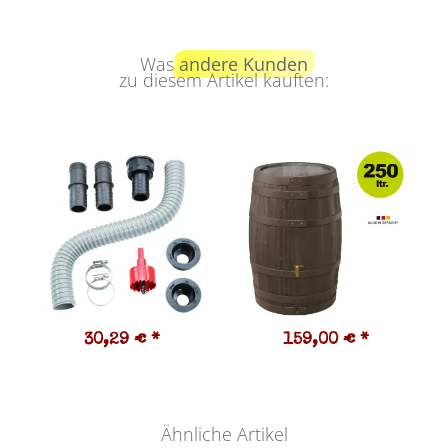
Was
andere Kunden
zu diesem Artikel kauften:
30,29 €
*
159,00 €
*
Ähnliche Artikel