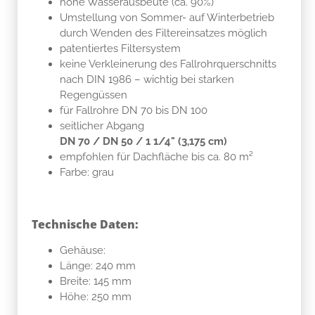
hohe Wasserausbeute (ca. 90%)
Umstellung von Sommer- auf Winterbetrieb
durch Wenden des Filtereinsatzes möglich
patentiertes Filtersystem
keine Verkleinerung des Fallrohrquerschnitts
nach DIN 1986 – wichtig bei starken
Regengüssen
für Fallrohre DN 70 bis DN 100
seitlicher Abgang
DN 70 / DN 50 / 1 1/4" (3,175 cm)
empfohlen für Dachfläche bis ca. 80 m²
Farbe: grau
Technische Daten:
Gehäuse:
Länge: 240 mm
Breite: 145 mm
Höhe: 250 mm