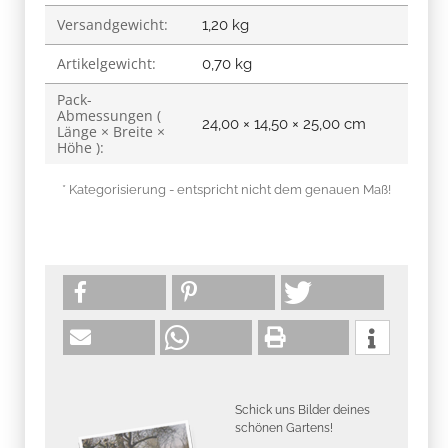
Versandgewicht:
1,20 kg
Artikelgewicht:
0,70
kg
Pack-
Abmessungen (
24,00 × 14,50 × 25,00 cm
Länge × Breite ×
Höhe ):
* Kategorisierung - entspricht nicht dem genauen Maß!
Schick uns Bilder deines
schönen Gartens!