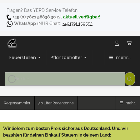
Fragen? Das YERD Service-Telefon
+49 (0) 7821 58838 30
ist
aktuell verfügbar!
WhatsApp
(NUR Chat):
+491796159552
Feuerstellen
Pflanzbehälter
mehr...
Regensammler
50 Liter Regentonne
mehr...
Wir liefern zum besten Preis sicher aus Deutschland. Und wir
bezahlen für deinen Einkauf Steuern in deinem Land: