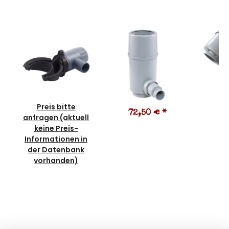
Preis bitte
72,50 €
*
2
anfragen (aktuell
keine Preis-
Informationen in
der Datenbank
vorhanden)