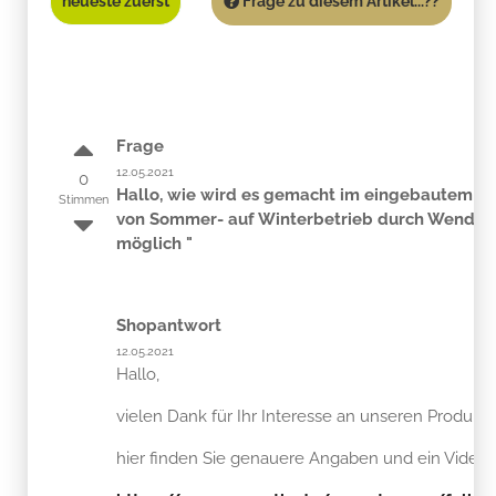
neueste zuerst
Frage zu diesem Artikel...??
Frage
12.05.2021
0
Hallo, wie wird es gemacht im eingebautem Zu
Stimmen
von Sommer- auf Winterbetrieb durch Wenden d
möglich "
Shopantwort
12.05.2021
Hallo,
vielen Dank für Ihr Interesse an unseren Produkte
hier finden Sie genauere Angaben und ein Video z