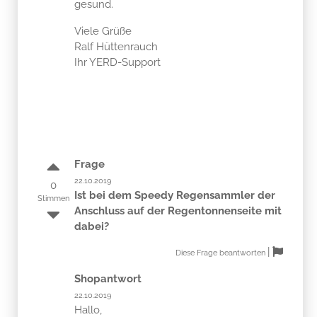
gesund.
Viele Grüße
Ralf Hüttenrauch
Ihr YERD-Support
Frage
22.10.2019
0
Ist bei dem Speedy Regensammler der
Stimmen
Anschluss auf der Regentonnenseite mit
dabei?
|
Diese Frage beantworten
Shopantwort
22.10.2019
Hallo,