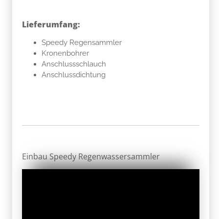
Lieferumfang:
Speedy Regensammler
Kronenbohrer
Anschlussschlauch
Anschlussdichtung
Einbau Speedy Regenwassersammler