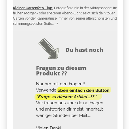
Kleiner Gartenfoto-Tipp:
Fotografiere nie in der Mittagssonne. Im
frühen Morgen- oder späteren Abend-Licht zeigt sich dein toller
Garten vor der Kameralinse immer von seiner allerschönsten und
stimmungsvollsten Seite... ;-)
Du hast noch
Fragen zu diesem
Produkt ??
Nur her mit den Fragen!!
Verwende
oben einfach den Button
"Frage zu diesem Artikel...?? "
.
Wir freuen uns über deine Fragen
und antworten dir meist innerhalb
weniger Stunden per Mail....
Vielen Dank!