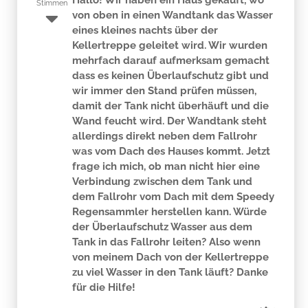
Hallo! Wir haben ein Haus gekauft, wo
Stimmen
von oben in einen Wandtank das Wasser
eines kleines nachts über der
Kellertreppe geleitet wird. Wir wurden
mehrfach darauf aufmerksam gemacht
dass es keinen Überlaufschutz gibt und
wir immer den Stand prüfen müssen,
damit der Tank nicht überhäuft und die
Wand feucht wird. Der Wandtank steht
allerdings direkt neben dem Fallrohr
was vom Dach des Hauses kommt. Jetzt
frage ich mich, ob man nicht hier eine
Verbindung zwischen dem Tank und
dem Fallrohr vom Dach mit dem Speedy
Regensammler herstellen kann. Würde
der Überlaufschutz Wasser aus dem
Tank in das Fallrohr leiten? Also wenn
von meinem Dach von der Kellertreppe
zu viel Wasser in den Tank läuft? Danke
für die Hilfe!