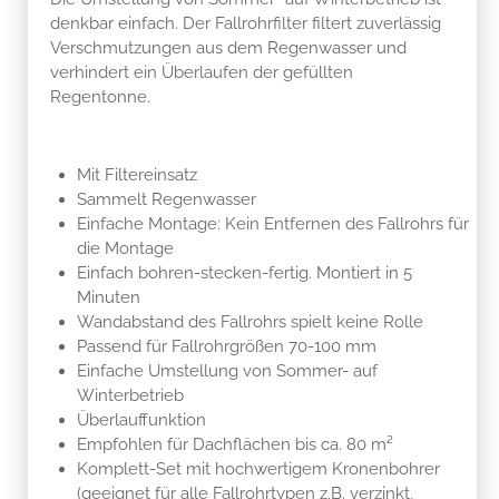
denkbar einfach. Der Fallrohrfilter filtert zuverlässig
Verschmutzungen aus dem Regenwasser und
verhindert ein Überlaufen der gefüllten
Regentonne.
Mit Filtereinsatz
Sammelt Regenwasser
Einfache Montage: Kein Entfernen des Fallrohrs für
die Montage
Einfach bohren-stecken-fertig. Montiert in 5
Minuten
Wandabstand des Fallrohrs spielt keine Rolle
Passend für Fallrohrgrößen 70-100 mm
Einfache Umstellung von Sommer- auf
Winterbetrieb
Überlauffunktion
Empfohlen für Dachflächen bis ca. 80 m²
Komplett-Set mit hochwertigem Kronenbohrer
(geeignet für alle Fallrohrtypen z.B. verzinkt,