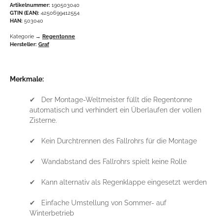
Artikelnummer:
190503040
GTIN (EAN):
4250699412554
HAN:
503040
Kategorie →
Regentonne
Hersteller:
Graf
Merkmale:
✔ Der Montage-Weltmeister füllt die Regentonne
automatisch und verhindert ein Überlaufen der vollen
Zisterne.
✔ Kein Durchtrennen des Fallrohrs für die Montage
✔ Wandabstand des Fallrohrs spielt keine Rolle
✔ Kann alternativ als Regenklappe eingesetzt werden
✔ Einfache Umstellung von Sommer- auf
Winterbetrieb