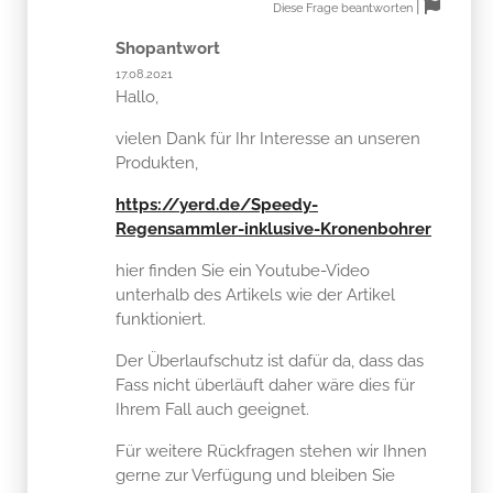
|
Diese Frage beantworten
Shopantwort
17.08.2021
Hallo,
vielen Dank für Ihr Interesse an unseren
Produkten,
https://yerd.de/Speedy-
Regensammler-inklusive-Kronenbohrer
hier finden Sie ein Youtube-Video
unterhalb des Artikels wie der Artikel
funktioniert.
Der Überlaufschutz ist dafür da, dass das
Fass nicht überläuft daher wäre dies für
Ihrem Fall auch geeignet.
Für weitere Rückfragen stehen wir Ihnen
gerne zur Verfügung und bleiben Sie