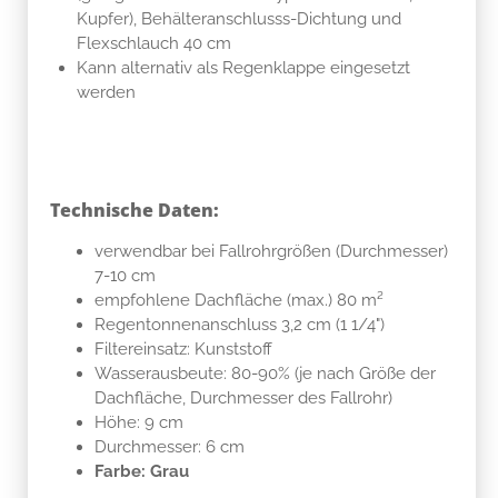
Kupfer), Behälteranschlusss-Dichtung und
Flexschlauch 40 cm
Kann alternativ als Regenklappe eingesetzt
werden
Technische Daten:
verwendbar bei Fallrohrgrößen (Durchmesser)
7-10 cm
empfohlene Dachfläche (max.) 80 m²
Regentonnenanschluss 3,2 cm (1 1/4")
Filtereinsatz: Kunststoff
Wasserausbeute: 80-90% (je nach Größe der
Dachfläche, Durchmesser des Fallrohr)
Höhe: 9 cm
Durchmesser: 6 cm
Farbe: Grau