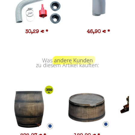
30,29 €
*
46,90 €
*
Was
andere Kunden
zu diesem Artikel kauften: