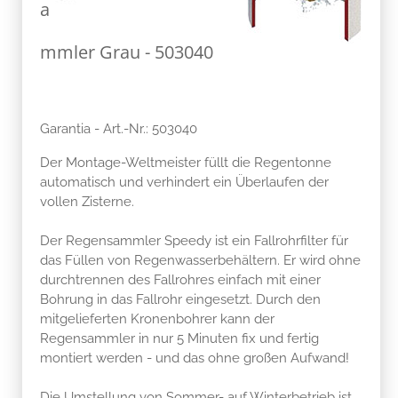
a
mmler Grau - 503040
Garantia - Art.-Nr.: 503040
Der Montage-Weltmeister füllt die Regentonne
automatisch und verhindert ein Überlaufen der
vollen Zisterne.
Der Regensammler Speedy ist ein Fallrohrfilter für
das Füllen von Regenwasserbehältern. Er wird ohne
durchtrennen des Fallrohres einfach mit einer
Bohrung in das Fallrohr eingesetzt. Durch den
mitgelieferten Kronenbohrer kann der
Regensammler in nur 5 Minuten fix und fertig
montiert werden - und das ohne großen Aufwand!
Die Umstellung von Sommer- auf Winterbetrieb ist