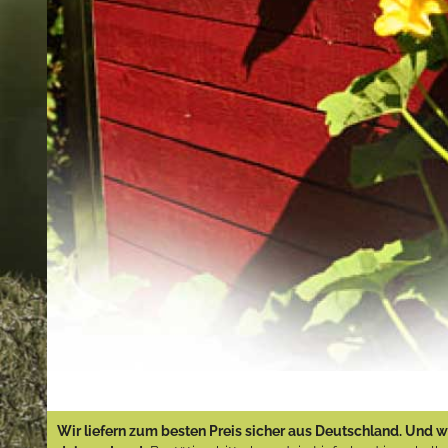
Wir liefern zum besten Preis sicher aus Deutschland. Und wi