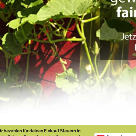
r bezahlen für deinen Einkauf Steuern in