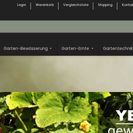
Login
Warenkorb
Vergleichsliste
Shipping
Kontak
Garten-Bewässerung
Garten-Ernte
Gartentechnik