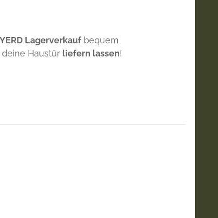
 YERD Lagerverkauf
bequem
 deine Haustür
liefern lassen
!