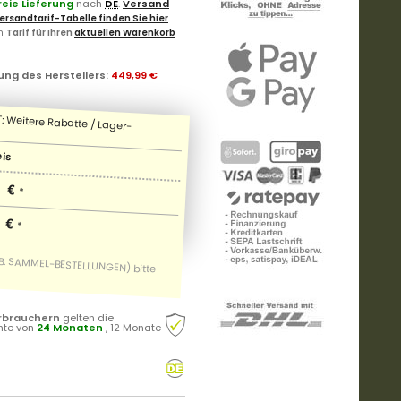
eie Lieferung
nach
DE
.
Versand
ersandtarif-Tabelle finden Sie hier
.
en
Tarif für Ihren
aktuellen Warenkorb
ung des Herstellers
:
449,99 €
)
eis
 €
*
 €
*
rbrauchern
gelten die
hte von
24 Monaten
, 12 Monate