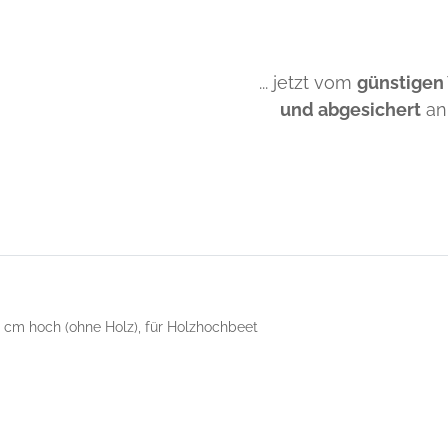
... jetzt vom
günstigen
und abgesichert
an
1 cm hoch (ohne Holz), für Holzhochbeet