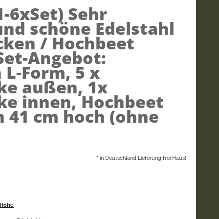
1-6xSet)
Sehr
und schöne Edelstahl
cken / Hochbeet
Set-Angebot:
 L-Form, 5 x
ke außen, 1x
ke innen, Hochbeet
n 41 cm hoch (ohne
*
in Deutschland Lieferung frei Haus!
 Höhe