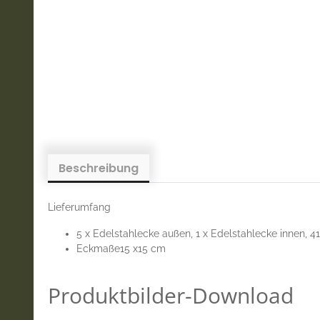
Beschreibung
Lieferumfang
5 x Edelstahlecke außen, 1 x Edelstahlecke innen, 4
Eckmaße15 x15 cm
Produktbilder-Download