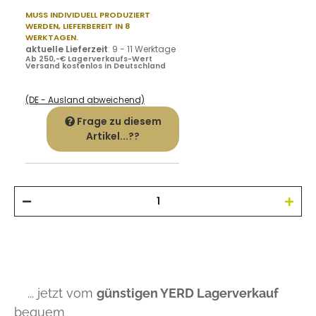
MUSS INDIVIDUELL PRODUZIERT
WERDEN,
LIEFERBEREIT IN 8
WERKTAGEN.
aktuelle Lieferzeit
:
9 - 11 Werktage
Ab 250,-€ Lagerverkaufs-Wert
Versand kostenlos in Deutschland
(DE - Ausland abweichend)
Frage zu diesem
Artikel...??
... jetzt vom
günstigen YERD Lagerverkauf
bequem