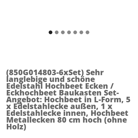
(850G014803-6xSet)
Sehr
langlebige und schöne
Edelstahl Hochbeet Ecken /
Eckhochbeet Baukasten Set-
Angebot: Hochbeet in L-Form, 5
x Edelstahlecke außen, 1 x
Edelstahlecke innen, Hochbeet
Metallecken 80 cm hoch (ohne
Holz)