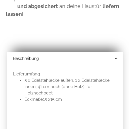
und abgesichert
an deine Haustür
liefern
lassen
!
Beschreibung
Lieferumfang
5 x Edelstahlecke außen, 1 x Edelstahlecke
innen, 41 cm hoch (ohne Holz), für
Holzhochbeet
Eckmaße15 x15 cm