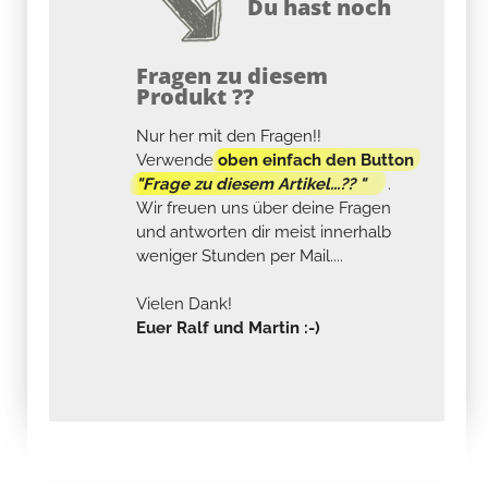
Du hast noch
Fragen zu diesem
Produkt ??
Nur her mit den Fragen!!
Verwende
oben einfach den Button
"Frage zu diesem Artikel...?? "
.
Wir freuen uns über deine Fragen
und antworten dir meist innerhalb
weniger Stunden per Mail....
Vielen Dank!
Euer Ralf und Martin :-)