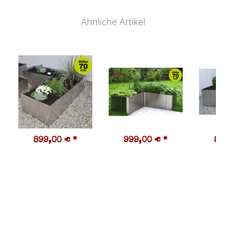
Ähnliche Artikel
899,00 €
*
999,00 €
*
89