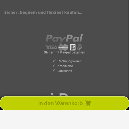
Sicher, bequem und flexibel kaufen...
In den Warenkorb