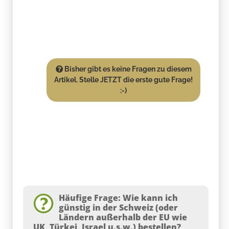
Bisher gibt es keine Fragen zu diesem
Artikel. Stelle JETZT die erste gute Frage!
:-)
Häufige Frage: Wie kann ich
günstig in der Schweiz (oder
Ländern außerhalb der EU wie
UK, Türkei, Israel u.s.w.) bestellen?