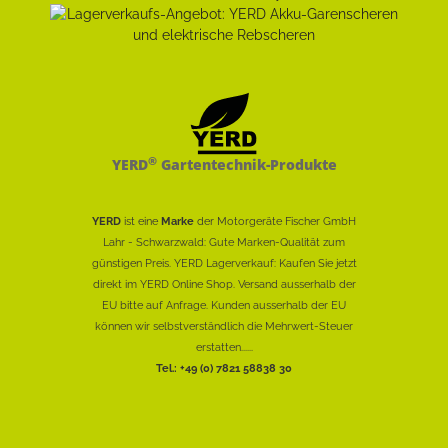
®
YERD
Gartentechnik-Produkte
YERD
ist eine
Marke
der Motorgeräte Fischer GmbH
Lahr - Schwarzwald: Gute Marken-Qualität zum
günstigen Preis. YERD Lagerverkauf: Kaufen Sie jetzt
direkt im YERD Online Shop. Versand ausserhalb der
EU bitte auf Anfrage. Kunden ausserhalb der EU
können wir selbstverständlich die Mehrwert-Steuer
erstatten......
Tel.: +49 (0) 7821 58838 30