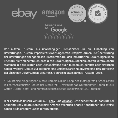
Wir nutzen Trustami als unabhängigen Dienstleister für die Einholung von
Bewertungen. Trustami importiert Bewertungen von Drittplattformen. Die Überprüfung
der Bewertungen obliegt diesen Plattformen. Bei den importierten Bewertungen kann
Trustami nicht sicherstellen, dass diese Bewertungen ausschließlich von Verbrauchern
stammen, die die Waren oder Dienstleistung auch tatsächlich genutzt oder erworben
haben. Weitere Details zur Herkunft und unmittelbaren Nachverfolung bzw. Referenz
der einzelnen Bewertungen, erhalten Sie durch klicken auf das Trustami-Logo.
YERD ist eine eingetragene Marke und ein Online-Shop der Motorgeräte Fischer GmbH
in Lahr/Schwarzwald. Unter der Marke YERD vertreibt das Unternehmen Produkte aus
Garten-, Land-, Forst- und Kommunaltechnik sowie ausgewählte D2C-Produkte.
Hier finden Sie unsern Verkauf auf
Ebay
und
Amazon
. Bitte beachten Sie, dass wir bei
Kaufland, Ebay (motofischtec) bzw. Amazon eventuell andere Konditionen und Preise
haben, als in unserem Lager-Direktverkauf.