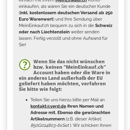
einkaufen, als wären Sie ein deutscher Kunde
(
inkl. kostenlosem deutschen Versand ab 250
Euro Warenwert
) und Ihre Sendung über
MeinEinkauf.ch bequem zu sich in die
Schweiz
oder nach Liechtenstein
weiter senden
lassen. Fertig verzollt und ohne Aufwand für
Sie!
Wenn Sie das nicht wünschen
bzw. keinen "MeinEinkauf.ch"
Account haben oder die Ware in
ein anderes Land außerhalb der EU
geliefert haben möchten, verfahren
Sie bitte wie folgt:
Teilen Sie uns hierzu bitte per Mail an
kontakt@yerd.de
Ihren Namen und
Adresse mit. Ebenso die gewünschten
Artikelnummern
(z.B. dieser Artikel:
850G014803-6xSet
). Wir schicken Ihnen