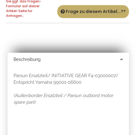
Sie ggf. das Fragen-
Formular auf dieser
Artikel-Seite für
Frage zu diesem Artikel...??
Anfragen...
Beschreibung
Parsun Ersatzteil/ INITIATIVE GEAR F4-03000007/
Entspricht Yamaha 99001-06600
(Außenborder Ersatzteil / Parsun outbord motor
spare part)