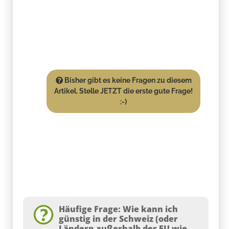
Bisher gibt es keine Fragen zu diesem
Artikel. Stelle JETZT die erste gute Frage!
:-)
Häufige Frage: Wie kann ich
günstig in der Schweiz (oder
Ländern außerhalb der EU wie