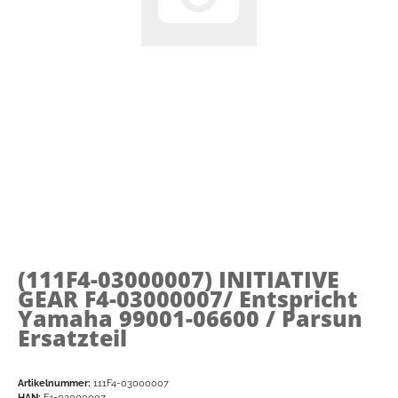
(111F4-03000007)
INITIATIVE
GEAR F4-03000007/ Entspricht
Yamaha 99001-06600 / Parsun
Ersatzteil
Artikelnummer:
111F4-03000007
HAN:
F4-03000007