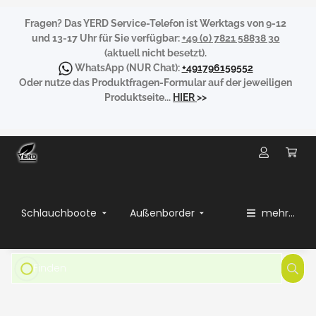
Fragen?
Das YERD Service-Telefon ist Werktags von 9-12
und 13-17 Uhr für Sie verfügbar:
+49 (0) 7821 58838 30
(aktuell nicht besetzt).
WhatsApp
(NUR Chat):
+491796159552
Oder nutze das Produktfragen-Formular auf der jeweiligen
Produktseite...
HIER
>>
Schlauchboote
Außenborder
mehr...