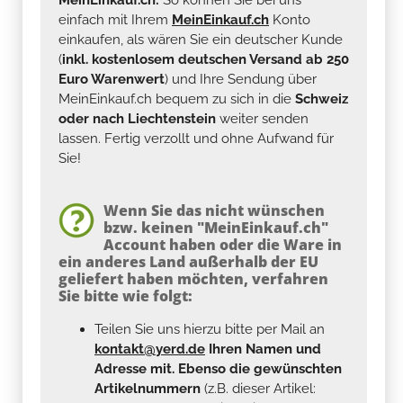
einfach mit Ihrem
MeinEinkauf.ch
Konto
einkaufen, als wären Sie ein deutscher Kunde
(
inkl. kostenlosem deutschen Versand ab 250
Euro Warenwert
) und Ihre Sendung über
MeinEinkauf.ch bequem zu sich in die
Schweiz
oder nach Liechtenstein
weiter senden
lassen. Fertig verzollt und ohne Aufwand für
Sie!
Wenn Sie das nicht wünschen
bzw. keinen "MeinEinkauf.ch"
Account haben oder die Ware in
ein anderes Land außerhalb der EU
geliefert haben möchten, verfahren
Sie bitte wie folgt:
Teilen Sie uns hierzu bitte per Mail an
kontakt@yerd.de
Ihren Namen und
Adresse mit. Ebenso die gewünschten
Artikelnummern
(z.B. dieser Artikel: