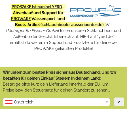
PROWAKE ist nun bei YERD
-
Abverkauf und Support für
PROWAKE
Wassersport- und
Boots-Artikel (
schlauchboote-aussenborder.de
):
Wir
(
Motorgeräte Fischer GmbH
) lösen unseren Schlauchboot und
Außenborder Geschäftsbereich auf. HIER auf "yerd.de"
erhältst du weiterhin Support und Ersatzteile für deine bei
PROWAKE gekauften Produkte!
Wir liefern zum besten Preis sicher aus Deutschland. Und wir
bezahlen für deinen Einkauf Steuern in deinem Land:
Bestätige bitte kurz dein Lieferland innerhalb der EU, um
Preise bzw. den Steuersatz für deinen Standort zu sehen...
✔
Österreich