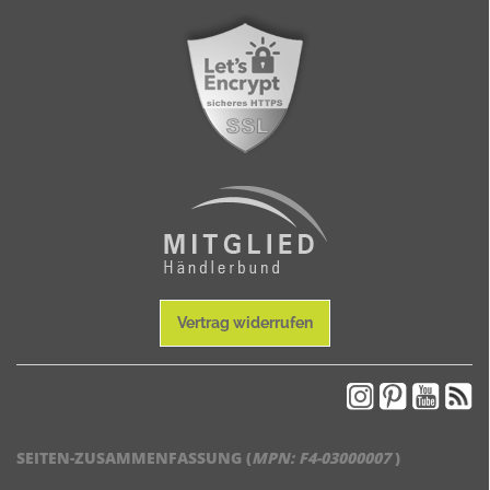
Vertrag widerrufen
SEITEN-ZUSAMMENFASSUNG (
MPN:
F4-03000007
)