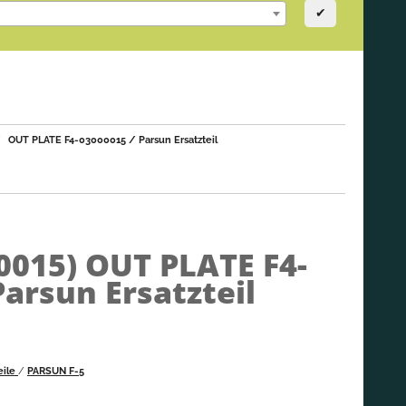
✔
OUT PLATE F4-03000015 / Parsun Ersatzteil
0015)
OUT PLATE F4-
Parsun Ersatzteil
eile
/
PARSUN F-5