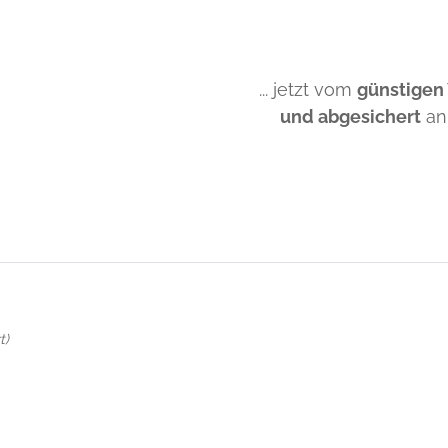
... jetzt vom
günstigen
und abgesichert
an
t)