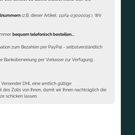
kelnummern
(z.B. dieser Artikel:
111F4-03000015
). Wir
n immer
bequem telefonisch bestellen...
rmation zum Bezahlen per PayPal - selbstverständlich
sche Banküberweiung per Vorkasse zur Verfügung .
m Versender DHL eine amtlich gültige
des Zolls von Ihnen, damit wir Ihnen nachträglich die
ze schicken lassen.