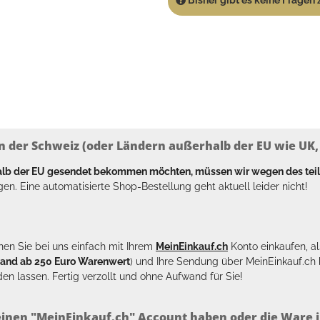
n der Schweiz (oder Ländern außerhalb der EU wie UK, T
halb der EU gesendet bekommen möchten, müssen wir wegen des tei
en. Eine automatisierte Shop-Bestellung geht aktuell leider nicht!
en Sie bei uns einfach mit Ihrem
MeinEinkauf.ch
Konto einkaufen, al
sand ab 250 Euro Warenwert
) und Ihre Sendung über MeinEinkauf.c
en lassen. Fertig verzollt und ohne Aufwand für Sie!
inen "MeinEinkauf.ch" Account haben oder die Ware i