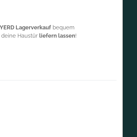
 YERD Lagerverkauf
bequem
 deine Haustür
liefern lassen
!