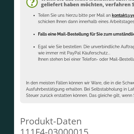
geliefert haben möchten, verfahren Si
Teilen Sie uns hierzu bitte per Mail an
kontakt@y
schicken Ihnen dann innerhalb eines Arbeitstage
Falls eine Mail-Bestellung für Sie zum umständlic
Egal wie Sie bestellen: Die unverbindliche Auftr
wie immer mit PayPal Käuferschutz...
Ihnen stehen bei einer Telefon- oder Mail-Bestel
In den meisten Fällen können wir Ware, die in die Schw
Ausfuhrbestätigung erhalten. Bei Selbstabholung in La
Steuer zurück erstatten können. Das gleiche gilt, wen
Produkt-Daten
111F4-03000015