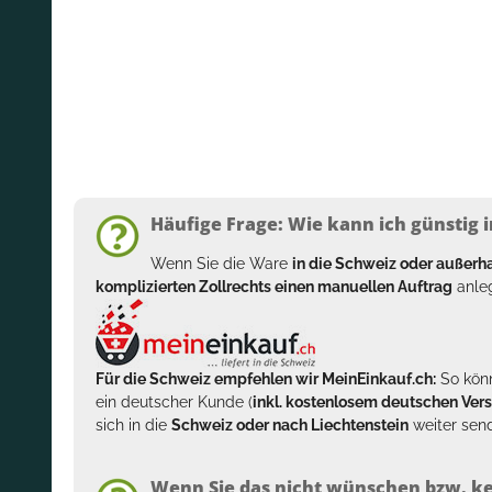
Häufige Frage: Wie kann ich günstig i
Wenn Sie die Ware
in die Schweiz oder außer
komplizierten Zollrechts einen manuellen Auftrag
anleg
Für die Schweiz empfehlen wir MeinEinkauf.ch:
So könn
ein deutscher Kunde (
inkl. kostenlosem deutschen Ver
sich in die
Schweiz oder nach Liechtenstein
weiter send
Wenn Sie das nicht wünschen bzw. ke