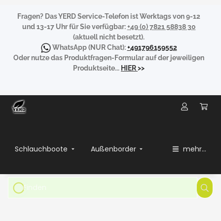
Fragen?
Das YERD Service-Telefon ist Werktags von 9-12
und 13-17 Uhr für Sie verfügbar:
+49 (0) 7821 58838 30
(aktuell nicht besetzt).
WhatsApp
(NUR Chat):
+491796159552
Oder nutze das Produktfragen-Formular auf der jeweiligen
Produktseite...
HIER
>>
Schlauchboote
Außenborder
mehr...