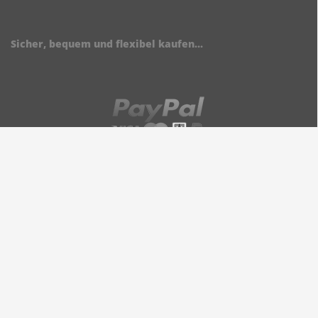
Sicher, bequem und flexibel kaufen...