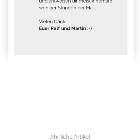
und antworten dir meist innerhalb
weniger Stunden per Mail....
Vielen Dank!
Euer Ralf und Martin :-)
Ähnliche Artikel