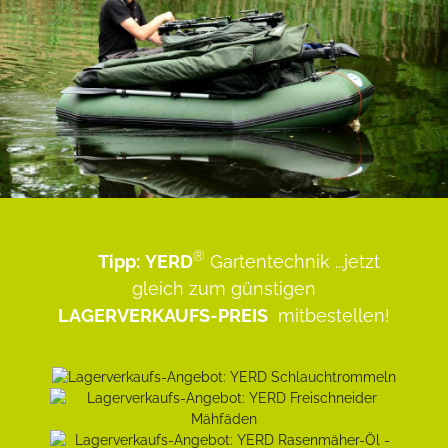
®
Tipp:
YERD
Gartentechnik
...jetzt
gleich zum günstigen
LAGERVERKAUFS-PREIS
mitbestellen!