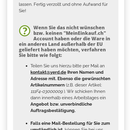
lassen. Fertig verzollt und ohne Aufwand für
Sie!
Wenn Sie das nicht wünschen
bzw. keinen "MeinEinkauf.ch"
Account haben oder die Ware in
ein anderes Land außerhalb der EU
geliefert haben möchten, verfahren
Sie bitte wie folgt:
Teilen Sie uns hierzu bitte per Mail an
kontakt@yerd.de
Ihren Namen und
Adresse mit. Ebenso die gewünschten
Artikelnummern
(z.B. dieser Artikel:
111F4-03000009
). Wir schicken Ihnen
dann innerhalb eines Arbeitstages ein
Angebot bzw. unverbindliche
Auftragsbestätigung.
Falls eine Mail-Bestellung für Sie zum
umständlich ist
, können Sie bei uns