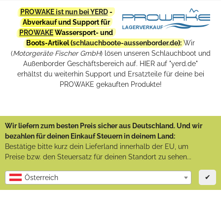
PROWAKE ist nun bei YERD
-
Abverkauf und Support für
PROWAKE
Wassersport- und
Boots-Artikel (
schlauchboote-aussenborder.de
):
Wir
(
Motorgeräte Fischer GmbH
) lösen unseren Schlauchboot und
Außenborder Geschäftsbereich auf. HIER auf "yerd.de"
erhältst du weiterhin Support und Ersatzteile für deine bei
PROWAKE gekauften Produkte!
Wir liefern zum besten Preis sicher aus Deutschland. Und wir
bezahlen für deinen Einkauf Steuern in deinem Land:
Bestätige bitte kurz dein Lieferland innerhalb der EU, um
Preise bzw. den Steuersatz für deinen Standort zu sehen...
✔
Österreich