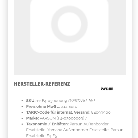
HERSTELLER-REFERENZ
SKU:
111F4-03000009
(YERD Art-Nr.)
Preis ohne MwSt.:
2.12 Euro
TARIC-Code für internat. Versand:
84099900
Marke:
PARSUN
(F4-03000009)
/
Taxonomie / Enitäten:
Parsun Außenborder
Ersatzteile, Yamaha Außenborder Ersatzteile, Parsun
Ersatzteile F4-F5