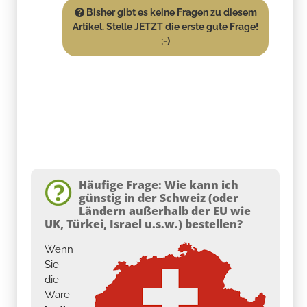
Bisher gibt es keine Fragen zu diesem
Artikel. Stelle JETZT die erste gute Frage!
:-)
Häufige Frage: Wie kann ich
günstig in der Schweiz (oder
Ländern außerhalb der EU wie
UK, Türkei, Israel u.s.w.) bestellen?
Wenn
Sie
die
Ware