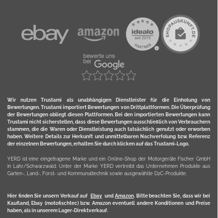
Wir nutzen Trustami als unabhängigen Dienstleister für die Einholung von
Bewertungen. Trustami importiert Bewertungen von Drittplattformen. Die Überprüfung
der Bewertungen obliegt diesen Plattformen. Bei den importierten Bewertungen kann
Trustami nicht sicherstellen, dass diese Bewertungen ausschließlich von Verbrauchern
stammen, die die Waren oder Dienstleistung auch tatsächlich genutzt oder erworben
haben. Weitere Details zur Herkunft und unmittelbaren Nachverfolung bzw. Referenz
der einzelnen Bewertungen, erhalten Sie durch klicken auf das Trustami-Logo.
YERD ist eine eingetragene Marke und ein Online-Shop der Motorgeräte Fischer GmbH
in Lahr/Schwarzwald. Unter der Marke YERD vertreibt das Unternehmen Produkte aus
Garten-, Land-, Forst- und Kommunaltechnik sowie ausgewählte D2C-Produkte.
Hier finden Sie unsern Verkauf auf
Ebay
und
Amazon
. Bitte beachten Sie, dass wir bei
Kaufland, Ebay (motofischtec) bzw. Amazon eventuell andere Konditionen und Preise
haben, als in unserem Lager-Direktverkauf.