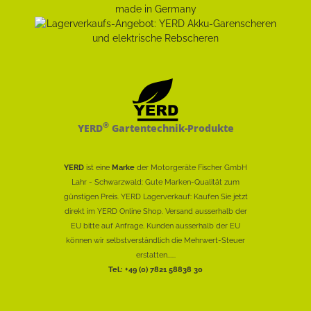
®
YERD
Gartentechnik-Produkte
YERD
ist eine
Marke
der Motorgeräte Fischer GmbH
Lahr - Schwarzwald: Gute Marken-Qualität zum
günstigen Preis. YERD Lagerverkauf: Kaufen Sie jetzt
direkt im YERD Online Shop. Versand ausserhalb der
EU bitte auf Anfrage. Kunden ausserhalb der EU
können wir selbstverständlich die Mehrwert-Steuer
erstatten......
Tel.: +49 (0) 7821 58838 30