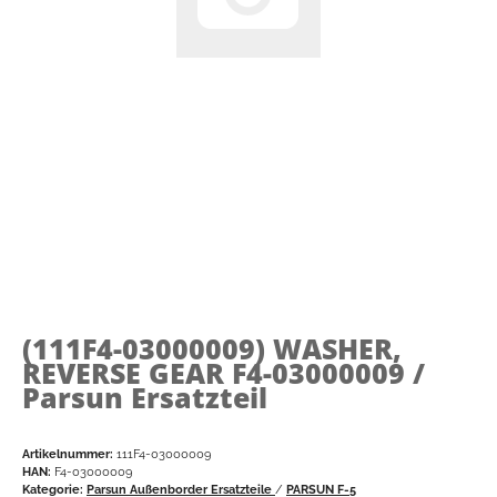
(111F4-03000009)
WASHER,
REVERSE GEAR F4-03000009 /
Parsun Ersatzteil
Artikelnummer:
111F4-03000009
HAN:
F4-03000009
Kategorie:
Parsun Außenborder Ersatzteile
/
PARSUN F-5