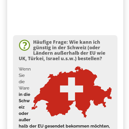
Häufige Frage: Wie kann ich
günstig in der Schweiz (oder
Ländern außerhalb der EU wie
UK, Türkei, Israel u.s.w.) bestellen?
Wenn
Sie
die
Ware
in die
Schw
eiz
oder
außer
halb der EU gesendet bekommen möchten,