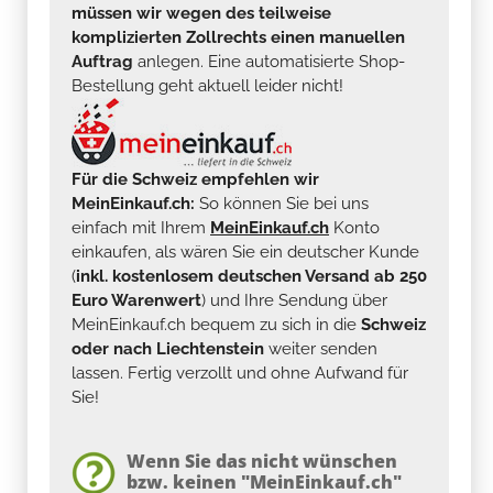
müssen wir wegen des teilweise
komplizierten Zollrechts einen manuellen
Auftrag
anlegen. Eine automatisierte Shop-
Bestellung geht aktuell leider nicht!
Für die Schweiz empfehlen wir
MeinEinkauf.ch:
So können Sie bei uns
einfach mit Ihrem
MeinEinkauf.ch
Konto
einkaufen, als wären Sie ein deutscher Kunde
(
inkl. kostenlosem deutschen Versand ab 250
Euro Warenwert
) und Ihre Sendung über
MeinEinkauf.ch bequem zu sich in die
Schweiz
oder nach Liechtenstein
weiter senden
lassen. Fertig verzollt und ohne Aufwand für
Sie!
Wenn Sie das nicht wünschen
bzw. keinen "MeinEinkauf.ch"