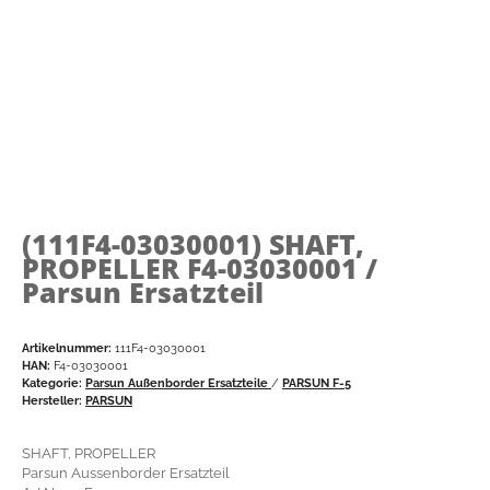
(111F4-03030001)
SHAFT,
PROPELLER F4-03030001 /
Parsun Ersatzteil
Artikelnummer:
111F4-03030001
HAN:
F4-03030001
Kategorie:
Parsun Außenborder Ersatzteile
/
PARSUN F-5
Hersteller:
PARSUN
SHAFT, PROPELLER
Parsun Aussenborder Ersatzteil