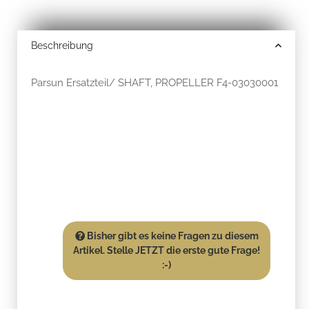
Beschreibung
Parsun Ersatzteil/ SHAFT, PROPELLER F4-03030001
Bisher gibt es keine Fragen zu diesem
Artikel. Stelle JETZT die erste gute Frage!
:-)