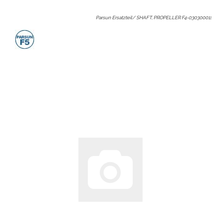
Parsun Ersatzteil/ SHAFT, PROPELLER F4-03030001
: