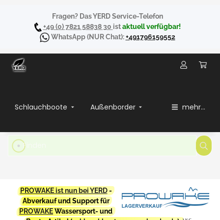
Fragen? Das YERD Service-Telefon
+49 (0) 7821 58838 30
ist
aktuell verfügbar!
WhatsApp
(NUR Chat):
+491796159552
Schlauchboote
Außenborder
mehr...
PROWAKE ist nun bei YERD
-
Abverkauf und Support für
PROWAKE
Wassersport- und