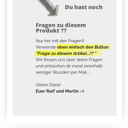
Du hast noch
Fragen zu diesem
Produkt ??
Nur her mit den Fragen!!
Verwende
oben einfach den Button
"Frage zu diesem Artikel...?? "
.
Wir freuen uns über deine Fragen
und antworten dir meist innerhalb
weniger Stunden per Mail....
Vielen Dank!
Euer Ralf und Martin :-)