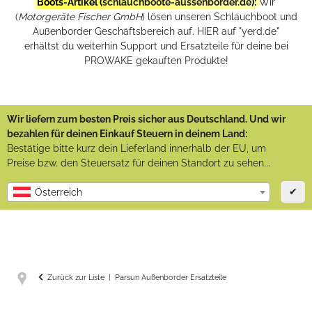
Boots-Artikel (
schlauchboote-aussenborder.de
):
Wir
(
Motorgeräte Fischer GmbH
) lösen unseren Schlauchboot und
Außenborder Geschäftsbereich auf. HIER auf "yerd.de"
erhältst du weiterhin Support und Ersatzteile für deine bei
PROWAKE gekauften Produkte!
Wir liefern zum besten Preis sicher aus Deutschland. Und wir
bezahlen für deinen Einkauf Steuern in deinem Land:
Bestätige bitte kurz dein Lieferland innerhalb der EU, um
Preise bzw. den Steuersatz für deinen Standort zu sehen...
✔
Österreich
Zurück zur Liste
Parsun Außenborder Ersatzteile