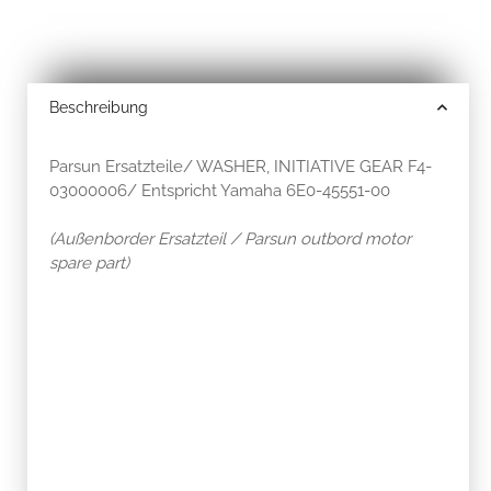
Beschreibung
Parsun Ersatzteile/ WASHER, INITIATIVE GEAR F4-
03000006/ Entspricht Yamaha 6E0-45551-00
(Außenborder Ersatzteil / Parsun outbord motor
spare part)