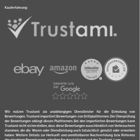
Kauferfahrung:
Wir nutzen Trustami als unabhängigen Dienstleister für die Einholung von
Bewertungen. Trustami importiert Bewertungen von Drittplattformen. Die Überprüfung
der Bewertungen obliegt diesen Plattformen. Bei den importierten Bewertungen kann
Trustami nicht sicherstellen, dass diese Bewertungen ausschließlich von Verbrauchern
stammen, die die Waren oder Dienstleistung auch tatsächlich genutzt oder erworben
haben. Weitere Details zur Herkunft und unmittelbaren Nachverfolung bzw. Referenz
der einzelnen Bewertungen, erhalten Sie durch klicken auf das Trustami-Logo.