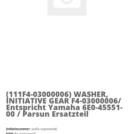
(111F4-03000006)
WASHER,
INITIATIVE GEAR F4-03000006/
Entspricht Yamaha 6E0-45551-
00 / Parsun Ersatzteil
Artikelnummer:
111F4-03000006
HAN:
F4-03000006