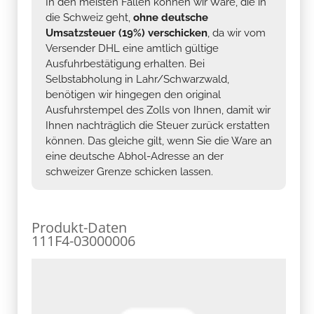
In den meisten Fällen können wir Ware, die in
die Schweiz geht,
ohne deutsche
Umsatzsteuer (19%) verschicken
, da wir vom
Versender DHL eine amtlich gültige
Ausfuhrbestätigung erhalten. Bei
Selbstabholung in Lahr/Schwarzwald,
benötigen wir hingegen den original
Ausfuhrstempel des Zolls von Ihnen, damit wir
Ihnen nachträglich die Steuer zurück erstatten
können. Das gleiche gilt, wenn Sie die Ware an
eine deutsche Abhol-Adresse an der
schweizer Grenze schicken lassen.
Produkt-Daten
111F4-03000006