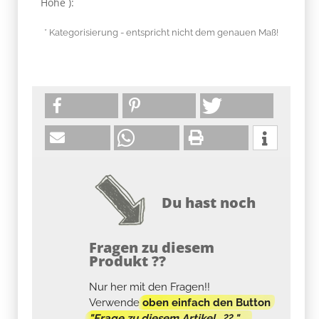
Höhe ):
* Kategorisierung - entspricht nicht dem genauen Maß!
Du hast noch
Fragen zu diesem
Produkt ??
Nur her mit den Fragen!!
Verwende
oben einfach den Button
"Frage zu diesem Artikel...?? "
.