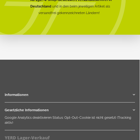
Deutschland
und in den beim jeweiligen Artikel als
versandfrei gekennzeichneten Ländern!
Informationen
Gesetzliche Informationen
Google Analytics deaktivieren
Status: Opt-Out-Cookie ist nicht gesetzt (Tracking
aktiv)
YERD Lager-Verkauf