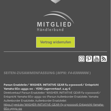
Vertrag widerrufen
SEITEN-ZUSAMMENFASSUNG (
MPN:
F4-03000006
)
Parsun Ersatzteile/ WASHER, INITIATIVE GEAR F4-03000006/ Entspricht
Yamaha 6E0-45551-00 - YERD Lagerverkauf, 2,45 €
Direktverkauf Parsun Ersatzteile/ WASHER, INITIATIVE GEAR F4-03000006/
Entspricht Yamaha 6E0-45551-00 (Parsun Außenborder Ersatzteile, Yamaha
Außenborder Ersatzteile, Außenborder Ersatzteile).
https://yerd.de/WASHER-INITIATIVE-GEAR-F4-03000006-Entspricht-Yamaha-
6E0-45551-00