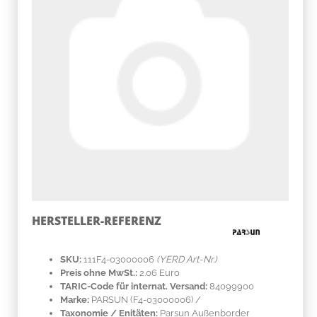
HERSTELLER-REFERENZ
SKU:
111F4-03000006
(YERD Art-Nr.)
Preis ohne MwSt.:
2.06 Euro
TARIC-Code für internat. Versand:
84099900
Marke:
PARSUN
(F4-03000006)
/
Taxonomie / Enitäten:
Parsun Außenborder