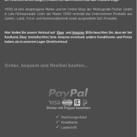
YERD ist eine eingetragene Marke und ein Online-Shop der Motorgeräte Fischer GmbH
in Lahr/Schwarzwald. Unter der Marke YERD vertreibt das Unternehmen Produkte aus
Garten-, Land-, Forst- und Kommunaltechnik sowie ausgewählte D2C-Produkte.
Hier finden Sie unsern Verkauf auf
Ebay
und
Amazon
. Bitte beachten Sie, dass wir bei
Kaufland, Ebay (motofischtec) bzw. Amazon eventuell andere Konditionen und Preise
haben, als in unserem Lager-Direktverkauf.
Sicher, bequem und flexibel kaufen...