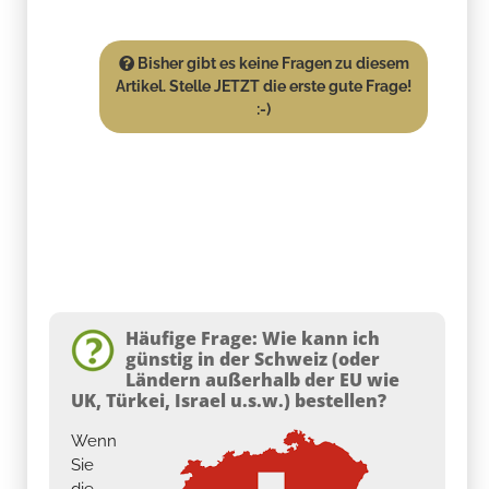
Bisher gibt es keine Fragen zu diesem
Artikel. Stelle JETZT die erste gute Frage!
:-)
Häufige Frage: Wie kann ich
günstig in der Schweiz (oder
Ländern außerhalb der EU wie
UK, Türkei, Israel u.s.w.) bestellen?
Wenn
Sie
die