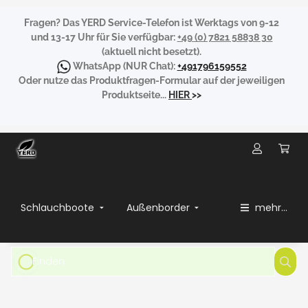
Fragen?
Das YERD Service-Telefon ist Werktags von 9-12
und 13-17 Uhr für Sie verfügbar:
+49 (0) 7821 58838 30
(aktuell nicht besetzt).
WhatsApp
(NUR Chat):
+491796159552
Oder nutze das Produktfragen-Formular auf der jeweiligen
Produktseite...
HIER
>>
Schlauchboote
Außenborder
mehr...