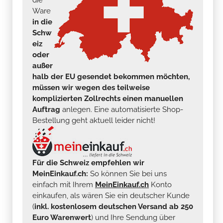
Ware
in die
Schw
eiz
oder
außer
halb der EU gesendet bekommen möchten,
müssen wir wegen des teilweise
komplizierten Zollrechts einen manuellen
Auftrag
anlegen. Eine automatisierte Shop-
Bestellung geht aktuell leider nicht!
Für die Schweiz empfehlen wir
MeinEinkauf.ch:
So können Sie bei uns
einfach mit Ihrem
MeinEinkauf.ch
Konto
einkaufen, als wären Sie ein deutscher Kunde
(
inkl. kostenlosem deutschen Versand ab 250
Euro Warenwert
) und Ihre Sendung über