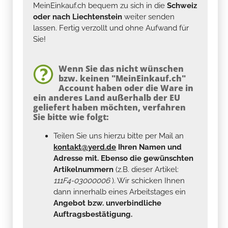
MeinEinkauf.ch bequem zu sich in die
Schweiz
oder nach Liechtenstein
weiter senden
lassen. Fertig verzollt und ohne Aufwand für
Sie!
Wenn Sie das nicht wünschen
bzw. keinen "MeinEinkauf.ch"
Account haben oder die Ware in
ein anderes Land außerhalb der EU
geliefert haben möchten, verfahren
Sie bitte wie folgt:
Teilen Sie uns hierzu bitte per Mail an
kontakt@yerd.de
Ihren Namen und
Adresse mit. Ebenso die gewünschten
Artikelnummern
(z.B. dieser Artikel:
111F4-03000006
). Wir schicken Ihnen
dann innerhalb eines Arbeitstages ein
Angebot bzw. unverbindliche
Auftragsbestätigung.