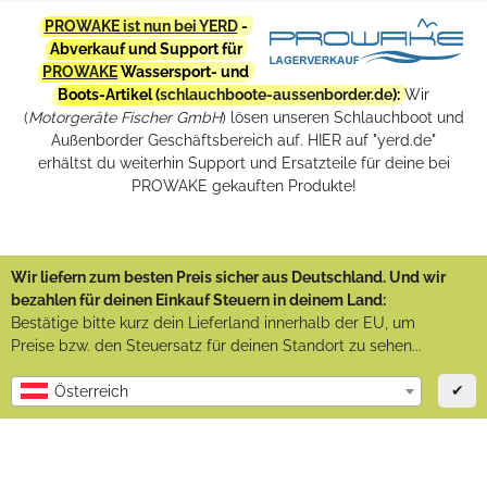
PROWAKE ist nun bei YERD
-
Abverkauf und Support für
PROWAKE
Wassersport- und
Boots-Artikel (
schlauchboote-aussenborder.de
):
Wir
(
Motorgeräte Fischer GmbH
) lösen unseren Schlauchboot und
Außenborder Geschäftsbereich auf. HIER auf "yerd.de"
erhältst du weiterhin Support und Ersatzteile für deine bei
PROWAKE gekauften Produkte!
Wir liefern zum besten Preis sicher aus Deutschland. Und wir
bezahlen für deinen Einkauf Steuern in deinem Land:
Bestätige bitte kurz dein Lieferland innerhalb der EU, um
Preise bzw. den Steuersatz für deinen Standort zu sehen...
✔
Österreich