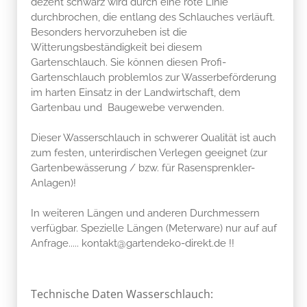
dezent schwarz wird durch eine rote Linie
durchbrochen, die entlang des Schlauches verläuft.
Besonders hervorzuheben ist die
Witterungsbeständigkeit bei diesem
Gartenschlauch. Sie können diesen Profi-
Gartenschlauch problemlos zur Wasserbeförderung
im harten Einsatz in der Landwirtschaft, dem
Gartenbau und Baugewebe verwenden.
Dieser Wasserschlauch in schwerer Qualität ist auch
zum festen, unterirdischen Verlegen geeignet (zur
Gartenbewässerung / bzw. für Rasensprenkler-
Anlagen)!
In weiteren Längen und anderen Durchmessern
verfügbar. Spezielle Längen (Meterware) nur auf auf
Anfrage..... kontakt@gartendeko-direkt.de !!
Technische Daten Wasserschlauch: