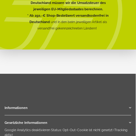
Deutschland müssen wir die Umsatzsteuer des
jeweiligen EU-Mitgliedsstaates berechnen.
* Ab 250,-€ Shop-Bestellwert versandkostenfrei in
Deutschland
und in den beim jeweiligen Artikel als
versandfrei gekennzeichneten Ländern!
Informationen
Gesetzliche Informationen
Google Analytics deaktivieren
Status: Opt-Out-Cookie ist nicht gesetzt (Tracking
aktiv)