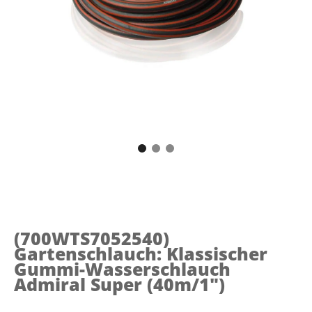
(700WTS7052540)
Gartenschlauch: Klassischer
Gummi-Wasserschlauch
Admiral Super (40m/1")