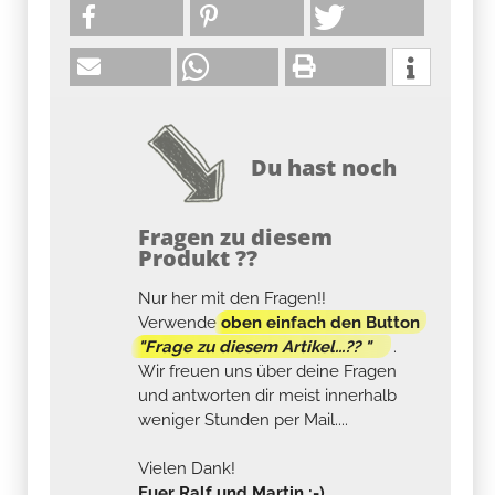
Du hast noch
Fragen zu diesem
Produkt ??
Nur her mit den Fragen!!
Verwende
oben einfach den Button
"Frage zu diesem Artikel...?? "
.
Wir freuen uns über deine Fragen
und antworten dir meist innerhalb
weniger Stunden per Mail....
Vielen Dank!
Euer Ralf und Martin :-)