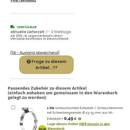
+491796159552
VERFÜGBAR
aktuelle Lieferzeit
:
1 - 3 Werktage
Ab 250,-€ Lagerverkaufs-Wert
Versand kostenlos in Deutschland
(DE - Ausland abweichend)
Frage zu diesem
Artikel...??
Passendes Zubehör zu diesem Artikel
(einfach anhaken um gemeinsam in den Warenkorb
gelegt zu werden):
1
Stk
Schlauchschelle Edelstahl / Schlauchklemme
mit Schneckengewinde, Ø 23-35 mm, aus VA-
0,49
Edelstahl
+
€
Lege diesen Artikel
HIER einzeln in den
Warenkorb