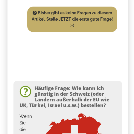
Bisher gibt es keine Fragen zu diesem
Artikel. Stelle JETZT die erste gute Frage!
:-)
Häufige Frage: Wie kann ich
günstig in der Schweiz (oder
Ländern außerhalb der EU wie
UK, Türkei, Israel u.s.w.) bestellen?
Wenn
Sie
die