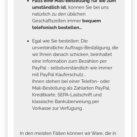
Falls eine Mail-Bestellung für Sie zum
umständlich ist
, können Sie bei uns
natürlich zu den üblichen
Geschäftszeiten immer
bequem
telefonisch bestellen...
Egal wie Sie bestellen: Die
unverbindliche Auftrags-Bestätigung, die
wir Ihnen danach schicken, beinhaltet
eine Information zum Bezahlen per
PayPal - selbstverständlich wie immer
mit PayPal Käuferschutz...
Ihnen stehen bei einer Telefon- oder
Mail-Bestellung als Zahlarten PayPal,
Kreditkarte, SEPA-Lastschrift und
klassische Banküberweiung per
Vorkasse zur Verfügung .
In den meisten Fällen können wir Ware, die in