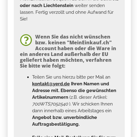
oder nach Liechtenstein
weiter senden
lassen. Fertig verzollt und ohne Aufwand für
Sie!
Wenn Sie das nicht wünschen
bzw. keinen "MeinEinkauf.ch"
Account haben oder die Ware in
ein anderes Land außerhalb der EU
geliefert haben möchten, verfahren
Sie bitte wie folgt:
Teilen Sie uns hierzu bitte per Mail an
kontakt@yerd.de
Ihren Namen und
Adresse mit. Ebenso die gewünschten
Artikelnummern
(z.B. dieser Artikel:
700WTS7052540
). Wir schicken Ihnen
dann innerhalb eines Arbeitstages ein
Angebot bzw. unverbindliche
Auftragsbestätigung.