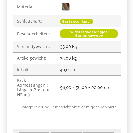
Material:
Schlauchart:
Gartenschlauch
widerstandsfähiges
Besonderheiten:
Gummigewebe
Versandgewicht:
35,00 kg
Artikelgewicht:
35,00
kg
Inhalt:
40,00 m
Pack-
Abmessungen (
56,00 × 56,00 × 20,00 cm
Länge × Breite ×
Höhe ):
* Kategorisierung - entspricht nicht dem genauen Maß!