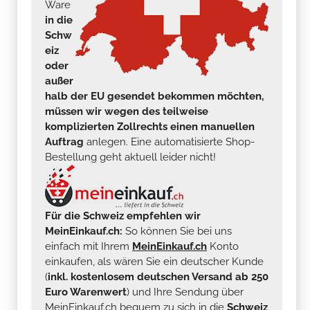
Ware
in die
Schw
eiz
oder
außer
halb der EU gesendet bekommen möchten,
müssen wir wegen des teilweise
komplizierten Zollrechts einen manuellen
Auftrag
anlegen. Eine automatisierte Shop-
Bestellung geht aktuell leider nicht!
Für die Schweiz empfehlen wir
MeinEinkauf.ch:
So können Sie bei uns
einfach mit Ihrem
MeinEinkauf.ch
Konto
einkaufen, als wären Sie ein deutscher Kunde
(
inkl. kostenlosem deutschen Versand ab 250
Euro Warenwert
) und Ihre Sendung über
MeinEinkauf.ch bequem zu sich in die
Schweiz