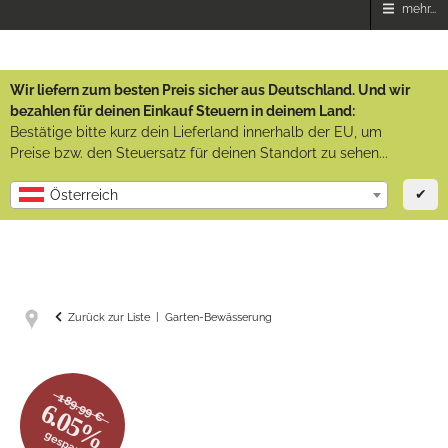
mehr...
Wir liefern zum besten Preis sicher aus Deutschland. Und wir
bezahlen für deinen Einkauf Steuern in deinem Land:
Bestätige bitte kurz dein Lieferland innerhalb der EU, um
Preise bzw. den Steuersatz für deinen Standort zu sehen...
✔
Österreich
Zurück zur Liste
Garten-Bewässerung
189.99 €
6.05%
gespart