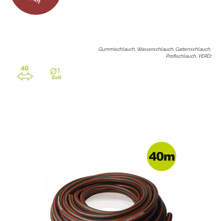
Gummischlauch, Wasserschlauch, Gartenschlauch,
Profischlauch, YERD
: