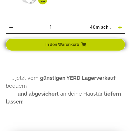
40m Schl.
In den Warenkorb
... jetzt vom
günstigen YERD Lagerverkauf
bequem
und abgesichert
an deine Haustür
liefern
lassen
!