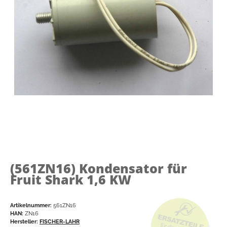
(561ZN16)
Kondensator für
Fruit Shark 1,6 KW
Artikelnummer:
561ZN16
HAN:
ZN16
Hersteller:
FISCHER-LAHR