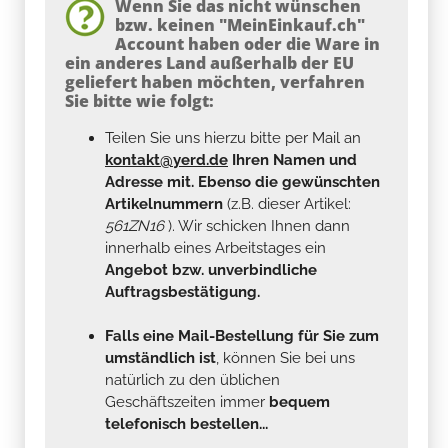
Wenn Sie das nicht wünschen
bzw. keinen "MeinEinkauf.ch"
Account haben oder die Ware in
ein anderes Land außerhalb der EU
geliefert haben möchten, verfahren
Sie bitte wie folgt:
Teilen Sie uns hierzu bitte per Mail an
kontakt@yerd.de
Ihren Namen und
Adresse mit. Ebenso die gewünschten
Artikelnummern
(z.B. dieser Artikel:
561ZN16
). Wir schicken Ihnen dann
innerhalb eines Arbeitstages ein
Angebot bzw. unverbindliche
Auftragsbestätigung.
Falls eine Mail-Bestellung für Sie zum
umständlich ist
, können Sie bei uns
natürlich zu den üblichen
Geschäftszeiten immer
bequem
telefonisch bestellen...