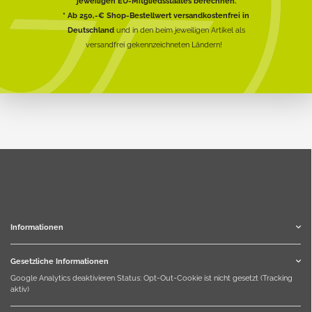
jeweiligen EU-Mitgliedsstaates berechnen.
* Ab 250,-€ Shop-Bestellwert versandkostenfrei in
Deutschland
und in den beim jeweiligen Artikel als
versandfrei gekennzeichneten Ländern!
Informationen
Gesetzliche Informationen
Google Analytics deaktivieren
Status: Opt-Out-Cookie ist nicht gesetzt (Tracking
aktiv)