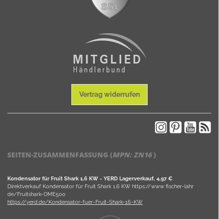
Vertrag widerrufen
SEITEN-ZUSAMMENFASSUNG (
MPN:
ZN16
)
Kondensator für Fruit Shark 1,6 KW - YERD Lagerverkauf, 4,97 €
Direktverkauf Kondensator für Fruit Shark 1,6 KW https://www fischer-lahr
de/Fruitshark-OME500
https://yerd.de/Kondensator-fuer-Fruit-Shark-16-KW