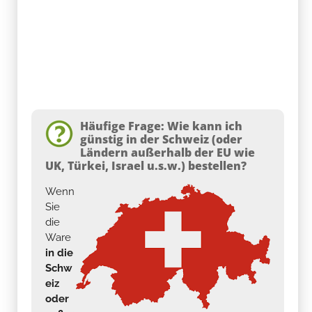
Häufige Frage: Wie kann ich
günstig in der Schweiz (oder
Ländern außerhalb der EU wie
UK, Türkei, Israel u.s.w.) bestellen?
Wenn
Sie
die
Ware
in die
Schw
eiz
oder