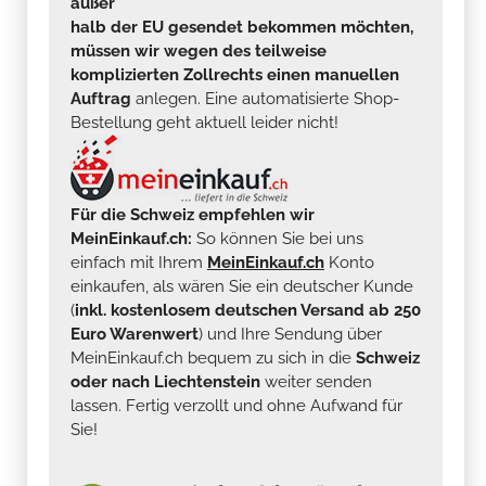
außer
halb der EU gesendet bekommen möchten,
müssen wir wegen des teilweise
komplizierten Zollrechts einen manuellen
Auftrag
anlegen. Eine automatisierte Shop-
Bestellung geht aktuell leider nicht!
Für die Schweiz empfehlen wir
MeinEinkauf.ch:
So können Sie bei uns
einfach mit Ihrem
MeinEinkauf.ch
Konto
einkaufen, als wären Sie ein deutscher Kunde
(
inkl. kostenlosem deutschen Versand ab 250
Euro Warenwert
) und Ihre Sendung über
MeinEinkauf.ch bequem zu sich in die
Schweiz
oder nach Liechtenstein
weiter senden
lassen. Fertig verzollt und ohne Aufwand für
Sie!