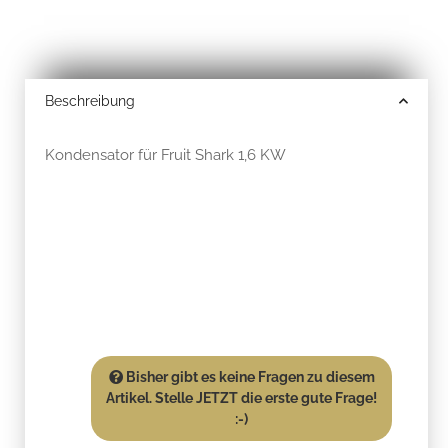
Beschreibung
Kondensator für Fruit Shark 1,6 KW
Bisher gibt es keine Fragen zu diesem
Artikel. Stelle JETZT die erste gute Frage!
:-)