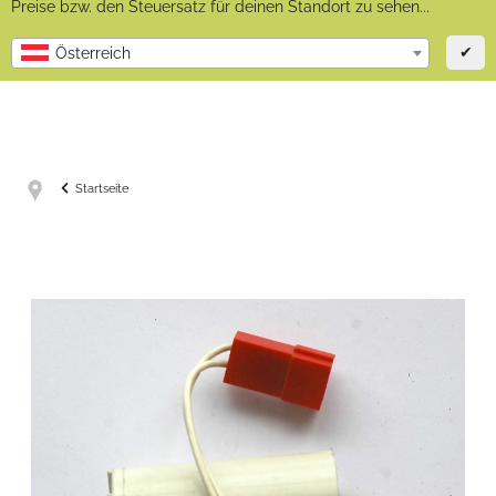
Preise bzw. den Steuersatz für deinen Standort zu sehen...
✔
Österreich
Startseite