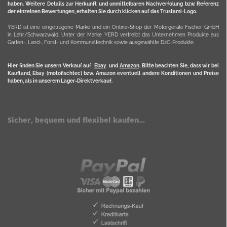
haben. Weitere Details zur Herkunft und unmittelbaren Nachverfolung bzw. Referenz
der einzelnen Bewertungen, erhalten Sie durch klicken auf das Trustami-Logo.
YERD ist eine eingetragene Marke und ein Online-Shop der Motorgeräte Fischer GmbH
in Lahr/Schwarzwald. Unter der Marke YERD vertreibt das Unternehmen Produkte aus
Garten-, Land-, Forst- und Kommunaltechnik sowie ausgewählte D2C-Produkte.
Hier finden Sie unsern Verkauf auf
Ebay
und
Amazon
. Bitte beachten Sie, dass wir bei
Kaufland, Ebay (motofischtec) bzw. Amazon eventuell andere Konditionen und Preise
haben, als in unserem Lager-Direktverkauf.
Sicher, bequem und flexibel kaufen...