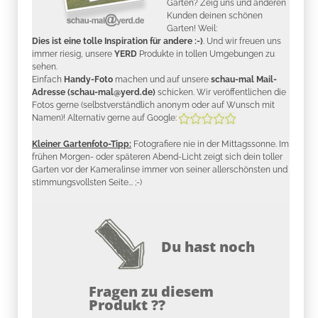
Garten? Zeig uns und anderen
Kunden deinen schönen
Garten! Weil:
Dies ist eine tolle Inspiration für andere :-)
. Und wir freuen uns
immer riesig, unsere
YERD
Produkte in tollen Umgebungen zu
sehen.
Einfach
Handy-Foto
machen und auf unsere
schau-mal Mail-
Adresse (schau-mal@yerd.de)
schicken. Wir veröffentlichen die
Fotos gerne (selbstverständlich anonym oder auf Wunsch mit
Namen)! Alternativ gerne auf Google:
Kleiner Gartenfoto-Tipp:
Fotografiere nie in der Mittagssonne. Im
frühen Morgen- oder späteren Abend-Licht zeigt sich dein toller
Garten vor der Kameralinse immer von seiner allerschönsten und
stimmungsvollsten Seite... ;-)
Du hast noch
Fragen zu diesem
Produkt ??