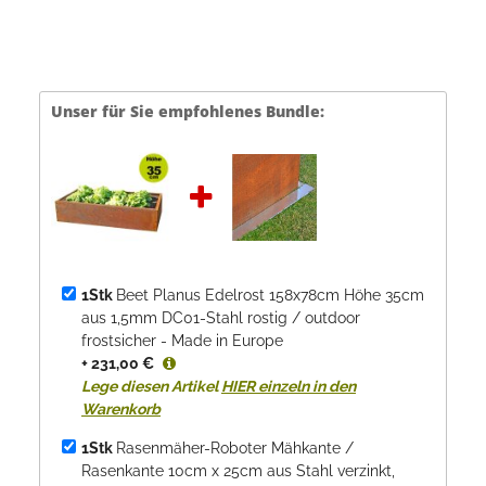
Unser für Sie empfohlenes Bundle:
1Stk
Beet Planus Edelrost 158x78cm Höhe 35cm
aus 1,5mm DC01-Stahl rostig / outdoor
frostsicher - Made in Europe
+ 231,00 €
Lege diesen Artikel
HIER einzeln in den
Warenkorb
1Stk
Rasenmäher-Roboter Mähkante /
Rasenkante 10cm x 25cm aus Stahl verzinkt,