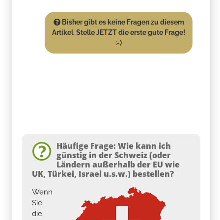
Bisher gibt es keine Fragen zu diesem
Artikel. Stelle JETZT die erste gute Frage!
:-)
Häufige Frage: Wie kann ich
günstig in der Schweiz (oder
Ländern außerhalb der EU wie
UK, Türkei, Israel u.s.w.) bestellen?
Wenn
Sie
die