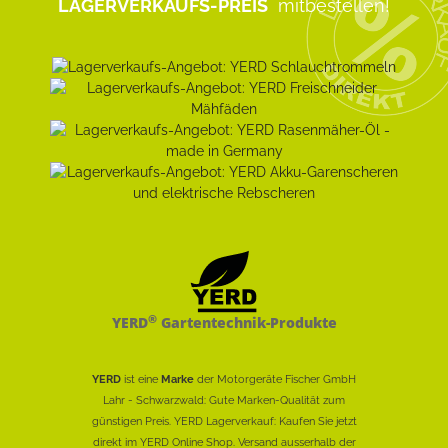
LAGERVERKAUFS-PREIS
mitbestellen!
®
YERD
Gartentechnik-Produkte
YERD
ist eine
Marke
der Motorgeräte Fischer GmbH
Lahr - Schwarzwald: Gute Marken-Qualität zum
günstigen Preis. YERD Lagerverkauf: Kaufen Sie jetzt
direkt im YERD Online Shop. Versand ausserhalb der