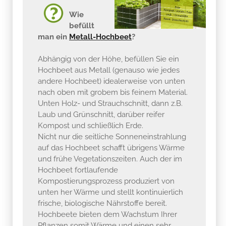
Wie
befüllt
man ein
Metall-Hochbeet
?
Abhängig von der Höhe, befüllen Sie ein
Hochbeet aus Metall (genauso wie jedes
andere Hochbeet) idealerweise von unten
nach oben mit grobem bis feinem Material.
Unten Holz- und Strauchschnitt, dann z.B.
Laub und Grünschnitt, darüber reifer
Kompost und schließlich Erde.
Nicht nur die seitliche Sonneneinstrahlung
auf das Hochbeet schafft übrigens Wärme
und frühe Vegetationszeiten. Auch der im
Hochbeet fortlaufende
Kompostierungsprozess produziert von
unten her Wärme und stellt kontinuierlich
frische, biologische Nährstoffe bereit.
Hochbeete bieten dem Wachstum Ihrer
Pflanzen somit Wärme und einen sehr