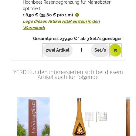
Hochbeet Rasenbegrenzung für Mähroboter
optimiert
+ 8,90 €
(35,60 € pro 1 m)
Lege diesen Artikel
HIER einzeln in den
Warenkorb
Gesamtpreis
239,90 €
*
ab
3
Set/s günstiger
zwei
Artikel
Set/s
YERD Kunden interessierten sich bei diesem
Artikel auch für folgende