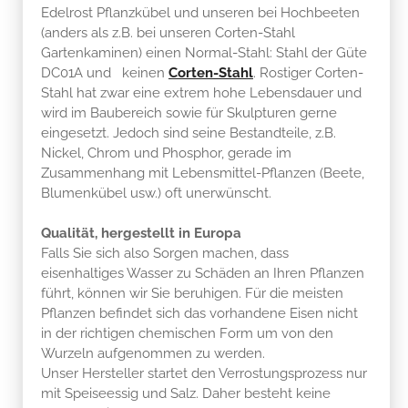
Edelrost Pflanzkübel und unseren bei Hochbeeten
(anders als z.B. bei unseren Corten-Stahl
Gartenkaminen) einen Normal-Stahl: Stahl der Güte
DC01A und keinen
Corten-Stahl
. Rostiger Corten-
Stahl hat zwar eine extrem hohe Lebensdauer und
wird im Baubereich sowie für Skulpturen gerne
eingesetzt. Jedoch sind seine Bestandteile, z.B.
Nickel, Chrom und Phosphor, gerade im
Zusammenhang mit Lebensmittel-Pflanzen (Beete,
Blumenkübel usw.) oft unerwünscht.
Qualität, hergestellt in Europa
Falls Sie sich also Sorgen machen, dass
eisenhaltiges Wasser zu Schäden an Ihren Pflanzen
führt, können wir Sie beruhigen. Für die meisten
Pflanzen befindet sich das vorhandene Eisen nicht
in der richtigen chemischen Form um von den
Wurzeln aufgenommen zu werden.
Unser Hersteller startet den Verrostungsprozess nur
mit Speiseessig und Salz. Daher besteht keine