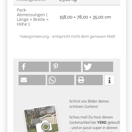
Pack-
Abmessungen (
158,00 × 78,00 × 35,00 cm
Länge × Breite ×
Höhe ):
* Kategorisierung - entspricht nicht dem genauen Maß!
Schick uns Bilder deines
schönen Gartens!
Schau mal! Du hast diesen
Gartenartikel bei
YERD
gekauft
- und er passt super in deinen