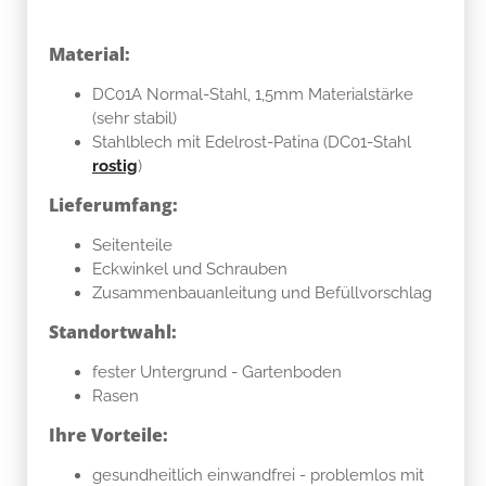
Material:
DC01A Normal-Stahl, 1,5mm Materialstärke
(sehr stabil)
Stahlblech mit Edelrost-Patina (DC01-Stahl
rostig
)
Lieferumfang:
Seitenteile
Eckwinkel und Schrauben
Zusammenbauanleitung und Befüllvorschlag
Standortwahl:
fester Untergrund - Gartenboden
Rasen
Ihre Vorteile:
gesundheitlich einwandfrei - problemlos mit