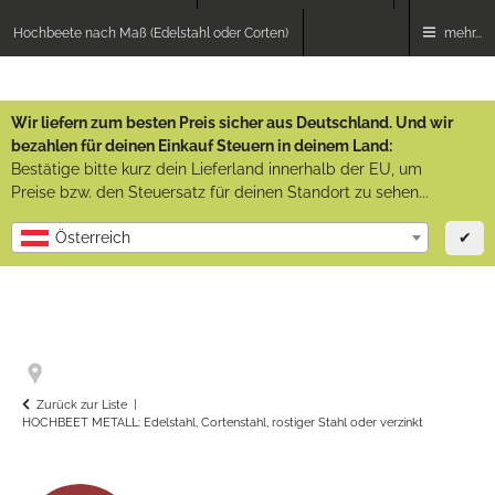
Hochbeete nach Maß (Edelstahl oder Corten)
mehr...
Wir liefern zum besten Preis sicher aus Deutschland. Und wir
bezahlen für deinen Einkauf Steuern in deinem Land:
Bestätige bitte kurz dein Lieferland innerhalb der EU, um
Preise bzw. den Steuersatz für deinen Standort zu sehen...
✔
Österreich
Zurück zur Liste
HOCHBEET METALL: Edelstahl, Cortenstahl, rostiger Stahl oder verzinkt