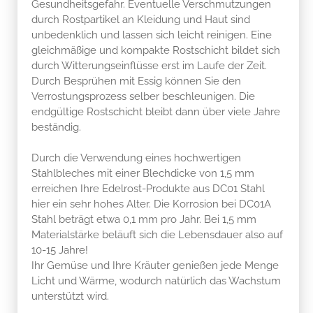
Gesundheitsgefahr. Eventuelle Verschmutzungen
durch Rostpartikel an Kleidung und Haut sind
unbedenklich und lassen sich leicht reinigen. Eine
gleichmäßige und kompakte Rostschicht bildet sich
durch Witterungseinflüsse erst im Laufe der Zeit.
Durch Besprühen mit Essig können Sie den
Verrostungsprozess selber beschleunigen. Die
endgültige Rostschicht bleibt dann über viele Jahre
beständig.
Durch die Verwendung eines hochwertigen
Stahlbleches mit einer Blechdicke von 1,5 mm
erreichen Ihre Edelrost-Produkte aus DC01 Stahl
hier ein sehr hohes Alter. Die Korrosion bei DC01A
Stahl beträgt etwa 0,1 mm pro Jahr. Bei 1,5 mm
Materialstärke beläuft sich die Lebensdauer also auf
10-15 Jahre!
Ihr Gemüse und Ihre Kräuter genießen jede Menge
Licht und Wärme, wodurch natürlich das Wachstum
unterstützt wird.