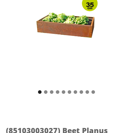
(85103003027)
Beet Planus