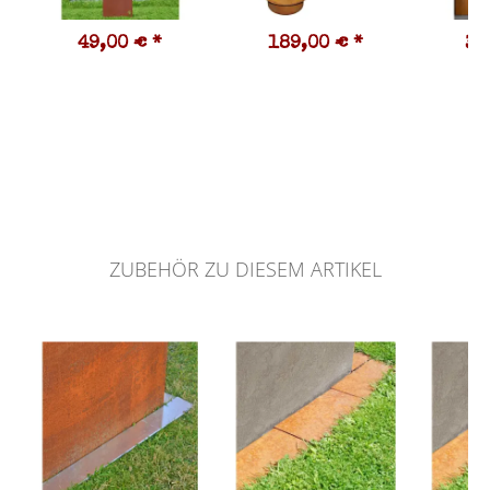
49,00 €
*
189,00 €
*
35
ZUBEHÖR ZU DIESEM ARTIKEL