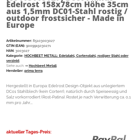
Edelrost 158x78cm Höhe 35cm
aus 1,5mm DC01-Stahl rostig /
outdoor frostsicher - Made in
Europe
Artikelnummer:
85103003027
GTIN (EAN):
9009915030271
HAN:
3003027
Kategorie:
HOCHBEET METALL: Edelstahl, Cortenstahl, rostiger Stahl oder
verzinkt
Siehe auch:
⇒
Hochbeet Metall
Hersteller:
prima terra
Hergestellt in Europa: Edelrost Design-Objekt aus unlegiertem
DC01 Stahlblech (kein Corten!), natürlich durch Speiseessig und
Salz vorkorrodiert (Rost-Patina). Rostet je nach Verwitterung ca. 0,1
mm pro Jahr....
aktueller Tages-Preis: