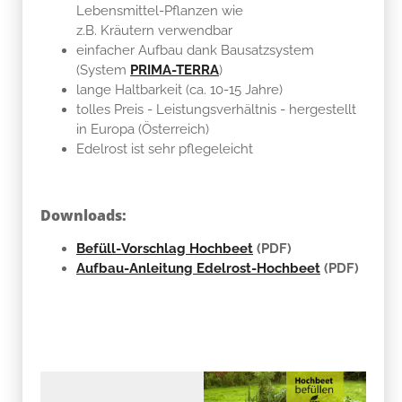
Lebensmittel-Pflanzen wie
z.B. Kräutern verwendbar
einfacher Aufbau dank Bausatzsystem
(System
PRIMA-TERRA
)
lange Haltbarkeit (ca. 10-15 Jahre)
tolles Preis - Leistungsverhältnis - hergestellt
in Europa (Österreich)
Edelrost ist sehr pflegeleicht
Downloads:
Befüll-Vorschlag Hochbeet
(PDF)
Aufbau-Anleitung Edelrost-Hochbeet
(PDF)