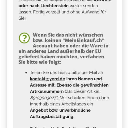
oder nach Liechtenstein
weiter senden
lassen. Fertig verzollt und ohne Aufwand für
Sie!
Wenn Sie das nicht wünschen
bzw. keinen "MeinEinkauf.ch"
Account haben oder die Ware in
ein anderes Land außerhalb der EU
geliefert haben möchten, verfahren
Sie bitte wie folgt:
Teilen Sie uns hierzu bitte per Mail an
kontakt@yerd.de
Ihren Namen und
Adresse mit. Ebenso die gewünschten
Artikelnummern
(z.B. dieser Artikel:
85103003027
). Wir schicken Ihnen dann
innerhalb eines Arbeitstages ein
Angebot bzw. unverbindliche
Auftragsbestätigung.