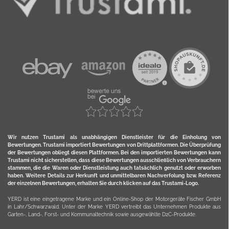
Wir nutzen Trustami als unabhängigen Dienstleister für die Einholung von
Bewertungen. Trustami importiert Bewertungen von Drittplattformen. Die Überprüfung
der Bewertungen obliegt diesen Plattformen. Bei den importierten Bewertungen kann
Trustami nicht sicherstellen, dass diese Bewertungen ausschließlich von Verbrauchern
stammen, die die Waren oder Dienstleistung auch tatsächlich genutzt oder erworben
haben. Weitere Details zur Herkunft und unmittelbaren Nachverfolung bzw. Referenz
der einzelnen Bewertungen, erhalten Sie durch klicken auf das Trustami-Logo.
YERD ist eine eingetragene Marke und ein Online-Shop der Motorgeräte Fischer GmbH
in Lahr/Schwarzwald. Unter der Marke YERD vertreibt das Unternehmen Produkte aus
Garten-, Land-, Forst- und Kommunaltechnik sowie ausgewählte D2C-Produkte.