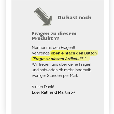
Du hast noch
Fragen zu diesem
Produkt ??
Nur her mit den Fragen!!
Verwende
oben einfach den Button
"Frage zu diesem Artikel...?? "
.
Wir freuen uns über deine Fragen
und antworten dir meist innerhalb
weniger Stunden per Mail....
Vielen Dank!
Euer Ralf und Martin :-)