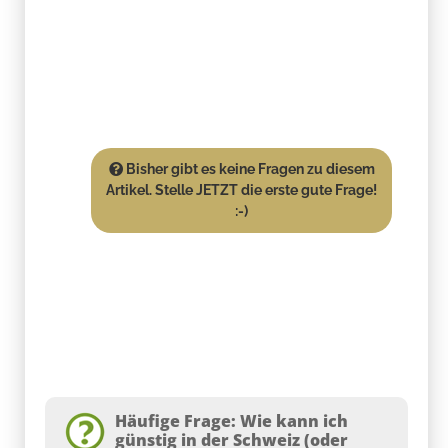
Bisher gibt es keine Fragen zu diesem
Artikel. Stelle JETZT die erste gute Frage!
:-)
Häufige Frage: Wie kann ich
günstig in der Schweiz (oder