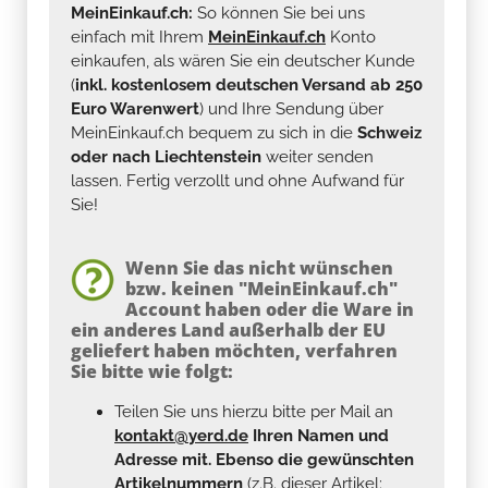
MeinEinkauf.ch:
So können Sie bei uns
einfach mit Ihrem
MeinEinkauf.ch
Konto
einkaufen, als wären Sie ein deutscher Kunde
(
inkl. kostenlosem deutschen Versand ab 250
Euro Warenwert
) und Ihre Sendung über
MeinEinkauf.ch bequem zu sich in die
Schweiz
oder nach Liechtenstein
weiter senden
lassen. Fertig verzollt und ohne Aufwand für
Sie!
Wenn Sie das nicht wünschen
bzw. keinen "MeinEinkauf.ch"
Account haben oder die Ware in
ein anderes Land außerhalb der EU
geliefert haben möchten, verfahren
Sie bitte wie folgt:
Teilen Sie uns hierzu bitte per Mail an
kontakt@yerd.de
Ihren Namen und
Adresse mit. Ebenso die gewünschten
Artikelnummern
(z.B. dieser Artikel: