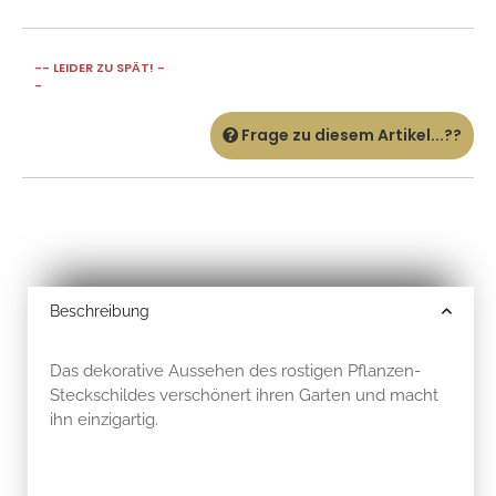
-- LEIDER ZU SPÄT! -
-
Frage zu diesem Artikel...??
Beschreibung
Das dekorative Aussehen des rostigen Pflanzen-
Steckschildes verschönert ihren Garten und macht
ihn einzigartig.