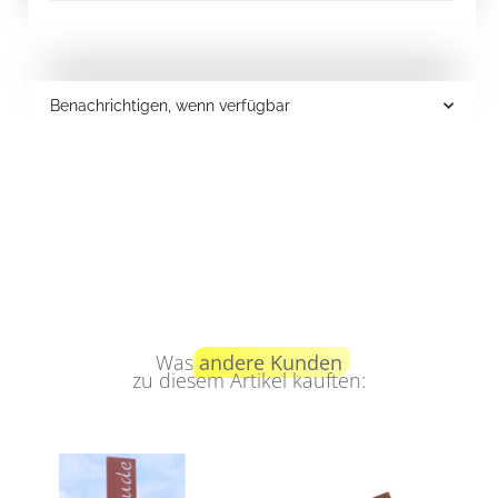
Benachrichtigen, wenn verfügbar
Was
andere Kunden
zu diesem Artikel kauften: