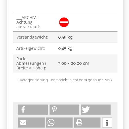
___ARCHIV -
Produkteigenschaft
Wert
Achtung
ausverkauft:
Versandgewicht:
0,59 kg
Artikelgewicht:
0,45
kg
Pack-
Abmessungen (
3,00 × 20,00 cm
Breite × Höhe ):
* Kategorisierung - entspricht nicht dem genauen Maß!