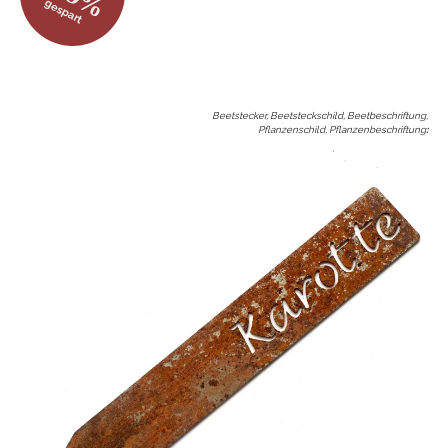
gespart
Beetstecker, Beetsteckschild, Beetbeschriftung,
Pflanzenschild, Pflanzenbeschriftung
: