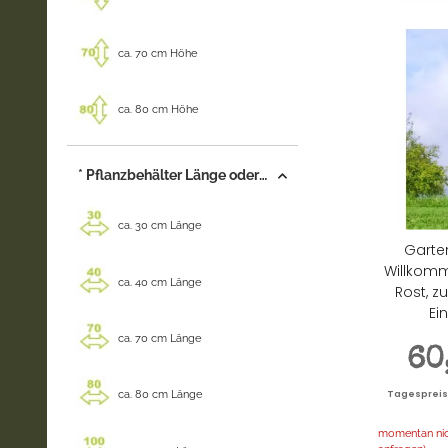
ca. 70 cm Höhe
ca. 80 cm Höhe
* Pflanzbehälter Länge oder Durchmesser +/-
ca. 30 cm Länge
Garten
Willkomm
ca. 40 cm Länge
Rost, z
Ei
ca. 70 cm Länge
60
ca. 80 cm Länge
Tagespreis |
momentan nich