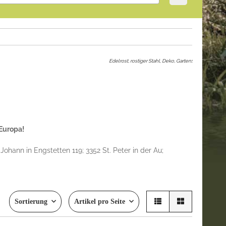
Edelrost, rostiger Stahl, Deko, Garten
:
 Europa!
Johann in Engstetten 119; 3352 St. Peter in der Au;
Sortierung
Artikel pro Seite