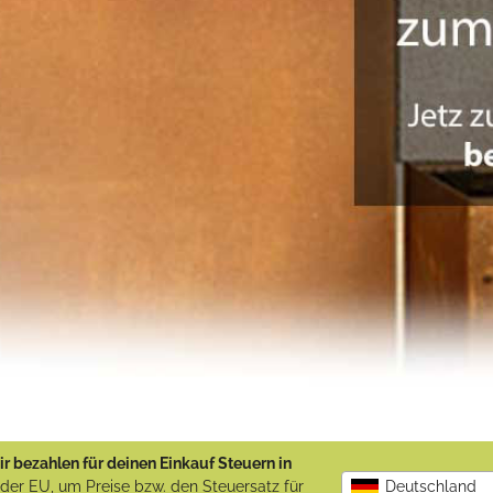
r bezahlen für deinen Einkauf Steuern in
b der EU, um Preise bzw. den Steuersatz für
Deutschland