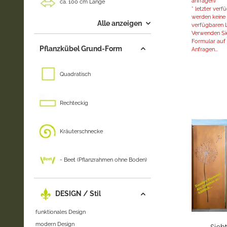
anfragen)
ca. 100 cm Länge
* letzter ver
werden keine 
Alle anzeigen
verfügbaren L
Verwenden Sie
Formular auf d
Pflanzkübel Grund-Form
Anfragen...
Quadratisch
Rechteckig
Kräuterschnecke
- Beet (Pflanzrahmen ohne Boden)
DESIGN / Stil
funktionales Design
modern Design
Sich