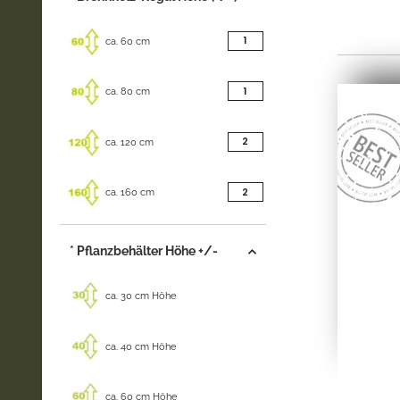
Artikel gefunden
1
ca. 60 cm
Artikel gefunden
1
ca. 80 cm
Artikel gefunden
2
ca. 120 cm
Artikel gefunden
2
ca. 160 cm
* Pflanzbehälter Höhe +/-
ca. 30 cm Höhe
ca. 40 cm Höhe
ca. 60 cm Höhe