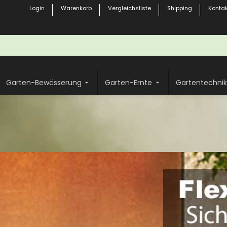
Login
Warenkorb
Vergleichsliste
Shipping
Kontak
Garten-Bewässerung
Garten-Ernte
Gartentechnik