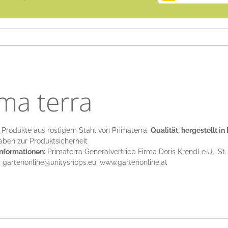
ma terra
 Produkte aus rostigem Stahl von Primaterra.
Qualität, hergestellt in
ben zur Produktsicherheit
informationen:
Primaterra Generalvertrieb Firma Doris Krendl e.U.; St. 
; gartenonline@unityshops.eu; www.gartenonline.at