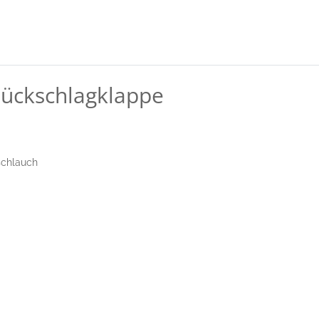
 Rückschlagklappe
schlauch