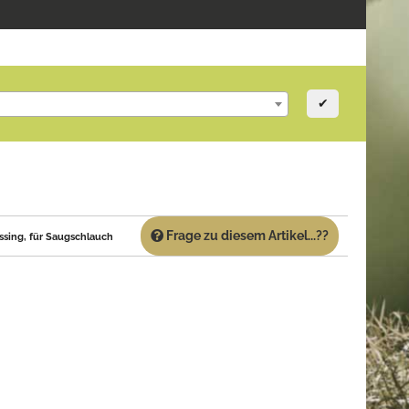
✔
Frage zu diesem Artikel...??
ssing, für Saugschlauch