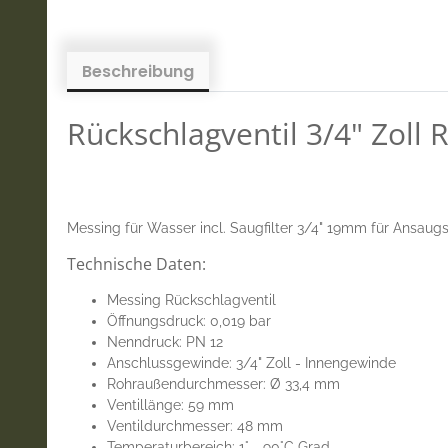
Beschreibung
Rückschlagventil 3/4" Zoll
Messing für Wasser incl. Saugfilter 3/4" 19mm für Ansaug
Technische Daten:
Messing Rückschlagventil
Öffnungsdruck: 0,019 bar
Nenndruck: PN 12
Anschlussgewinde: 3/4" Zoll - Innengewinde
Rohraußendurchmesser: Ø 33,4 mm
Ventillänge: 59 mm
Ventildurchmesser: 48 mm
Temperaturbereich: 1° - 90°C Grad