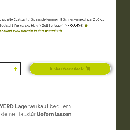
chschelle Edelstahl / Schlauchklemme mit Schneckengewinde, Ø 16-27
0,69
elstahl (für ca. 1/2 bis 3/4 Zoll Schlauch***)
+
€
 Artikel
HIER einzeln in den Warenkorb
In den Warenkorb
 YERD Lagerverkauf
bequem
 deine Haustür
liefern lassen
!