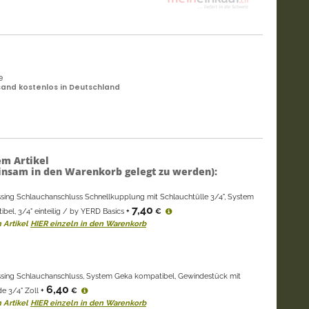
e
and kostenlos in Deutschland
em Artikel
nsam in den Warenkorb gelegt zu werden):
ing Schlauchanschluss Schnellkupplung mit Schlauchtülle 3/4", System
7,40
bel, 3/4" einteilig / by YERD Basics
+
€
 Artikel
HIER einzeln in den Warenkorb
ing Schlauchanschluss, System Geka kompatibel, Gewindestück mit
6,40
e 3/4" Zoll
+
€
 Artikel
HIER einzeln in den Warenkorb