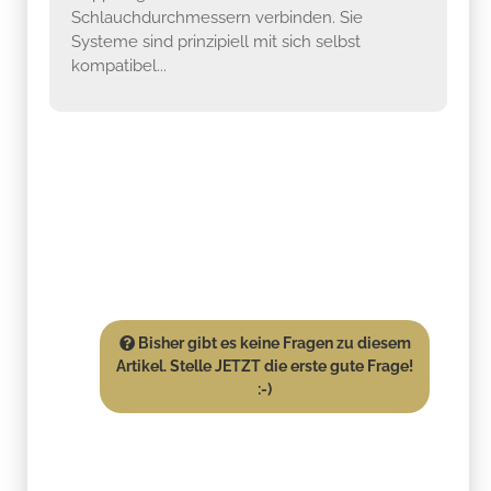
Schlauchdurchmessern verbinden. Sie
Systeme sind prinzipiell mit sich selbst
kompatibel...
Bisher gibt es keine Fragen zu diesem
Artikel. Stelle JETZT die erste gute Frage!
:-)