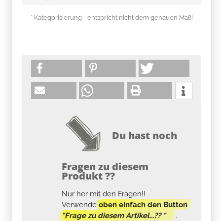
* Kategorisierung - entspricht nicht dem genauen Maß!
Du hast noch
Fragen zu diesem
Produkt ??
Nur her mit den Fragen!!
Verwende
oben einfach den Button
"Frage zu diesem Artikel...?? "
.