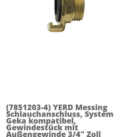
(7851203-4)
YERD Messing
Schlauchanschluss, System
Geka kompatibel,
Gewindestück mit
Außengewinde 3/4" Zoll