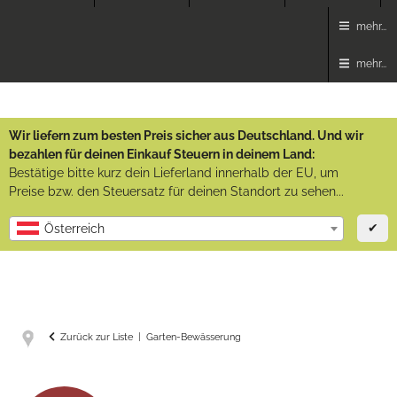
mehr...
mehr...
Wir liefern zum besten Preis sicher aus Deutschland. Und wir
bezahlen für deinen Einkauf Steuern in deinem Land:
Bestätige bitte kurz dein Lieferland innerhalb der EU, um
Preise bzw. den Steuersatz für deinen Standort zu sehen...
✔
Österreich
Zurück zur Liste
Garten-Bewässerung