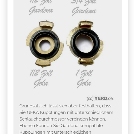
Grundsätzlich lässt sich aber festhalten, dass
Sie GEKA Kupplungen mit unterschiedlichem
Schlauchdurchmesser verbinden können.
Ebenso können Sie Gardena kompatible
Kupplungen mit unterschiedlichen