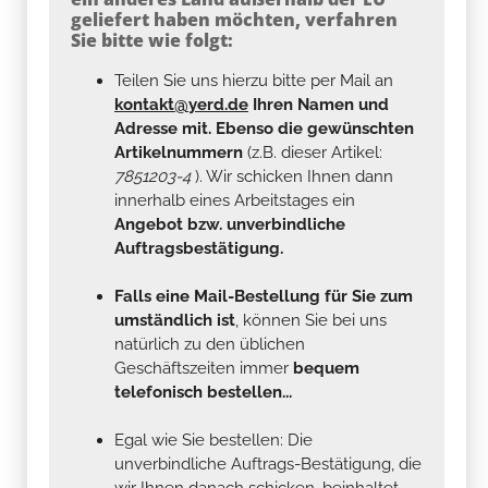
geliefert haben möchten, verfahren
Sie bitte wie folgt:
Teilen Sie uns hierzu bitte per Mail an
kontakt@yerd.de
Ihren Namen und
Adresse mit. Ebenso die gewünschten
Artikelnummern
(z.B. dieser Artikel:
7851203-4
). Wir schicken Ihnen dann
innerhalb eines Arbeitstages ein
Angebot bzw. unverbindliche
Auftragsbestätigung.
Falls eine Mail-Bestellung für Sie zum
umständlich ist
, können Sie bei uns
natürlich zu den üblichen
Geschäftszeiten immer
bequem
telefonisch bestellen...
Egal wie Sie bestellen: Die
unverbindliche Auftrags-Bestätigung, die
wir Ihnen danach schicken, beinhaltet