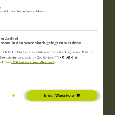
e
and kostenlos in Deutschland
em Artikel
nsam in den Warenkorb gelegt zu werden):
chschelle Edelstahl / Schlauchklemme mit Schneckengewinde, Ø 16-27
0,69
elstahl (für ca. 1/2 bis 3/4 Zoll Schlauch***)
+
€
 Artikel
HIER einzeln in den Warenkorb
In den Warenkorb