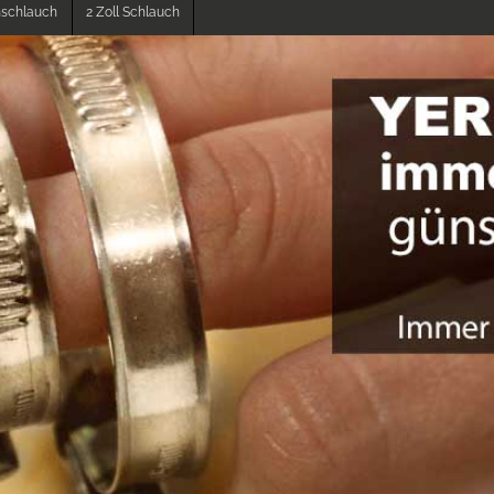
enschlauch
2 Zoll Schlauch