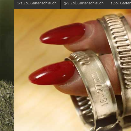
1/2 Zoll Gartenschlauch
3/4 Zoll Gartenschlauch
1 Zoll Gart