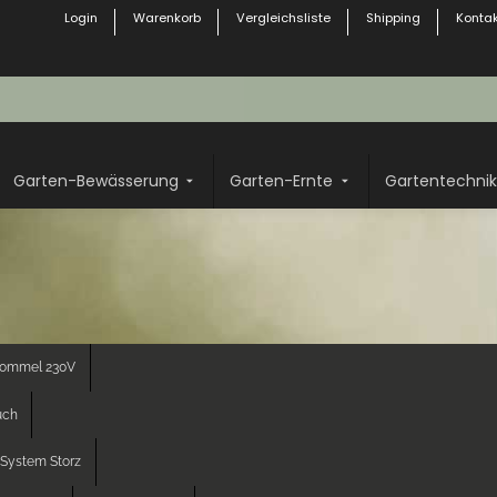
Login
Warenkorb
Vergleichsliste
Shipping
Kontak
Garten-Bewässerung
Garten-Ernte
Gartentechnik
rommel 230V
uch
System Storz