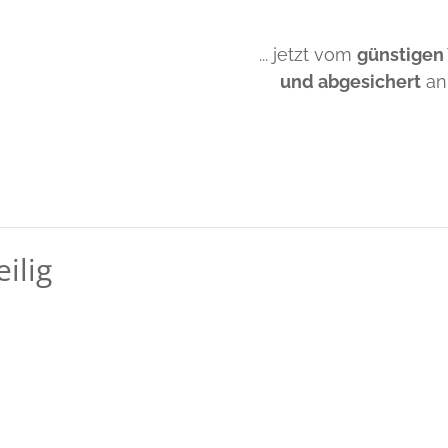
... jetzt vom
günstigen
und abgesichert
an
ilig