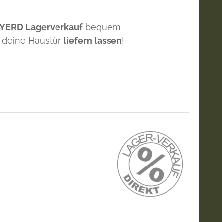
 YERD Lagerverkauf
bequem
 deine Haustür
liefern lassen
!