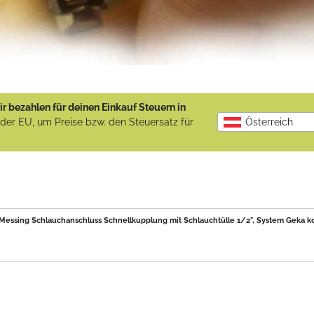
r bezahlen für deinen Einkauf Steuern in
b der EU, um Preise bzw. den Steuersatz für
Österreich
essing Schlauchanschluss Schnellkupplung mit Schlauchtülle 1/2", System Geka kom