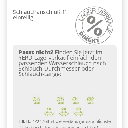
Schlauchanschluß 1"
einteilig
Passt nicht?
Finden Sie jetzt im
YERD Lagerverkauf einfach den
passenden Wasserschlauch nach
Schlauch-Durchmesser oder
Schlauch-Länge:
HILFE:
1/2" Zoll ist die weitaus gebräuchlichste
Dicke bei Gartenschläuchen und ist bei fast