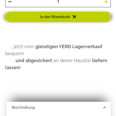
In den Warenkorb
... jetzt vom
günstigen YERD Lagerverkauf
bequem
und abgesichert
an deine Haustür
liefern
lassen
!
Beschreibung