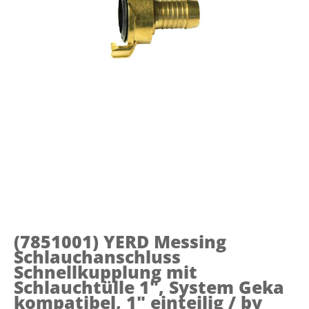
(7851001)
YERD Messing
Schlauchanschluss
Schnellkupplung mit
Schlauchtülle 1", System Geka
kompatibel, 1" einteilig / by