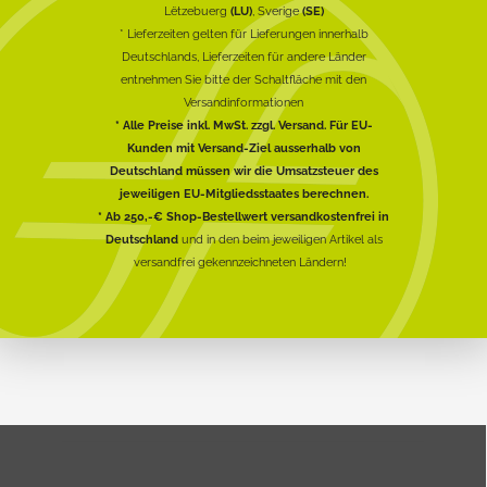
Lëtzebuerg
(LU)
, Sverige
(SE)
* Lieferzeiten gelten für Lieferungen innerhalb
Deutschlands, Lieferzeiten für andere Länder
entnehmen Sie bitte der Schaltfläche mit den
Versandinformationen
* Alle Preise inkl. MwSt. zzgl. Versand. Für EU-
Kunden mit Versand-Ziel ausserhalb von
Deutschland müssen wir die Umsatzsteuer des
jeweiligen EU-Mitgliedsstaates berechnen.
* Ab 250,-€ Shop-Bestellwert versandkostenfrei in
Deutschland
und in den beim jeweiligen Artikel als
versandfrei gekennzeichneten Ländern!