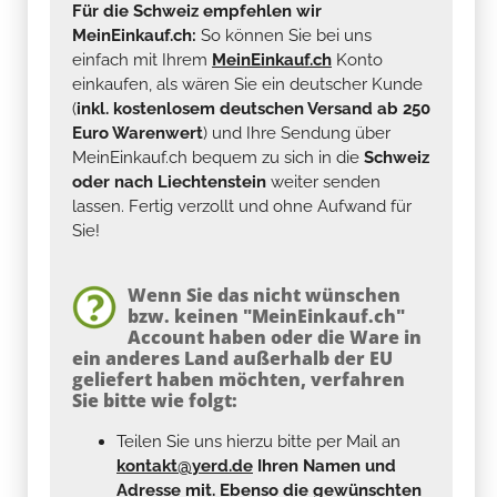
Für die Schweiz empfehlen wir
MeinEinkauf.ch:
So können Sie bei uns
einfach mit Ihrem
MeinEinkauf.ch
Konto
einkaufen, als wären Sie ein deutscher Kunde
(
inkl. kostenlosem deutschen Versand ab 250
Euro Warenwert
) und Ihre Sendung über
MeinEinkauf.ch bequem zu sich in die
Schweiz
oder nach Liechtenstein
weiter senden
lassen. Fertig verzollt und ohne Aufwand für
Sie!
Wenn Sie das nicht wünschen
bzw. keinen "MeinEinkauf.ch"
Account haben oder die Ware in
ein anderes Land außerhalb der EU
geliefert haben möchten, verfahren
Sie bitte wie folgt:
Teilen Sie uns hierzu bitte per Mail an
kontakt@yerd.de
Ihren Namen und
Adresse mit. Ebenso die gewünschten