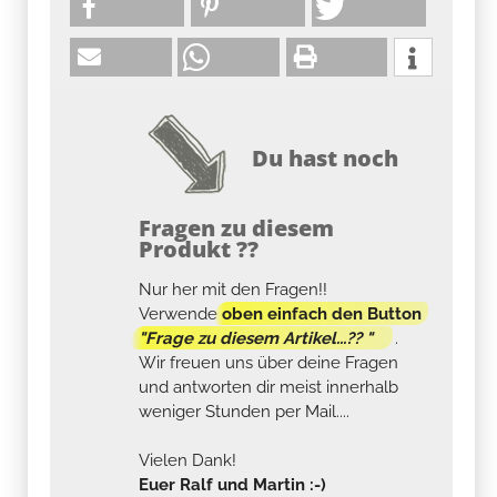
Du hast noch
Fragen zu diesem
Produkt ??
Nur her mit den Fragen!!
Verwende
oben einfach den Button
"Frage zu diesem Artikel...?? "
.
Wir freuen uns über deine Fragen
und antworten dir meist innerhalb
weniger Stunden per Mail....
Vielen Dank!
Euer Ralf und Martin :-)