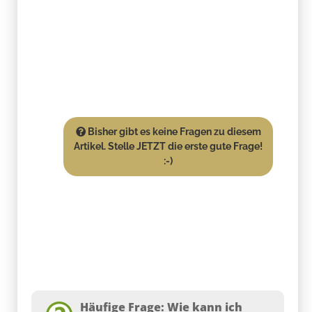
Bisher gibt es keine Fragen zu diesem
Artikel. Stelle JETZT die erste gute Frage!
:-)
Häufige Frage: Wie kann ich