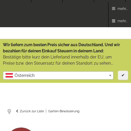
mehr...
mehr...
Wir liefern zum besten Preis sicher aus Deutschland. Und wir
bezahlen für deinen Einkauf Steuern in deinem Land:
Bestätige bitte kurz dein Lieferland innerhalb der EU, um
Preise bzw. den Steuersatz für deinen Standort zu sehen...
✔
Österreich
Zurück zur Liste
Garten-Bewässerung