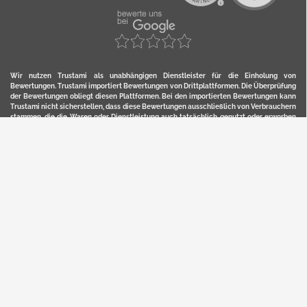
Wir nutzen Trustami als unabhängigen Dienstleister für die Einholung von
Bewertungen. Trustami importiert Bewertungen von Drittplattformen. Die Überprüfung
der Bewertungen obliegt diesen Plattformen. Bei den importierten Bewertungen kann
Trustami nicht sicherstellen, dass diese Bewertungen ausschließlich von Verbrauchern
stammen, die die Waren oder Dienstleistung auch tatsächlich genutzt oder erworben
haben. Weitere Details zur Herkunft und unmittelbaren Nachverfolung bzw. Referenz
der einzelnen Bewertungen, erhalten Sie durch klicken auf das Trustami-Logo.
YERD ist eine eingetragene Marke und ein Online-Shop der Motorgeräte Fischer GmbH
in Lahr/Schwarzwald. Unter der Marke YERD vertreibt das Unternehmen Produkte aus
Garten-, Land-, Forst- und Kommunaltechnik sowie ausgewählte D2C-Produkte.
Hier finden Sie unsern Verkauf auf
Ebay
und
Amazon
. Bitte beachten Sie, dass wir bei
Kaufland, Ebay (motofischtec) bzw. Amazon eventuell andere Konditionen und Preise
haben, als in unserem Lager-Direktverkauf.
Sicher, bequem und flexibel kaufen...