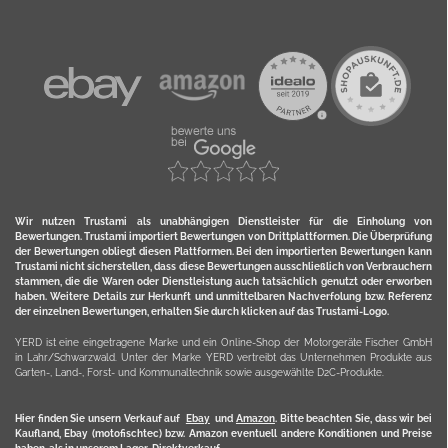
Wir nutzen Trustami als unabhängigen Dienstleister für die Einholung von
Bewertungen. Trustami importiert Bewertungen von Drittplattformen. Die Überprüfung
der Bewertungen obliegt diesen Plattformen. Bei den importierten Bewertungen kann
Trustami nicht sicherstellen, dass diese Bewertungen ausschließlich von Verbrauchern
stammen, die die Waren oder Dienstleistung auch tatsächlich genutzt oder erworben
haben. Weitere Details zur Herkunft und unmittelbaren Nachverfolung bzw. Referenz
der einzelnen Bewertungen, erhalten Sie durch klicken auf das Trustami-Logo.
YERD ist eine eingetragene Marke und ein Online-Shop der Motorgeräte Fischer GmbH
in Lahr/Schwarzwald. Unter der Marke YERD vertreibt das Unternehmen Produkte aus
Garten-, Land-, Forst- und Kommunaltechnik sowie ausgewählte D2C-Produkte.
Hier finden Sie unsern Verkauf auf
Ebay
und
Amazon
. Bitte beachten Sie, dass wir bei
Kaufland, Ebay (motofischtec) bzw. Amazon eventuell andere Konditionen und Preise