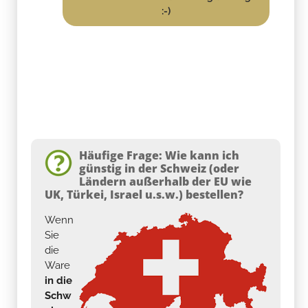
:-)
Häufige Frage: Wie kann ich
günstig in der Schweiz (oder
Ländern außerhalb der EU wie
UK, Türkei, Israel u.s.w.) bestellen?
Wenn
Sie
die
Ware
in die
Schw