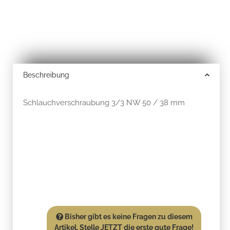
Beschreibung
Schlauchverschraubung 3/3 NW 50 / 38 mm
Bisher gibt es keine Fragen zu diesem
Artikel. Stelle JETZT die erste gute Frage!