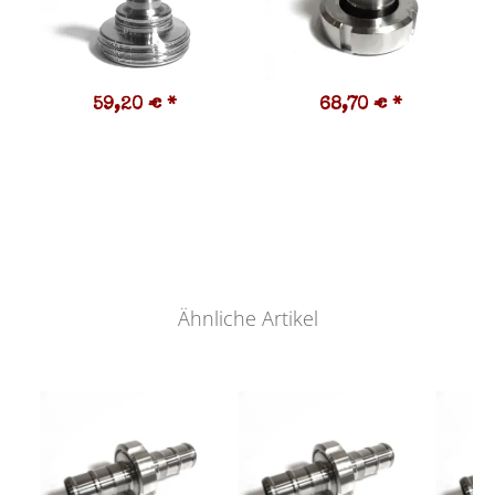
59,20 €
*
68,70 €
*
Ähnliche Artikel