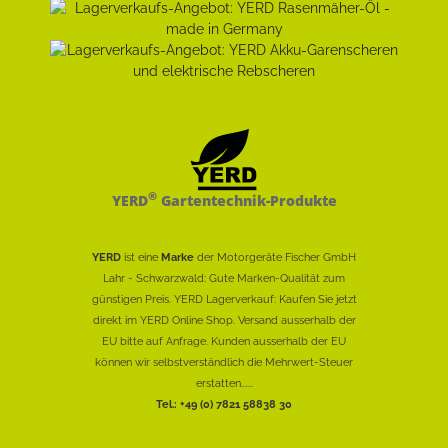
®
YERD
Gartentechnik-Produkte
YERD
ist eine
Marke
der Motorgeräte Fischer GmbH
Lahr - Schwarzwald: Gute Marken-Qualität zum
günstigen Preis. YERD Lagerverkauf: Kaufen Sie jetzt
direkt im YERD Online Shop. Versand ausserhalb der
EU bitte auf Anfrage. Kunden ausserhalb der EU
können wir selbstverständlich die Mehrwert-Steuer
erstatten......
Tel.: +49 (0) 7821 58838 30