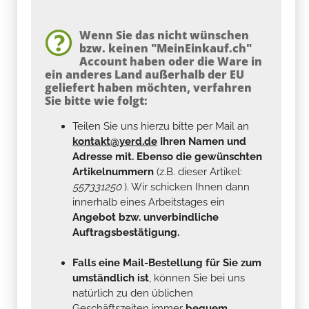
Wenn Sie das nicht wünschen
bzw. keinen "MeinEinkauf.ch"
Account haben oder die Ware in
ein anderes Land außerhalb der EU
geliefert haben möchten, verfahren
Sie bitte wie folgt:
Teilen Sie uns hierzu bitte per Mail an
kontakt@yerd.de
Ihren Namen und
Adresse mit. Ebenso die gewünschten
Artikelnummern
(z.B. dieser Artikel:
557331250
). Wir schicken Ihnen dann
innerhalb eines Arbeitstages ein
Angebot bzw. unverbindliche
Auftragsbestätigung.
Falls eine Mail-Bestellung für Sie zum
umständlich ist
, können Sie bei uns
natürlich zu den üblichen
Geschäftszeiten immer
bequem