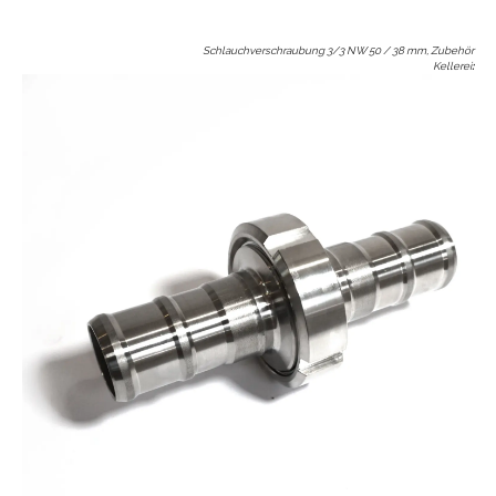
Schlauchverschraubung 3/3 NW 50 / 38 mm, Zubehör
Kellerei
: