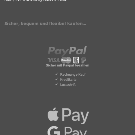
haben, als in unserem Lager-Direktverkauf.
Sicher, bequem und flexibel kaufen...