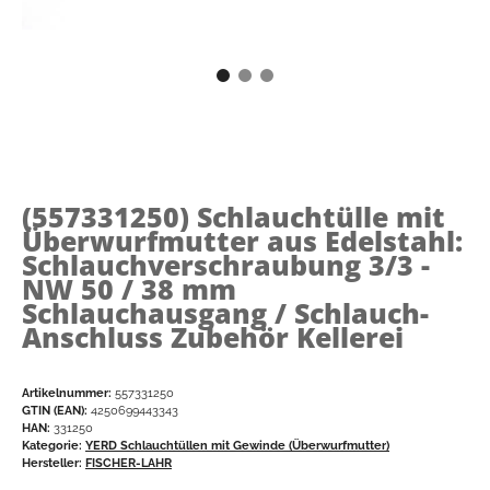
(557331250)
Schlauchtülle mit
Überwurfmutter aus Edelstahl:
Schlauchverschraubung 3/3 -
NW 50 / 38 mm
Schlauchausgang / Schlauch-
Anschluss Zubehör Kellerei
Artikelnummer:
557331250
GTIN (EAN):
4250699443343
HAN:
331250
Kategorie:
YERD Schlauchtüllen mit Gewinde (Überwurfmutter)
Hersteller:
FISCHER-LAHR