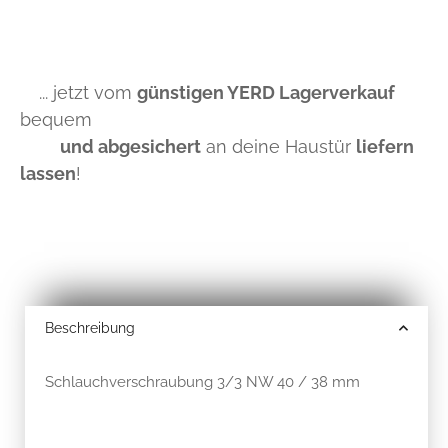
... jetzt vom
günstigen YERD Lagerverkauf
bequem
und abgesichert
an deine Haustür
liefern
lassen
!
Beschreibung
Schlauchverschraubung 3/3 NW 40 / 38 mm