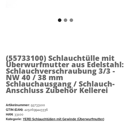
(55733100)
Schlauchtülle mit
Überwurfmutter aus Edelstahl:
Schlauchverschraubung 3/3 -
NW 40 / 38 mm
Schlauchausgang / Schlauch-
Anschluss Zubehör Kellerei
Artikelnummer:
55733100
GTIN (EAN):
4250699443336
HAN:
33100
Kategorie:
YERD Schlauchtüllen mit Gewinde (Überwurfmutter)