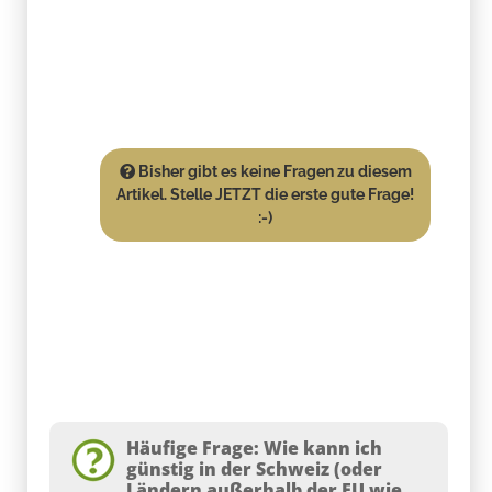
Bisher gibt es keine Fragen zu diesem
Artikel. Stelle JETZT die erste gute Frage!
:-)
Häufige Frage: Wie kann ich
günstig in der Schweiz (oder
Ländern außerhalb der EU wie