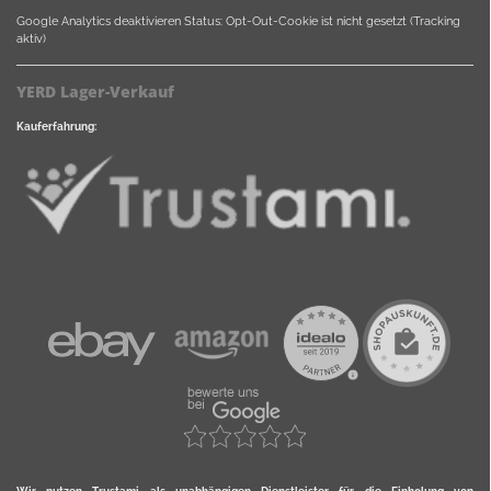
Google Analytics deaktivieren
Status: Opt-Out-Cookie ist nicht gesetzt (Tracking
aktiv)
YERD Lager-Verkauf
Kauferfahrung: