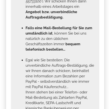
55733100
). Wir schicken Ihnen dann
innerhalb eines Arbeitstages ein
Angebot bzw. unverbindliche
Auftragsbestätigung.
Falls eine Mail-Bestellung für Sie zum
umständlich ist
, können Sie bei uns
natürlich zu den üblichen
Geschäftszeiten immer
bequem
telefonisch bestellen...
Egal wie Sie bestellen: Die
unverbindliche Auftrags-Bestätigung, die
wir Ihnen danach schicken, beinhaltet
eine Information zum Bezahlen per
PayPal - selbstverständlich wie immer
mit PayPal Käuferschutz...
Ihnen stehen bei einer Telefon- oder
Mail-Bestellung als Zahlarten PayPal,
Kreditkarte, SEPA-Lastschrift und
klassische Banküberweiung per