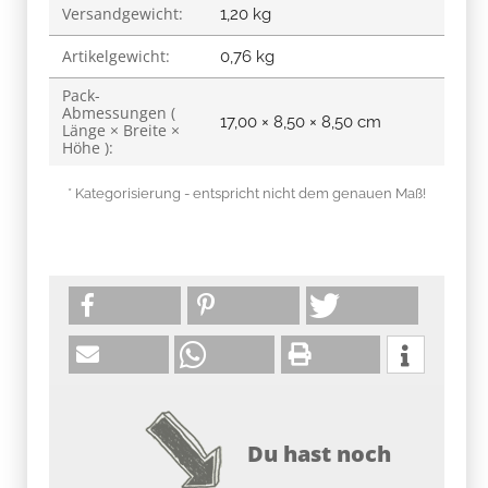
Versandgewicht:
1,20 kg
Artikelgewicht:
0,76
kg
Pack-
Abmessungen (
17,00 × 8,50 × 8,50 cm
Länge × Breite ×
Höhe ):
* Kategorisierung - entspricht nicht dem genauen Maß!
Du hast noch