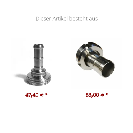
Dieser Artikel besteht aus
47,40 €
*
58,00 €
*