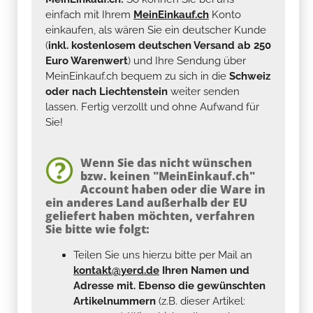
einfach mit Ihrem
MeinEinkauf.ch
Konto
einkaufen, als wären Sie ein deutscher Kunde
(
inkl. kostenlosem deutschen Versand ab 250
Euro Warenwert
) und Ihre Sendung über
MeinEinkauf.ch bequem zu sich in die
Schweiz
oder nach Liechtenstein
weiter senden
lassen. Fertig verzollt und ohne Aufwand für
Sie!
Wenn Sie das nicht wünschen
bzw. keinen "MeinEinkauf.ch"
Account haben oder die Ware in
ein anderes Land außerhalb der EU
geliefert haben möchten, verfahren
Sie bitte wie folgt:
Teilen Sie uns hierzu bitte per Mail an
kontakt@yerd.de
Ihren Namen und
Adresse mit. Ebenso die gewünschten
Artikelnummern
(z.B. dieser Artikel: