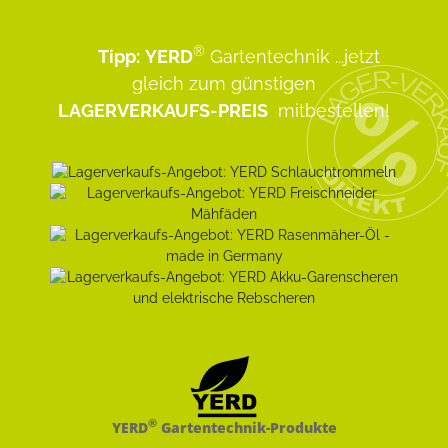
®
Tipp:
YERD
Gartentechnik
...jetzt
gleich zum günstigen
LAGERVERKAUFS-PREIS
mitbestellen!
®
YERD
Gartentechnik-Produkte