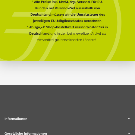
* Alle Preise inkl. MwSt. zzgl. Versand. Für EU-
Kunden mit Versand-Ziel ausserhalb von
Deutschland müssen wir die Umsatzsteuer des
jeweiligen EU-Mitgliedsstaates berechnen.
* Ab 250,-€ Shop-Bestellwert versandkostenfrei in
Deutschland
und in den beim jeweiligen Artikel als
versandfrei gekennzeichneten Ländern!
Informationen
Gesetzliche Informationen