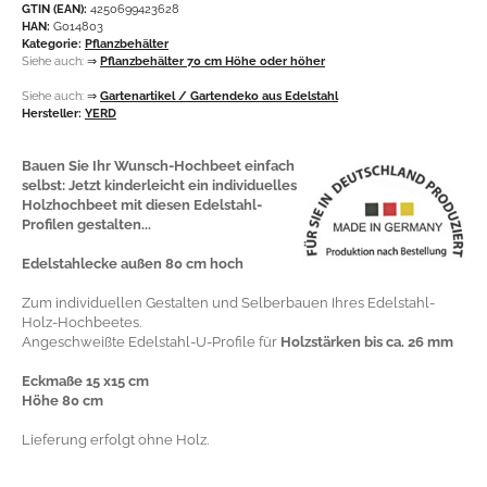
GTIN (EAN):
4250699423628
HAN:
G014803
Kategorie:
Pflanzbehälter
Siehe auch:
⇒
Pflanzbehälter 70 cm Höhe oder höher
Siehe auch:
⇒
Gartenartikel / Gartendeko aus Edelstahl
Hersteller:
YERD
Bauen Sie Ihr Wunsch-Hochbeet einfach
selbst: Jetzt kinderleicht ein individuelles
Holzhochbeet mit diesen Edelstahl-
Profilen gestalten...
Edelstahlecke außen 80 cm hoch
Zum individuellen Gestalten und Selberbauen Ihres Edelstahl-
Holz-Hochbeetes.
Angeschweißte Edelstahl-U-Profile für
Holzstärken bis ca. 26 mm
Eckmaße 15 x15 cm
Höhe 80 cm
Lieferung erfolgt ohne Holz.