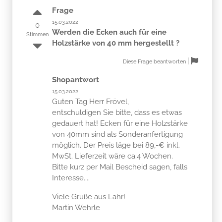
Frage
15.03.2022
0
Werden die Ecken auch für eine
Stimmen
Holzstärke von 40 mm hergestellt ?
|
Diese Frage beantworten
Shopantwort
15.03.2022
Guten Tag Herr Frövel,
entschuldigen Sie bitte, dass es etwas
gedauert hat! Ecken für eine Holzstärke
von 40mm sind als Sonderanfertigung
möglich. Der Preis läge bei 89,-€ inkl.
MwSt. Lieferzeit wäre ca.4 Wochen.
Bitte kurz per Mail Bescheid sagen, falls
Interesse....
Viele Grüße aus Lahr!
Martin Wehrle