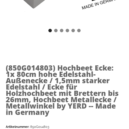
(850G014803)
Hochbeet Ecke:
1x 80cm hohe Edelstahl-
Außenecke / 1,5mm starker
Edelstahl / Ecke für
Holzhochbeet mit Brettern bis
26mm, Hochbeet Metallecke /
Metallwinkel by YERD -- Made
in Germany
Artikelnummer:
850G014803