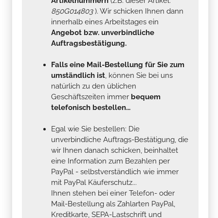
Artikelnummern
(z.B. dieser Artikel:
850G014803
). Wir schicken Ihnen dann
innerhalb eines Arbeitstages ein
Angebot bzw. unverbindliche
Auftragsbestätigung.
Falls eine Mail-Bestellung für Sie zum
umständlich ist
, können Sie bei uns
natürlich zu den üblichen
Geschäftszeiten immer
bequem
telefonisch bestellen...
Egal wie Sie bestellen: Die
unverbindliche Auftrags-Bestätigung, die
wir Ihnen danach schicken, beinhaltet
eine Information zum Bezahlen per
PayPal - selbstverständlich wie immer
mit PayPal Käuferschutz...
Ihnen stehen bei einer Telefon- oder
Mail-Bestellung als Zahlarten PayPal,
Kreditkarte, SEPA-Lastschrift und