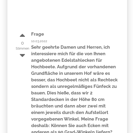
Frage
10.03.2022
0
Sehr geehrte Damen und Herren, ich
Stimmen
interessiere mich für die von Ihnen
angebotenen Edelstahlecken für
Hochbeete. Aufgrund der vorhandenen
Grundfläche in unserem Hof wäre es
besser, das Hochbeet nicht als Rechteck
sondern als unregelmäßiges Fünfeck zu
bauen. Dies hieße, dass wir 2
Standardecken in der Höhe 80 cm
bräuchten und dann aber zwei mit
einem jeweils durch den Aufstellort
vorgegebenen Winkel. Meine Frage
deshalb: Können Sie auch Ecken mit
anderen als 90 Grad-Winkeln liefern?