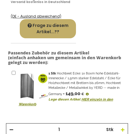
Versand kostenlos in Deutschland
(DE - Ausland abweichend)
Frage zu diesem
Artikel...??
Passendes Zubehör zu diesem Artikel
(einfach anhaken um gemeinsam in den Warenkorb
gelegt zu werden):
1
Stk
Hochbeet Ecke: 1x 80xm hohe Edelstahl-
Innenecke / 1,5mm starker Edelstahl / Ecke für
Holzhochbeet mit Brettern bis 26mm, Hochbeet
Metallecke / Metallwinkel by YERD -- made in
149,00
Germany
+
€
Lege diesen Artikel
HIER einzeln in den
Warenkorb
Stk