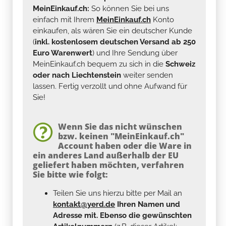
MeinEinkauf.ch:
So können Sie bei uns
einfach mit Ihrem
MeinEinkauf.ch
Konto
einkaufen, als wären Sie ein deutscher Kunde
(
inkl. kostenlosem deutschen Versand ab 250
Euro Warenwert
) und Ihre Sendung über
MeinEinkauf.ch bequem zu sich in die
Schweiz
oder nach Liechtenstein
weiter senden
lassen. Fertig verzollt und ohne Aufwand für
Sie!
Wenn Sie das nicht wünschen
bzw. keinen "MeinEinkauf.ch"
Account haben oder die Ware in
ein anderes Land außerhalb der EU
geliefert haben möchten, verfahren
Sie bitte wie folgt:
Teilen Sie uns hierzu bitte per Mail an
kontakt@yerd.de
Ihren Namen und
Adresse mit. Ebenso die gewünschten