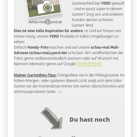
Gartenartikel bei
YERD
gekauft
- und er passt super in deinen
Garten? Zeig uns und anderen
Kunden deinen schönen
Garten! Weil:
Dies ist eine tolle Inspiration für andere :-)
. Und wir freuen uns
immer riesig, unsere
YERD
Produkte in tollen Umgebungen zu
sehen.
Einfach
Handy-Foto
machen und auf unsere
schau-mal Mail-
Adresse (schau-mal@yerd.de)
schicken. Wir veröffentlichen die
Fotos gerne (selbstverständlich anonym oder auf Wunsch mit
Namen)! Alternativ gerne auf Google:
Kleiner Gartenfoto-Tipp:
Fotografiere nie in der Mittagssonne. Im
frühen Morgen- oder späteren Abend-Licht zeigt sich dein toller
Garten vor der Kameralinse immer von seiner allerschönsten und
stimmungsvollsten Seite... ;-)
Du hast noch