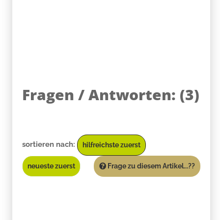
Fragen / Antworten:
(
3
)
sortieren nach:
hilfreichste zuerst
neueste zuerst
Frage zu diesem Artikel...??