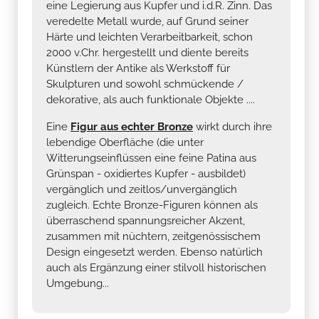
eine Legierung aus Kupfer und i.d.R. Zinn. Das
veredelte Metall wurde, auf Grund seiner
Härte und leichten Verarbeitbarkeit, schon
2000 v.Chr. hergestellt und diente bereits
Künstlern der Antike als Werkstoff für
Skulpturen und sowohl schmückende /
dekorative, als auch funktionale Objekte ....
Eine
Figur aus echter Bronze
wirkt durch ihre
lebendige Oberfläche (die unter
Witterungseinflüssen eine feine Patina aus
Grünspan - oxidiertes Kupfer - ausbildet)
vergänglich und zeitlos/unvergänglich
zugleich. Echte Bronze-Figuren können als
überraschend spannungsreicher Akzent,
zusammen mit nüchtern, zeitgenössischem
Design eingesetzt werden. Ebenso natürlich
auch als Ergänzung einer stilvoll historischen
Umgebung...