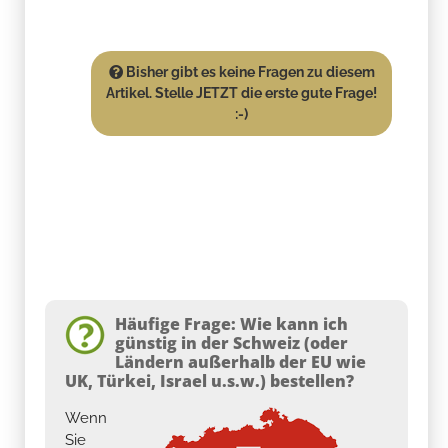
Bisher gibt es keine Fragen zu diesem
Artikel. Stelle JETZT die erste gute Frage!
:-)
Häufige Frage: Wie kann ich
günstig in der Schweiz (oder
Ländern außerhalb der EU wie
UK, Türkei, Israel u.s.w.) bestellen?
Wenn
Sie