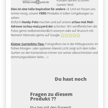
Kunden deinen schönen
Garten! Weil:
Dies ist eine tolle Inspiration für andere :-)
. Und wir freuen uns
immer riesig, unsere
YERD
Produkte in tollen Umgebungen zu
sehen.
Einfach
Handy-Foto
machen und auf unsere
schau-mal Mail-
Adresse (schau-mal@yerd.de)
schicken. Wir veröffentlichen die
Fotos gerne (selbstverständlich anonym oder auf Wunsch mit
Namen)! Alternativ gerne auf Google:
Kleiner Gartenfoto-Tipp:
Fotografiere nie in der Mittagssonne. Im
frühen Morgen- oder späteren Abend-Licht zeigt sich dein toller
Garten vor der Kameralinse immer von seiner allerschönsten und
stimmungsvollsten Seite... ;-)
Du hast noch
Fragen zu diesem
Produkt ??
Nur her mit den Fragen!!