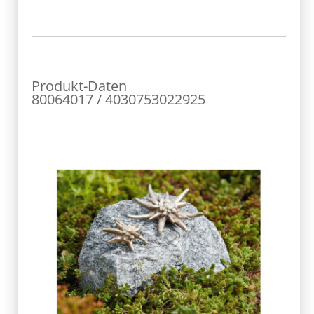
Produkt-Daten
80064017 / 4030753022925