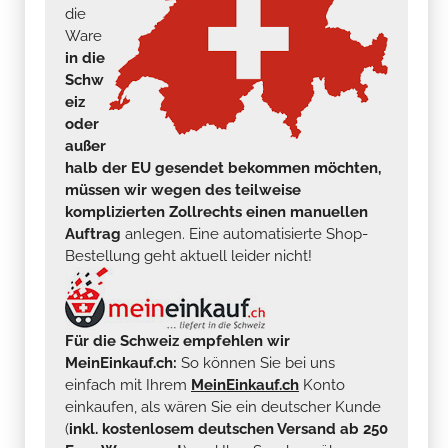
die
Ware
in die
Schw
eiz
oder
außer
halb der EU gesendet bekommen möchten,
müssen wir wegen des teilweise
komplizierten Zollrechts einen manuellen
Auftrag
anlegen. Eine automatisierte Shop-
Bestellung geht aktuell leider nicht!
Für die Schweiz empfehlen wir
MeinEinkauf.ch:
So können Sie bei uns
einfach mit Ihrem
MeinEinkauf.ch
Konto
einkaufen, als wären Sie ein deutscher Kunde
(
inkl. kostenlosem deutschen Versand ab 250