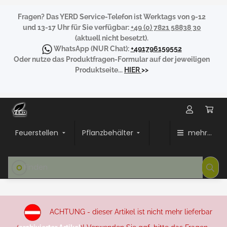
Fragen?
Das YERD Service-Telefon ist Werktags von 9-12
und 13-17 Uhr für Sie verfügbar:
+49 (0) 7821 58838 30
(aktuell nicht besetzt).
WhatsApp
(NUR Chat):
+491796159552
Oder nutze das Produktfragen-Formular auf der jeweiligen
Produktseite...
HIER
>>
Feuerstellen
Pflanzbehälter
mehr...
ACHTUNG - dieser Artikel ist nicht mehr lieferbar