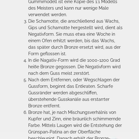
Gummimodell ist eine Kopie des 1:1 Modells
des Meisters und kann nur wenige Male
verwendet werden.
Die Schamotte, die anschließend aus Wachs,
Gips und Schamotte hergestellt wird, dient als
Negativform. Sie muss etwa eine Woche in
einem Ofen erhitzt werden, bis das Wachs,
das später durch Bronze ersetzt wird, aus der
Form geflossen ist.
In die Nagativ-Form wird die 1000-1200 Grad
heiße Bronze gegossen. Die Negativform wird
nach dem Guss meist zerstört.
Nach dem Entfernen, oder Wegschlagen der
Gussform, beginnt das Entkraten. Scharfe
Gussränder werden abgeschliffen,
überstehende Gusskanäle aus erstarrter
Bronze entfernt.
Bronze hat, je nach Mischungsverhälnis von
Kupfer und Zinn, eine bräunlich schimmernde
Farbe. Mittels Laugen wird die Entstehung der
Grünspan-Patina an der Oberfläche
beschleunigt. Danach erhält der Bronze-