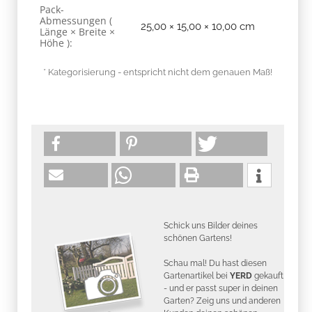
Pack-
Abmessungen (
25,00 × 15,00 × 10,00 cm
Länge × Breite ×
Höhe ):
* Kategorisierung - entspricht nicht dem genauen Maß!
Schick uns Bilder deines
schönen Gartens!
Schau mal! Du hast diesen
Gartenartikel bei
YERD
gekauft
- und er passt super in deinen
Garten? Zeig uns und anderen