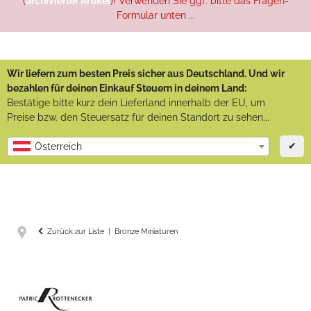
(
archivierter Artikel
)! Verwenden Sie ggf. bitte das Fragen-
Formular unten ...
Wir liefern zum besten Preis sicher aus Deutschland. Und wir
bezahlen für deinen Einkauf Steuern in deinem Land:
Bestätige bitte kurz dein Lieferland innerhalb der EU, um
Preise bzw. den Steuersatz für deinen Standort zu sehen...
✔
Österreich
Zurück zur Liste
Bronze Miniaturen