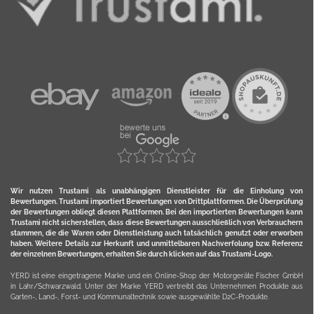
Wir nutzen Trustami als unabhängigen Dienstleister für die Einholung von
Bewertungen. Trustami importiert Bewertungen von Drittplattformen. Die Überprüfung
der Bewertungen obliegt diesen Plattformen. Bei den importierten Bewertungen kann
Trustami nicht sicherstellen, dass diese Bewertungen ausschließlich von Verbrauchern
stammen, die die Waren oder Dienstleistung auch tatsächlich genutzt oder erworben
haben. Weitere Details zur Herkunft und unmittelbaren Nachverfolung bzw. Referenz
der einzelnen Bewertungen, erhalten Sie durch klicken auf das Trustami-Logo.
YERD ist eine eingetragene Marke und ein Online-Shop der Motorgeräte Fischer GmbH
in Lahr/Schwarzwald. Unter der Marke YERD vertreibt das Unternehmen Produkte aus
Garten-, Land-, Forst- und Kommunaltechnik sowie ausgewählte D2C-Produkte.