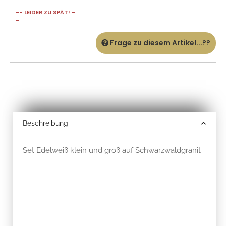
-- LEIDER ZU SPÄT! -
-
Frage zu diesem Artikel...??
Beschreibung
Set Edelweiß klein und groß auf Schwarzwaldgranit