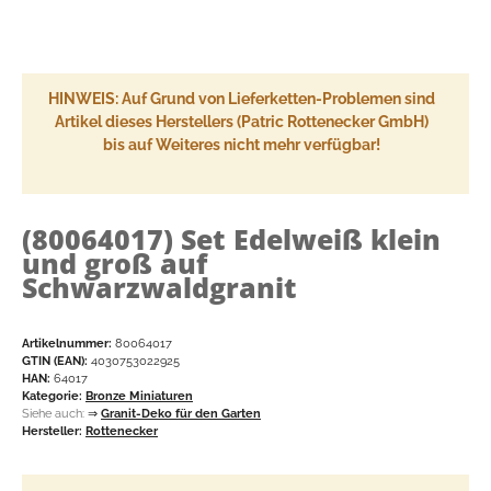
HINWEIS: Auf Grund von Lieferketten-Problemen sind
Artikel dieses Herstellers (Patric Rottenecker GmbH)
bis auf Weiteres nicht mehr verfügbar!
(80064017)
Set Edelweiß klein
und groß auf
Schwarzwaldgranit
Artikelnummer:
80064017
GTIN (EAN):
4030753022925
HAN:
64017
Kategorie:
Bronze Miniaturen
Siehe auch:
⇒
Granit-Deko für den Garten
Hersteller:
Rottenecker