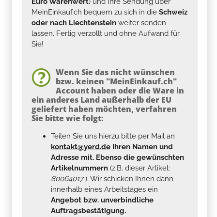
Euro Warenwert
) und Ihre Sendung über
MeinEinkauf.ch bequem zu sich in die
Schweiz
oder nach Liechtenstein
weiter senden
lassen. Fertig verzollt und ohne Aufwand für
Sie!
Wenn Sie das nicht wünschen
bzw. keinen "MeinEinkauf.ch"
Account haben oder die Ware in
ein anderes Land außerhalb der EU
geliefert haben möchten, verfahren
Sie bitte wie folgt:
Teilen Sie uns hierzu bitte per Mail an
kontakt@yerd.de
Ihren Namen und
Adresse mit. Ebenso die gewünschten
Artikelnummern
(z.B. dieser Artikel:
80064017
). Wir schicken Ihnen dann
innerhalb eines Arbeitstages ein
Angebot bzw. unverbindliche
Auftragsbestätigung.