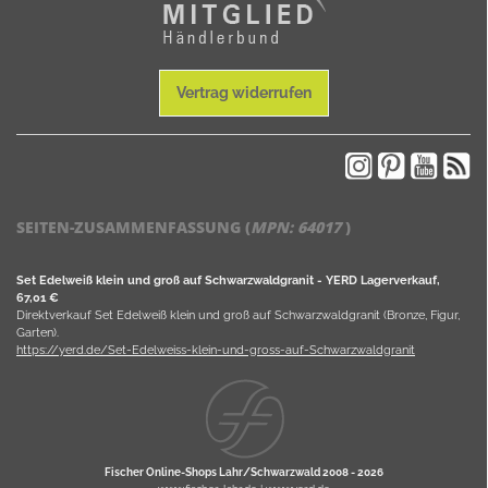
Vertrag widerrufen
SEITEN-ZUSAMMENFASSUNG (
MPN:
64017
)
Set Edelweiß klein und groß auf Schwarzwaldgranit - YERD Lagerverkauf,
67,01 €
Direktverkauf Set Edelweiß klein und groß auf Schwarzwaldgranit (Bronze, Figur,
Garten).
https://yerd.de/Set-Edelweiss-klein-und-gross-auf-Schwarzwaldgranit
Fischer Online-Shops Lahr/Schwarzwald 2008 -
2026