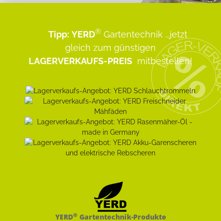
®
Tipp:
YERD
Gartentechnik
...jetzt
gleich zum günstigen
LAGERVERKAUFS-PREIS
mitbestellen!
®
YERD
Gartentechnik-Produkte