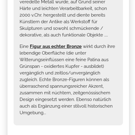
veredelte Metall wurde, auf Grund seiner
Härte und leichten Verarbeitbarkeit, schon
2000 v.Chr. hergestellt und diente bereits
Künstlern der Antike als Werkstoff für
Skulpturen und sowohl schmückende /
dekorative, als auch funktionale Objekte ....
Eine
Figur aus echter Bronze
wirkt durch ihre
lebendige Oberfläche (die unter
Witterungseinflüssen eine feine Patina aus
Grünspan - oxidiertes Kupfer - ausbildet)
vergänglich und zeitlos/unvergänglich
zugleich. Echte Bronze-Figuren können als
überraschend spannungsreicher Akzent,
zusammen mit nüchtern, zeitgenössischem
Design eingesetzt werden. Ebenso natürlich
auch als Ergänzung einer stilvoll historischen
Umgebung...