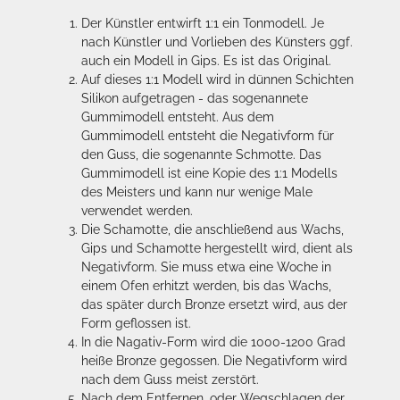
Der Künstler entwirft 1:1 ein Tonmodell. Je
nach Künstler und Vorlieben des Künsters ggf.
auch ein Modell in Gips. Es ist das Original.
Auf dieses 1:1 Modell wird in dünnen Schichten
Silikon aufgetragen - das sogenannete
Gummimodell entsteht. Aus dem
Gummimodell entsteht die Negativform für
den Guss, die sogenannte Schmotte. Das
Gummimodell ist eine Kopie des 1:1 Modells
des Meisters und kann nur wenige Male
verwendet werden.
Die Schamotte, die anschließend aus Wachs,
Gips und Schamotte hergestellt wird, dient als
Negativform. Sie muss etwa eine Woche in
einem Ofen erhitzt werden, bis das Wachs,
das später durch Bronze ersetzt wird, aus der
Form geflossen ist.
In die Nagativ-Form wird die 1000-1200 Grad
heiße Bronze gegossen. Die Negativform wird
nach dem Guss meist zerstört.
Nach dem Entfernen, oder Wegschlagen der