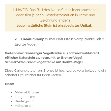
HINWEIS: Das Bild des Natur-Steins kann abweichen
oder sich je nach Gesteinsformation in Farbe und
Zeichnung ändern.
Jeder natürliche Stein ist ein absolutes Unikat
...!
✔
Lieferumfang:
1x mal Naturstein Vorgeltränke mit 2
Bronze Vögeln
Gartendeko: Bronzefigur Vogeltränke aus Schwarzwald-Granit,
rötlicher Naturstein ca. 30cm, mit 2x Bronze-Vogel
Schwarzwald-Granit Vogeltränke mit Bronze-Vogel
Diese Gartenskulptur aus Bronze ist hochwertig verarbeitet und ein
schöner Eye-catcher für Ihren Garten.
Maße:
Material: Bronze
Länge: 35 cm
Breite: 30 cm
Höhe: 10 cm