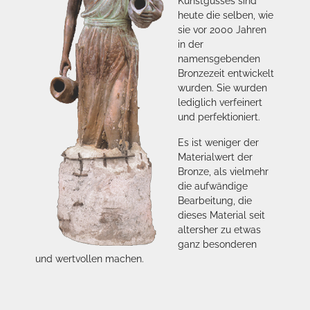
Kunstgusses sind
heute die selben, wie
sie vor 2000 Jahren
in der
namensgebenden
Bronzezeit entwickelt
wurden. Sie wurden
lediglich verfeinert
und perfektioniert.
Es ist weniger der
Materialwert der
Bronze, als vielmehr
die aufwändige
Bearbeitung, die
dieses Material seit
altersher zu etwas
ganz besonderen
und wertvollen machen.