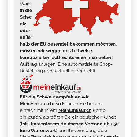
Ware
in die
Schw
eiz
oder
außer
halb der EU gesendet bekommen möchten,
müssen wir wegen des teilweise
komplizierten Zollrechts einen manuellen
Auftrag
anlegen. Eine automatisierte Shop-
Bestellung geht aktuell leider nicht!
Für die Schweiz empfehlen wir
MeinEinkauf.ch:
So können Sie bei uns
einfach mit Ihrem
MeinEinkauf.ch
Konto
einkaufen, als wären Sie ein deutscher Kunde
(
inkl. kostenlosem deutschen Versand ab 250
Euro Warenwert
) und Ihre Sendung über