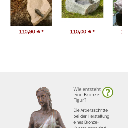
110,90 €
*
110,00 €
*
10
Wie entsteht
eine
Bronze
-
Figur?
Die Arbeitsschritte
bei der Herstellung
eines Bronze-