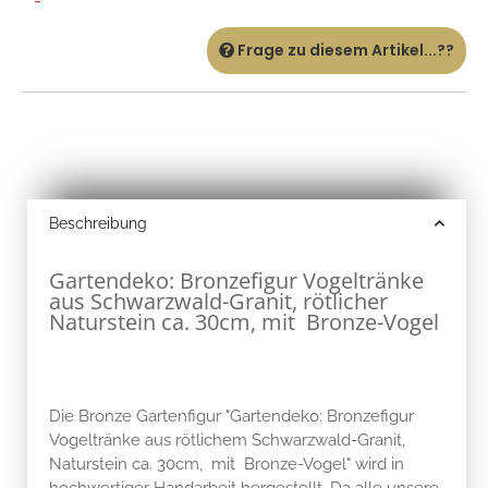
-
Frage zu diesem Artikel...??
Beschreibung
Gartendeko: Bronzefigur Vogeltränke
aus Schwarzwald-Granit, rötlicher
Naturstein ca. 30cm, mit Bronze-Vogel
Die Bronze Gartenfigur "Gartendeko: Bronzefigur
Vogeltränke aus rötlichem Schwarzwald-Granit,
Naturstein ca. 30cm, mit Bronze-Vogel" wird in
hochwertiger Handarbeit hergestellt. Da alle unsere