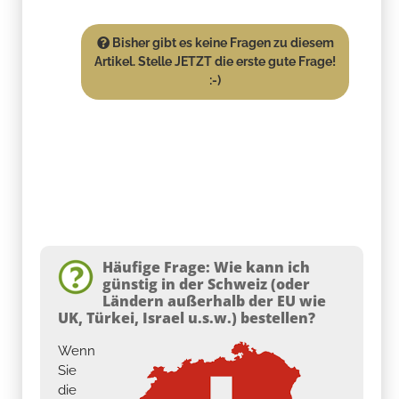
Bisher gibt es keine Fragen zu diesem
Artikel. Stelle JETZT die erste gute Frage!
:-)
Häufige Frage: Wie kann ich
günstig in der Schweiz (oder
Ländern außerhalb der EU wie
UK, Türkei, Israel u.s.w.) bestellen?
Wenn
Sie
die