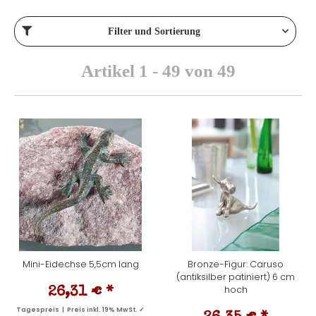
Filter und Sortierung
Artikel 1 - 49 von 49
Mini-Eidechse 5,5cm lang
Bronze-Figur: Caruso
(antiksilber patiniert) 6 cm
hoch
26,31 €
*
Tagespreis | Preis inkl. 19% MwSt. ✓