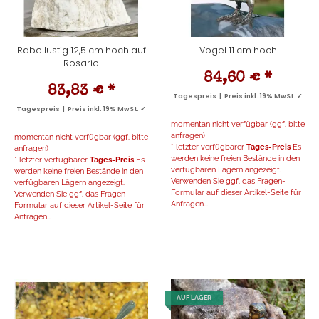
Rabe lustig 12,5 cm hoch auf
Vogel 11 cm hoch
Rosario
84,60 €
*
83,83 €
*
Tagespreis | Preis inkl. 19% MwSt. ✓
Tagespreis | Preis inkl. 19% MwSt. ✓
momentan nicht verfügbar (ggf. bitte
anfragen)
momentan nicht verfügbar (ggf. bitte
* letzter verfügbarer
Tages-Preis
Es
anfragen)
werden keine freien Bestände in den
* letzter verfügbarer
Tages-Preis
Es
verfügbaren Lägern angezeigt.
werden keine freien Bestände in den
Verwenden Sie ggf. das Fragen-
verfügbaren Lägern angezeigt.
Formular auf dieser Artikel-Seite für
Verwenden Sie ggf. das Fragen-
Anfragen...
Formular auf dieser Artikel-Seite für
Anfragen...
AUF LAGER