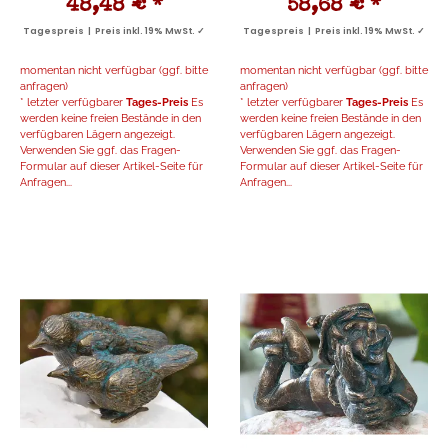
48,48 €
*
58,68 €
*
Tagespreis | Preis inkl. 19% MwSt. ✓
Tagespreis | Preis inkl. 19% MwSt. ✓
momentan nicht verfügbar (ggf. bitte
momentan nicht verfügbar (ggf. bitte
anfragen)
anfragen)
* letzter verfügbarer
Tages-Preis
Es
* letzter verfügbarer
Tages-Preis
Es
werden keine freien Bestände in den
werden keine freien Bestände in den
verfügbaren Lägern angezeigt.
verfügbaren Lägern angezeigt.
Verwenden Sie ggf. das Fragen-
Verwenden Sie ggf. das Fragen-
Formular auf dieser Artikel-Seite für
Formular auf dieser Artikel-Seite für
Anfragen...
Anfragen...