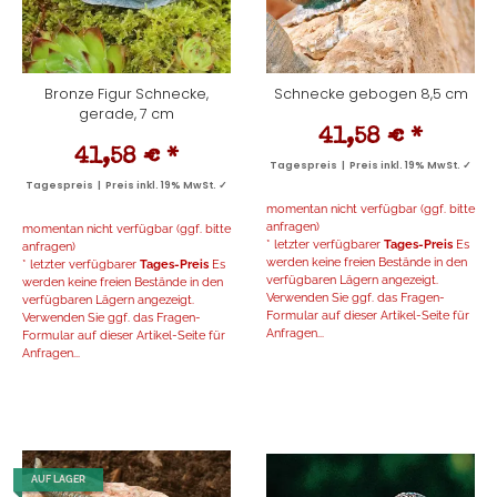
Bronze Figur Schnecke,
Schnecke gebogen 8,5 cm
gerade, 7 cm
41,58 €
*
41,58 €
*
Tagespreis | Preis inkl. 19% MwSt. ✓
Tagespreis | Preis inkl. 19% MwSt. ✓
momentan nicht verfügbar (ggf. bitte
anfragen)
momentan nicht verfügbar (ggf. bitte
* letzter verfügbarer
Tages-Preis
Es
anfragen)
werden keine freien Bestände in den
* letzter verfügbarer
Tages-Preis
Es
verfügbaren Lägern angezeigt.
werden keine freien Bestände in den
Verwenden Sie ggf. das Fragen-
verfügbaren Lägern angezeigt.
Formular auf dieser Artikel-Seite für
Verwenden Sie ggf. das Fragen-
Anfragen...
Formular auf dieser Artikel-Seite für
Anfragen...
AUF LAGER