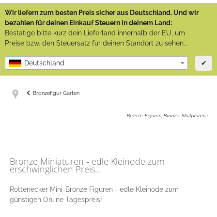
Wir liefern zum besten Preis sicher aus Deutschland. Und wir
bezahlen für deinen Einkauf Steuern in deinem Land:
Bestätige bitte kurz dein Lieferland innerhalb der EU, um
Preise bzw. den Steuersatz für deinen Standort zu sehen...
✔
Deutschland
Bronzefigur Garten
Bronze-Figuren, Bronze-Skulpturen,
:
Bronze Miniaturen - edle Kleinode zum
erschwinglichen Preis...
Rottenecker Mini-Bronze Figuren - edle Kleinode zum
günstigen Online Tagespreis!