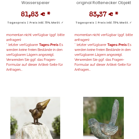
Wasserspeier
original Rottenecker Objekt
81,83 €
*
83,37 €
*
Tagespreis | Preis inkl. 19% MwSt. ✓
Tagespreis | Preis inkl. 19% MwSt. ✓
momentan nicht verfügbar (ggf. bitte
momentan nicht verfügbar (ggf. bitte
anfragen)
anfragen)
* letzter verfügbarer
Tages-Preis
Es
* letzter verfügbarer
Tages-Preis
Es
werden keine freien Bestände in den
werden keine freien Bestände in den
verfügbaren Lägern angezeigt.
verfügbaren Lägern angezeigt.
Verwenden Sie ggf. das Fragen-
Verwenden Sie ggf. das Fragen-
Formular auf dieser Artikel-Seite für
Formular auf dieser Artikel-Seite für
Anfragen...
Anfragen...