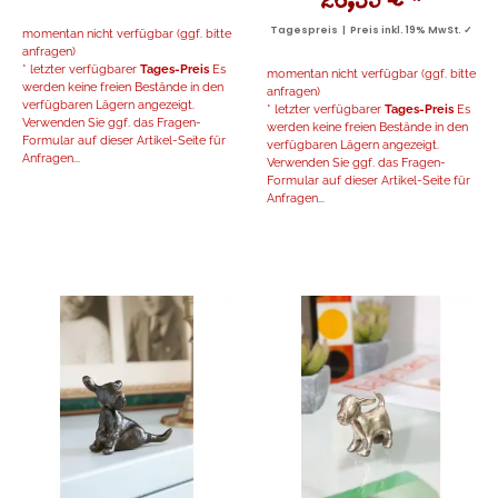
26,35 €
*
Tagespreis | Preis inkl. 19% MwSt. ✓
momentan nicht verfügbar (ggf. bitte
anfragen)
* letzter verfügbarer
Tages-Preis
Es
momentan nicht verfügbar (ggf. bitte
werden keine freien Bestände in den
anfragen)
verfügbaren Lägern angezeigt.
* letzter verfügbarer
Tages-Preis
Es
Verwenden Sie ggf. das Fragen-
werden keine freien Bestände in den
Formular auf dieser Artikel-Seite für
verfügbaren Lägern angezeigt.
Anfragen...
Verwenden Sie ggf. das Fragen-
Formular auf dieser Artikel-Seite für
Anfragen...