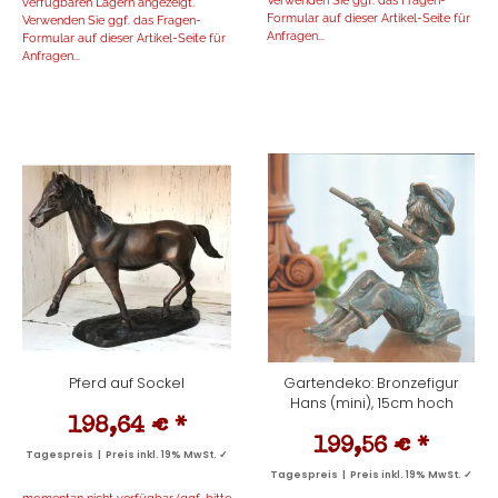
verfügbaren Lägern angezeigt.
Formular auf dieser Artikel-Seite für
Verwenden Sie ggf. das Fragen-
Anfragen...
Formular auf dieser Artikel-Seite für
Anfragen...
Pferd auf Sockel
Gartendeko: Bronzefigur
Hans (mini), 15cm hoch
198,64 €
*
199,56 €
*
Tagespreis | Preis inkl. 19% MwSt. ✓
Tagespreis | Preis inkl. 19% MwSt. ✓
momentan nicht verfügbar (ggf. bitte