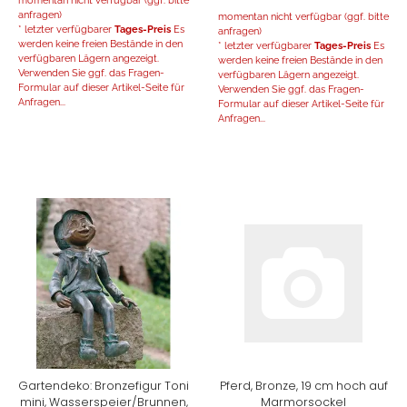
anfragen)
momentan nicht verfügbar (ggf. bitte
* letzter verfügbarer
Tages-Preis
Es
anfragen)
werden keine freien Bestände in den
* letzter verfügbarer
Tages-Preis
Es
verfügbaren Lägern angezeigt.
werden keine freien Bestände in den
Verwenden Sie ggf. das Fragen-
verfügbaren Lägern angezeigt.
Formular auf dieser Artikel-Seite für
Verwenden Sie ggf. das Fragen-
Anfragen...
Formular auf dieser Artikel-Seite für
Anfragen...
Gartendeko: Bronzefigur Toni
Pferd, Bronze, 19 cm hoch auf
mini, Wasserspeier/Brunnen,
Marmorsockel