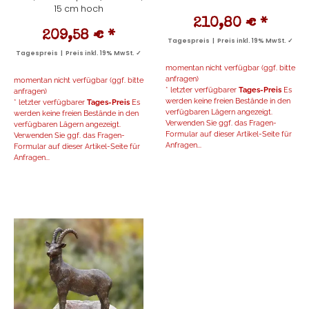
15 cm hoch
210,80 €
*
209,58 €
*
Tagespreis | Preis inkl. 19% MwSt. ✓
Tagespreis | Preis inkl. 19% MwSt. ✓
momentan nicht verfügbar (ggf. bitte
anfragen)
momentan nicht verfügbar (ggf. bitte
* letzter verfügbarer
Tages-Preis
Es
anfragen)
werden keine freien Bestände in den
* letzter verfügbarer
Tages-Preis
Es
verfügbaren Lägern angezeigt.
werden keine freien Bestände in den
Verwenden Sie ggf. das Fragen-
verfügbaren Lägern angezeigt.
Formular auf dieser Artikel-Seite für
Verwenden Sie ggf. das Fragen-
Anfragen...
Formular auf dieser Artikel-Seite für
Anfragen...