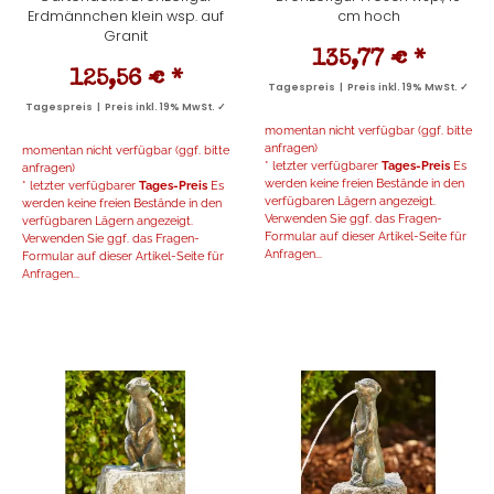
Erdmännchen klein wsp. auf
cm hoch
Granit
135,77 €
*
125,56 €
*
Tagespreis | Preis inkl. 19% MwSt. ✓
Tagespreis | Preis inkl. 19% MwSt. ✓
momentan nicht verfügbar (ggf. bitte
anfragen)
momentan nicht verfügbar (ggf. bitte
* letzter verfügbarer
Tages-Preis
Es
anfragen)
werden keine freien Bestände in den
* letzter verfügbarer
Tages-Preis
Es
verfügbaren Lägern angezeigt.
werden keine freien Bestände in den
Verwenden Sie ggf. das Fragen-
verfügbaren Lägern angezeigt.
Formular auf dieser Artikel-Seite für
Verwenden Sie ggf. das Fragen-
Anfragen...
Formular auf dieser Artikel-Seite für
Anfragen...