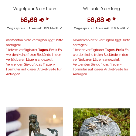
Vogelpaar 6 cm hoch
Willibald 9 cm lang
58,68 €
*
58,68 €
*
Tagespreis | Preis inkl. 19% MwSt. ✓
Tagespreis | Preis inkl. 19% MwSt. ✓
momentan nicht verfügbar (ggf. bitte
momentan nicht verfügbar (ggf. bitte
anfragen)
anfragen)
* letzter verfügbarer
Tages-Preis
Es
* letzter verfügbarer
Tages-Preis
Es
werden keine freien Bestände in den
werden keine freien Bestände in den
verfügbaren Lägern angezeigt.
verfügbaren Lägern angezeigt.
Verwenden Sie ggf. das Fragen-
Verwenden Sie ggf. das Fragen-
Formular auf dieser Artikel-Seite für
Formular auf dieser Artikel-Seite für
Anfragen...
Anfragen...