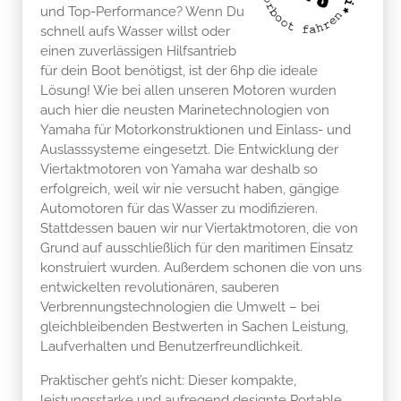
und Top-Performance? Wenn Du
schnell aufs Wasser willst oder
einen zuverlässigen Hilfsantrieb
für dein Boot benötigst, ist der 6hp die ideale
Lösung! Wie bei allen unseren Motoren wurden
auch hier die neusten Marinetechnologien von
Yamaha für Motorkonstruktionen und Einlass- und
Auslasssysteme eingesetzt. Die Entwicklung der
Viertaktmotoren von Yamaha war deshalb so
erfolgreich, weil wir nie versucht haben, gängige
Automotoren für das Wasser zu modifizieren.
Stattdessen bauen wir nur Viertaktmotoren, die von
Grund auf ausschließlich für den maritimen Einsatz
konstruiert wurden. Außerdem schonen die von uns
entwickelten revolutionären, sauberen
Verbrennungstechnologien die Umwelt – bei
gleichbleibenden Bestwerten in Sachen Leistung,
Laufverhalten und Benutzerfreundlichkeit.
Praktischer geht’s nicht: Dieser kompakte,
leistungsstarke und aufregend designte Portable