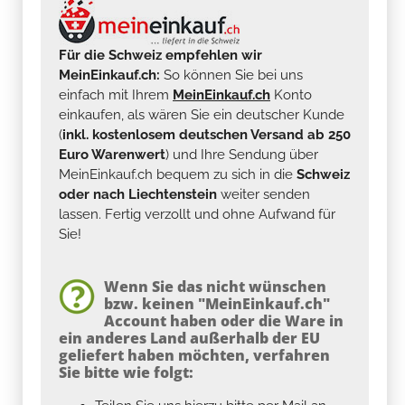
Für die Schweiz empfehlen wir
MeinEinkauf.ch:
So können Sie bei uns
einfach mit Ihrem
MeinEinkauf.ch
Konto
einkaufen, als wären Sie ein deutscher Kunde
(
inkl. kostenlosem deutschen Versand ab 250
Euro Warenwert
) und Ihre Sendung über
MeinEinkauf.ch bequem zu sich in die
Schweiz
oder nach Liechtenstein
weiter senden
lassen. Fertig verzollt und ohne Aufwand für
Sie!
Wenn Sie das nicht wünschen
bzw. keinen "MeinEinkauf.ch"
Account haben oder die Ware in
ein anderes Land außerhalb der EU
geliefert haben möchten, verfahren
Sie bitte wie folgt: