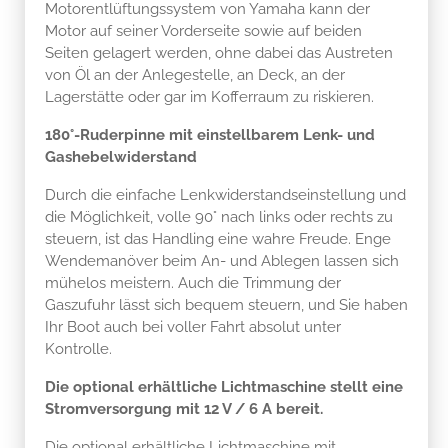
Motorentlüftungssystem von Yamaha kann der
Motor auf seiner Vorderseite sowie auf beiden
Seiten gelagert werden, ohne dabei das Austreten
von Öl an der Anlegestelle, an Deck, an der
Lagerstätte oder gar im Kofferraum zu riskieren.
180°-Ruderpinne mit einstellbarem Lenk- und
Gashebelwiderstand
Durch die einfache Lenkwiderstandseinstellung und
die Möglichkeit, volle 90° nach links oder rechts zu
steuern, ist das Handling eine wahre Freude. Enge
Wendemanöver beim An- und Ablegen lassen sich
mühelos meistern. Auch die Trimmung der
Gaszufuhr lässt sich bequem steuern, und Sie haben
Ihr Boot auch bei voller Fahrt absolut unter
Kontrolle.
Die optional erhältliche Lichtmaschine stellt eine
Stromversorgung mit 12 V / 6 A bereit.
Die optional erhältliche Lichtmaschine mit