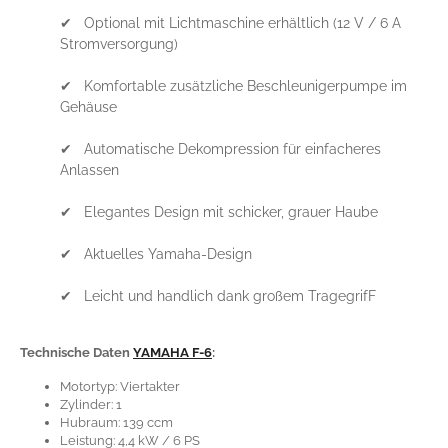
✔ Optional mit Lichtmaschine erhältlich (12 V / 6 A
Stromversorgung)
✔ Komfortable zusätzliche Beschleunigerpumpe im
Gehäuse
✔ Automatische Dekompression für einfacheres
Anlassen
✔ Elegantes Design mit schicker, grauer Haube
✔ Aktuelles Yamaha-Design
✔ Leicht und handlich dank großem TragegrifF
Technische Daten
YAMAHA F-6
:
Motortyp: Viertakter
Zylinder: 1
Hubraum: 139 ccm
Leistung: 4,4 kW / 6 PS