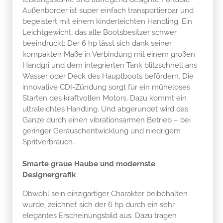
Außenborder ist super einfach transportierbar und
begeistert mit einem kinderleichten Handling. Ein
Leichtgewicht, das alle Bootsbesitzer schwer
beeindruckt: Der 6 hp lässt sich dank seiner
kompakten Maße in Verbindung mit einem großen
Handgri und dem integrierten Tank blitzschnell ans
Wasser oder Deck des Hauptboots befördern. Die
innovative CDI-Zündung sorgt für ein müheloses
Starten des kraftvollen Motors. Dazu kommt ein
ultraleichtes Handling. Und abgerundet wird das
Ganze durch einen vibrationsarmen Betrieb – bei
geringer Geräuschentwicklung und niedrigem
Spritverbrauch.
Smarte graue Haube und modernste
Designergrafik
Obwohl sein einzigartiger Charakter beibehalten
wurde, zeichnet sich der 6 hp durch ein sehr
elegantes Erscheinungsbild aus. Dazu tragen