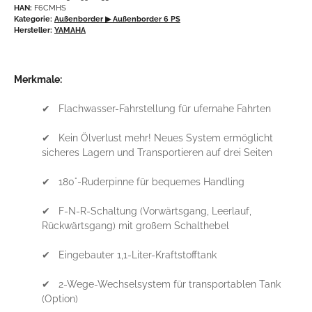
HAN:
F6CMHS
Kategorie:
Außenborder
▶ Außenborder 6 PS
Hersteller:
YAMAHA
Merkmale:
✔ Flachwasser-Fahrstellung für ufernahe Fahrten
✔ Kein Ölverlust mehr! Neues System ermöglicht
sicheres Lagern und Transportieren auf drei Seiten
✔ 180°-Ruderpinne für bequemes Handling
✔ F-N-R-Schaltung (Vorwärtsgang, Leerlauf,
Rückwärtsgang) mit großem Schalthebel
✔ Eingebauter 1,1-Liter-Kraftstofftank
✔ 2-Wege-Wechselsystem für transportablen Tank
(Option)