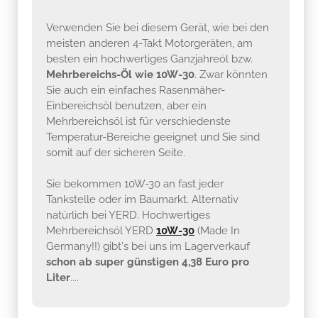
Verwenden Sie bei diesem Gerät, wie bei den
meisten anderen 4-Takt Motorgeräten, am
besten ein hochwertiges Ganzjahreöl bzw.
Mehrbereichs-Öl wie 10W-30
. Zwar könnten
Sie auch ein einfaches Rasenmäher-
Einbereichsöl benutzen, aber ein
Mehrbereichsöl ist für verschiedenste
Temperatur-Bereiche geeignet und Sie sind
somit auf der sicheren Seite.
Sie bekommen 10W-30 an fast jeder
Tankstelle oder im Baumarkt. Alternativ
natürlich bei YERD. Hochwertiges
Mehrbereichsöl YERD
10W-30
(Made In
Germany!!) gibt's bei uns im Lagerverkauf
schon ab super günstigen 4,38 Euro pro
Liter
....