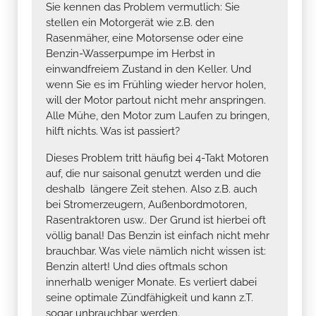
Sie kennen das Problem vermutlich: Sie
stellen ein Motorgerät wie z.B. den
Rasenmäher, eine Motorsense oder eine
Benzin-Wasserpumpe im Herbst in
einwandfreiem Zustand in den Keller. Und
wenn Sie es im Frühling wieder hervor holen,
will der Motor partout nicht mehr anspringen.
Alle Mühe, den Motor zum Laufen zu bringen,
hilft nichts. Was ist passiert?
Dieses Problem tritt häufig bei 4-Takt Motoren
auf, die nur saisonal genutzt werden und die
deshalb längere Zeit stehen. Also z.B. auch
bei Stromerzeugern, Außenbordmotoren,
Rasentraktoren usw.. Der Grund ist hierbei oft
völlig banal! Das Benzin ist einfach nicht mehr
brauchbar. Was viele nämlich nicht wissen ist:
Benzin altert! Und dies oftmals schon
innerhalb weniger Monate. Es verliert dabei
seine optimale Zündfähigkeit und kann z.T.
sogar unbrauchbar werden.