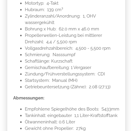
Motortyp: 4-Takt
Hubraum: 139 cm³
Zylinderanzahl/Anordnung: 1, OHV
wassergekühlt
Bohrung x Hub: 62.0 mm x 46.0 mm
Propellerwellen-Leistung bei mittlerer
Drehzahl: 4,4 / 5,500 rpm
Vollgasdrehzahlbereich: 4,500 - 5,500 rpm
Schmierung: Nasssumpf
Schaftlänge: Kurzschaft
Gemischaufbereitung: 1 Vergaser
Zündung/Frühverstellungssystem: CDI
Startsystem: Manual (MH)
Getriebeuntersetzung (Zähne): 2.08 (27:13)
Abmessungen:
Empfohlene Spiegelhöhe des Boots: S433mm
Tankinhalt: eingebauter 1,1 Liter-Kraftstofftank
Ölwanneninhalt: 0.6 Liter
Gewicht ohne Propeller: 27kg