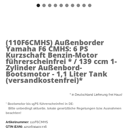
(110F6CMHS)
Außenborder
Yamaha F6 CMHS: 6 PS
Kurzschaft Benzin-Motor
führerscheinfrei * / 139 ccm 1-
Zylinder Außenbord-
Bootsmotor - 1,1 Liter Tank
(versandkostenfrei)*
*
in Deutschland Lieferung frei Haus!
* Bootsmotor bis 15PS führerscheinfrei in DE:
Bitte unbedingt aktuelle, lokale gesetztliche Regelungen bzw. Ausnahmen
beachten!
Artikelnummer:
110F6CMHS
GTIN (EAN):
4250699401336