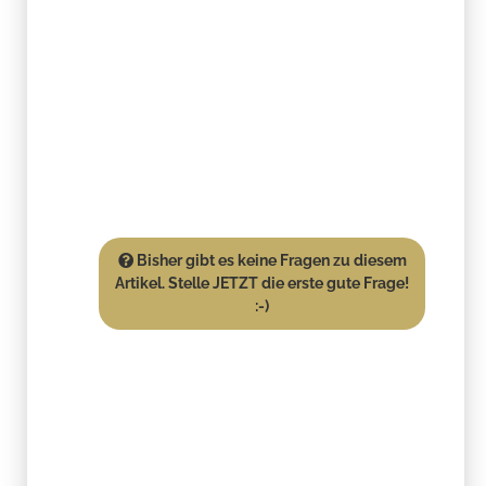
Bisher gibt es keine Fragen zu diesem
Artikel. Stelle JETZT die erste gute Frage!
:-)