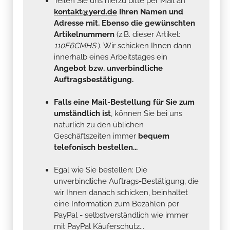
Teilen Sie uns hierzu bitte per Mail an
kontakt@yerd.de
Ihren Namen und
Adresse mit. Ebenso die gewünschten
Artikelnummern
(z.B. dieser Artikel:
110F6CMHS
). Wir schicken Ihnen dann
innerhalb eines Arbeitstages ein
Angebot bzw. unverbindliche
Auftragsbestätigung.
Falls eine Mail-Bestellung für Sie zum
umständlich ist
, können Sie bei uns
natürlich zu den üblichen
Geschäftszeiten immer
bequem
telefonisch bestellen...
Egal wie Sie bestellen: Die
unverbindliche Auftrags-Bestätigung, die
wir Ihnen danach schicken, beinhaltet
eine Information zum Bezahlen per
PayPal - selbstverständlich wie immer
mit PayPal Käuferschutz...