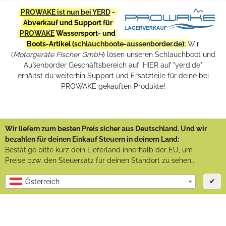
PROWAKE ist nun bei YERD
-
Abverkauf und Support für
PROWAKE
Wassersport- und
Boots-Artikel (
schlauchboote-aussenborder.de
):
Wir
(
Motorgeräte Fischer GmbH
) lösen unseren Schlauchboot und
Außenborder Geschäftsbereich auf. HIER auf "yerd.de"
erhältst du weiterhin Support und Ersatzteile für deine bei
PROWAKE gekauften Produkte!
Wir liefern zum besten Preis sicher aus Deutschland. Und wir
bezahlen für deinen Einkauf Steuern in deinem Land:
Bestätige bitte kurz dein Lieferland innerhalb der EU, um
Preise bzw. den Steuersatz für deinen Standort zu sehen...
✔
Österreich