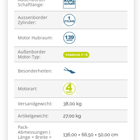
Schaftlänge:
Aussenborder
Zylinder:
Motor Hubraum:
Außenborder
YAMAHA F-6
Motor-Typ:
Besonderheiten:
Motorart:
Versandgewicht:
38,00 kg
Artikelgewicht:
27,00
kg
Pack-
Abmessungen (
136,00 × 66,50 × 50,00 cm
Länge × Breite ×