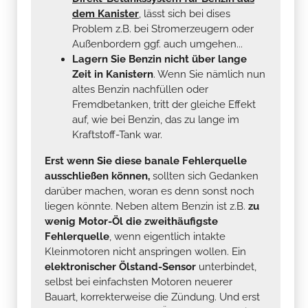
dem Kanister
, lässt sich bei dises
Problem z.B. bei Stromerzeugern oder
Außenbordern ggf. auch umgehen...
Lagern Sie Benzin nicht über lange
Zeit in Kanistern
. Wenn Sie nämlich nun
altes Benzin nachfüllen oder
Fremdbetanken, tritt der gleiche Effekt
auf, wie bei Benzin, das zu lange im
Kraftstoff-Tank war.
Erst wenn Sie diese banale Fehlerquelle
ausschließen können,
sollten sich Gedanken
darüber machen, woran es denn sonst noch
liegen könnte. Neben altem Benzin ist z.B.
zu
wenig Motor-Öl die zweithäufigste
Fehlerquelle
, wenn eigentlich intakte
Kleinmotoren nicht anspringen wollen. Ein
elektronischer Ölstand-Sensor
unterbindet,
selbst bei einfachsten Motoren neuerer
Bauart, korrekterweise die Zündung. Und erst