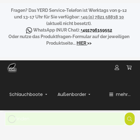
Fragen?
Das YERD Service-Telefon ist Werktags von 9-12
und 13-17 Uhr für Sie verfügbar:
+49 (0) 7821 58838 30
(aktuell nicht besetzt).
WhatsApp
(NUR Chat):
+491796159552
Oder nutze das Produktfragen-Formular auf der jeweiligen
Produktseite...
HIER
>>
Schlauchboote
Außenborder
mehr...