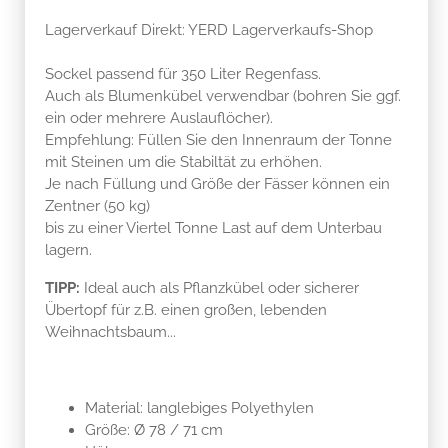
Lagerverkauf Direkt: YERD Lagerverkaufs-Shop
Sockel passend für 350 Liter Regenfass.
Auch als Blumenkübel verwendbar (bohren Sie ggf.
ein oder mehrere Auslauflöcher).
Empfehlung: Füllen Sie den Innenraum der Tonne
mit Steinen um die Stabiltät zu erhöhen.
Je nach Füllung und Größe der Fässer können ein
Zentner (50 kg)
bis zu einer Viertel Tonne Last auf dem Unterbau
lagern.
TIPP:
Ideal auch als Pflanzkübel oder sicherer
Übertopf für z.B. einen großen, lebenden
Weihnachtsbaum...
Material: langlebiges Polyethylen
Größe: Ø 78 / 71 cm