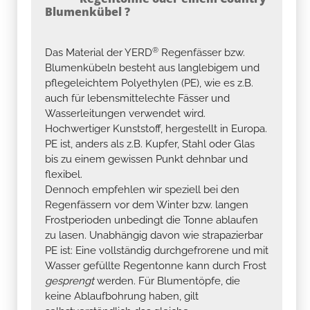
Blumenkübel ?
®
Das Material der YERD
Regenfässer bzw.
Blumenkübeln besteht aus langlebigem und
pflegeleichtem Polyethylen (PE), wie es z.B.
auch für lebensmittelechte Fässer und
Wasserleitungen verwendet wird.
Hochwertiger Kunststoff, hergestellt in Europa.
PE ist, anders als z.B. Kupfer, Stahl oder Glas
bis zu einem gewissen Punkt dehnbar und
flexibel.
Dennoch empfehlen wir speziell bei den
Regenfässern vor dem Winter bzw. langen
Frostperioden unbedingt die Tonne ablaufen
zu lasen. Unabhängig davon wie strapazierbar
PE ist: Eine vollständig durchgefrorene und mit
Wasser gefüllte Regentonne kann durch Frost
gesprengt
werden. Für Blumentöpfe, die
keine Ablaufbohrung haben, gilt