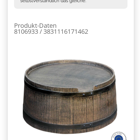
selbstverständlich das gleiche.
Produkt-Daten
8106933 / 3831116171462