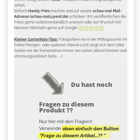
sehen.
Einfach
Handy-Foto
machen und auf unsere
schau-mal Mail-
Adresse (schau-mal@yerd.de)
schicken. Wir veröffentlichen die
Fotos gerne (selbstverständlich anonym oder auf Wunsch mit
Namen)! Alternativ gerne auf Google:
Kleiner Gartenfoto-Tipp:
Fotografiere nie in der Mittagssonne. Im
frühen Morgen- oder späteren Abend-Licht zeigt sich dein toller
Garten vor der Kameralinse immer von seiner allerschönsten und
stimmungsvollsten Seite... ;-)
Du hast noch
Fragen zu diesem
Produkt ??
Nur her mit den Fragen!!
Verwende
oben einfach den Button
"Frage zu diesem Artikel...?? "
.