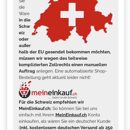
Sie
die
Ware
in die
Schw
eiz
oder
außer
halb der EU gesendet bekommen möchten,
müssen wir wegen des teilweise
komplizierten Zollrechts einen manuellen
Auftrag
anlegen. Eine automatisierte Shop-
Bestellung geht aktuell leider nicht!
Für die Schweiz empfehlen wir
MeinEinkauf.ch:
So können Sie bei uns
einfach mit Ihrem
MeinEinkauf.ch
Konto
einkaufen, als wären Sie ein deutscher Kunde
(
inkl. kostenlosem deutschen Versand ab 250