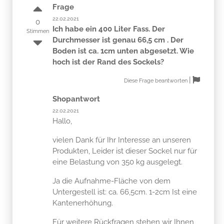
Frage
22.02.2021
0
Ich habe ein 400 Liter Fass. Der
Stimmen
Durchmesser ist genau 66,5 cm . Der
Boden ist ca. 1cm unten abgesetzt. Wie
hoch ist der Rand des Sockels?
|
Diese Frage beantworten
Shopantwort
22.02.2021
Hallo,
vielen Dank für Ihr Interesse an unseren
Produkten, Leider ist dieser Sockel nur für
eine Belastung von 350 kg ausgelegt.
Ja die Aufnahme-Fläche von dem
Untergestell ist: ca. 66,5cm. 1-2cm Ist eine
Kantenerhöhung.
Für weitere Rückfragen stehen wir Ihnen