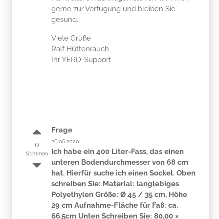
gerne zur Verfügung und bleiben Sie
gesund.
Viele Grüße
Ralf Hüttenrauch
Ihr YERD-Support
Frage
26.06.2020
0
Ich habe ein 400 Liter-Fass, das einen
Stimmen
unteren Bodendurchmesser von 68 cm
hat. Hierfür suche ich einen Sockel. Oben
schreiben Sie: Material: langlebiges
Polyethylen Größe: Ø 45 / 35 cm, Höhe
29 cm Aufnahme-Fläche für Faß: ca.
66,5cm Unten Schreiben Sie: 80,00 ×