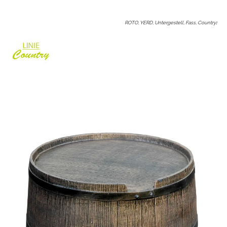
ROTO, YERD, Untergestell, Fass, Country
: