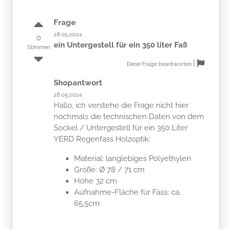
Frage
28.05.2024
0
ein Untergestell für ein 350 liter Faß
Stimmen
|
Diese Frage beantworten
Shopantwort
28.05.2024
Hallo, ich verstehe die Frage nicht hier
nochmals die technischen Daten von dem
Sockel / Untergestell für ein 350 Liter
YERD Regenfass Holzoptik:
Material: langlebiges Polyethylen
Größe: Ø 78 / 71 cm
Höhe 32 cm
Aufnahme-Fläche für Fass: ca.
65,5cm