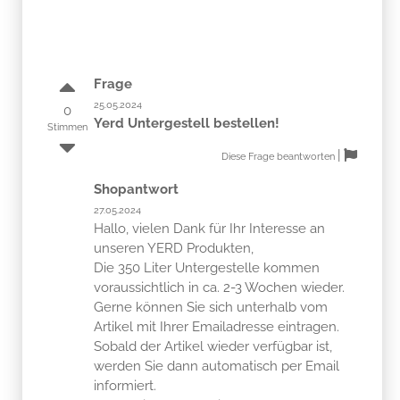
Frage
25.05.2024
0
Yerd Untergestell bestellen!
Stimmen
|
Diese Frage beantworten
Shopantwort
27.05.2024
Hallo, vielen Dank für Ihr Interesse an
unseren YERD Produkten,
Die 350 Liter Untergestelle kommen
voraussichtlich in ca. 2-3 Wochen wieder.
Gerne können Sie sich unterhalb vom
Artikel mit Ihrer Emailadresse eintragen.
Sobald der Artikel wieder verfügbar ist,
werden Sie dann automatisch per Email
informiert.