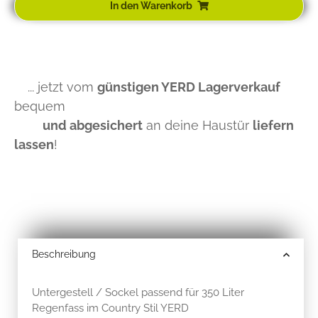
In den Warenkorb
... jetzt vom
günstigen YERD Lagerverkauf
bequem
und abgesichert
an deine Haustür
liefern
lassen
!
Beschreibung
Untergestell / Sockel passend für 350 Liter
Regenfass im Country Stil YERD