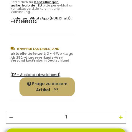
Setze dich für
Bestellungen
außerhalb der EU
bitte per e-Mail an
kontakt@yerd.de kurz mit uns in
Verbindung ...
...oder per
WhatsApp
(NUR Chat!):
+491796159552
KNAPPER LAGERBESTAND
aktuelle Lieferzeit
:
2 - 4 Werktage
Ab 250,-€ Lagerverkaufs-Wert
Versand kostenlos in Deutschland
(DE - Ausland abweichend)
Frage zu diesem
Artikel...??