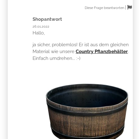
|
Diese Frage beantworten
Shopantwort
26.01.2022
Hallo,
ja sicher, problemlos! Er ist aus dem gleichen
Material wie unsere
Country Pflanzbehälter
.
Einfach umdrehen... :-)