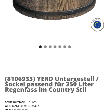
(8106933)
YERD Untergestell /
Sockel passend für 350 Liter
Regenfass im Country Stil
Artikelnummer:
8106933
GTIN (EAN):
3831116171462
HAN:
2262069330