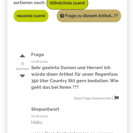
sortieren nach:
hilfreichste zuerst
neueste zuerst
Frage zu diesem Artikel...??
Frage
07.06.2024
0
Sehr geehrte Damen und Herren! Ich
Stimmen
würde disen Artikel für unser Regenfass
350 liter Country Stil gern bestellen. Wie
geht das bei Ihnen ???
|
Diese Frage beantworten
Shopantwort
10.06.2024
Hallo,