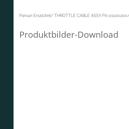
Parsun Ersatzteil/ THROTTLE CABLE ASSY F6-01020200/
Produktbilder-Download