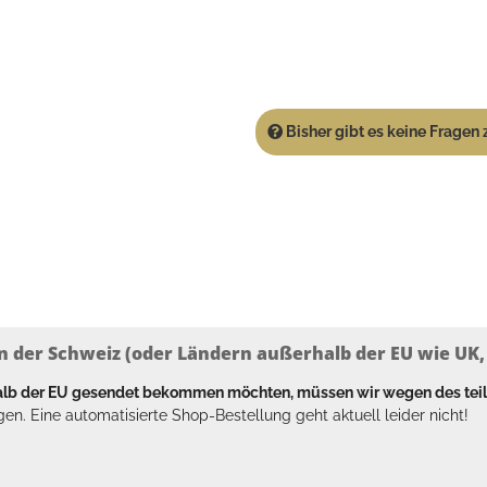
Bisher gibt es keine Fragen z
n der Schweiz (oder Ländern außerhalb der EU wie UK, T
halb der EU gesendet bekommen möchten, müssen wir wegen des tei
en. Eine automatisierte Shop-Bestellung geht aktuell leider nicht!