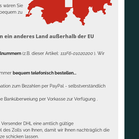
s wären Sie
h bequem zu
n ein anderes Land außerhalb der EU
kelnummern
(z.B. dieser Artikel:
111F6-01020200
). Wir
n immer
bequem telefonisch bestellen...
rmation zum Bezahlen per PayPal - selbstverständlich
sche Banküberweiung per Vorkasse zur Verfügung .
m Versender DHL eine amtlich gültige
des Zolls von Ihnen, damit wir Ihnen nachträglich die
ze schicken lassen.