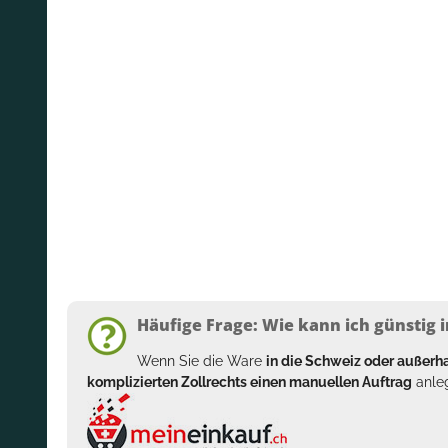
Häufige Frage: Wie kann ich günstig i
Wenn Sie die Ware
in die Schweiz oder außer
komplizierten Zollrechts einen manuellen Auftrag
anleg