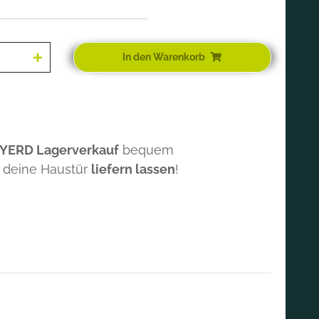
In den Warenkorb
 YERD Lagerverkauf
bequem
 deine Haustür
liefern lassen
!