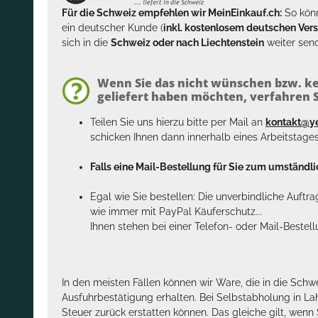
Für die Schweiz empfehlen wir MeinEinkauf.ch:
So könn
ein deutscher Kunde (
inkl. kostenlosem deutschen Ver
sich in die
Schweiz oder nach Liechtenstein
weiter send
Wenn Sie das nicht wünschen bzw. ke
geliefert haben möchten, verfahren Si
Teilen Sie uns hierzu bitte per Mail an
kontakt@y
schicken Ihnen dann innerhalb eines Arbeitstage
Falls eine Mail-Bestellung für Sie zum umständlic
Egal wie Sie bestellen: Die unverbindliche Auftr
wie immer mit PayPal Käuferschutz...
Ihnen stehen bei einer Telefon- oder Mail-Bestel
In den meisten Fällen können wir Ware, die in die Schw
Ausfuhrbestätigung erhalten. Bei Selbstabholung in La
Steuer zurück erstatten können. Das gleiche gilt, wen