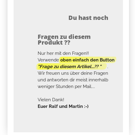
Du hast noch
Fragen zu diesem
Produkt ??
Nur her mit den Fragen!!
Verwende
oben einfach den Button
"Frage zu diesem Artikel...?? "
.
Wir freuen uns über deine Fragen
und antworten dir meist innerhalb
weniger Stunden per Mail....
Vielen Dank!
Euer Ralf und Martin :-)