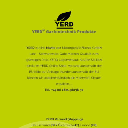
®
YERD
Gartentechnik-Produkte
YERD
ist eine
Marke
der Motorgeräte Fischer GmbH
Lahr - Schwarzwald: Gute Marken-Qualität zum
günstigen Preis. YERD Lagerverkauf: Kaufen Sie jetzt
direkt im YERD Online Shop. Versand ausserhalb der
EU bitte auf Anfrage. Kunden ausserhalb der EU
können wir selbstverständlich die Mehrwert-Steuer
erstatten......
Tel.: +49 (0) 7821 58838 30
YERD Versand (shipping)
Deutschland
(DE)
, Österreich
(AT)
, France
(FR)
,