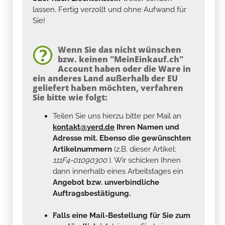
lassen. Fertig verzollt und ohne Aufwand für
Sie!
Wenn Sie das nicht wünschen
bzw. keinen "MeinEinkauf.ch"
Account haben oder die Ware in
ein anderes Land außerhalb der EU
geliefert haben möchten, verfahren
Sie bitte wie folgt:
Teilen Sie uns hierzu bitte per Mail an
kontakt@yerd.de
Ihren Namen und
Adresse mit. Ebenso die gewünschten
Artikelnummern
(z.B. dieser Artikel:
111F4-01090300
). Wir schicken Ihnen
dann innerhalb eines Arbeitstages ein
Angebot bzw. unverbindliche
Auftragsbestätigung.
Falls eine Mail-Bestellung für Sie zum