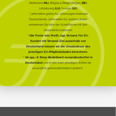
Nederland
(NL)
, Belgique België Belgien
(BE)
,
Lëtzebuerg
(LU)
, Sverige
(SE)
* Lieferzeiten gelten für Lieferungen innerhalb
Deutschlands, Lieferzeiten für andere Länder
entnehmen Sie bitte der Schaltfläche mit den
Versandinformationen
* Alle Preise inkl. MwSt. zzgl. Versand. Für EU-
Kunden mit Versand-Ziel ausserhalb von
Deutschland müssen wir die Umsatzsteuer des
jeweiligen EU-Mitgliedsstaates berechnen.
* Ab 250,-€ Shop-Bestellwert versandkostenfrei in
Deutschland
und in den beim jeweiligen Artikel als
versandfrei gekennzeichneten Ländern!