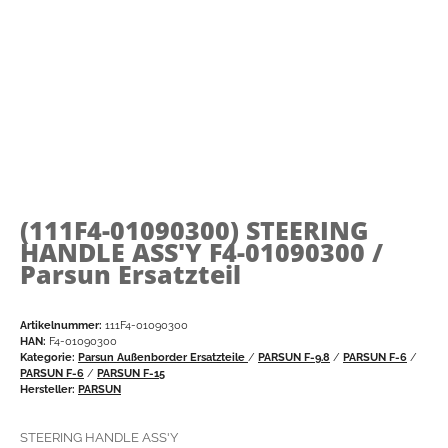
(111F4-01090300)
STEERING
HANDLE ASS'Y F4-01090300 /
Parsun Ersatzteil
Artikelnummer:
111F4-01090300
HAN:
F4-01090300
Kategorie:
Parsun Außenborder Ersatzteile
/
PARSUN F-9.8
/
PARSUN F-6
/
PARSUN F-6
/
PARSUN F-15
Hersteller:
PARSUN
STEERING HANDLE ASS'Y