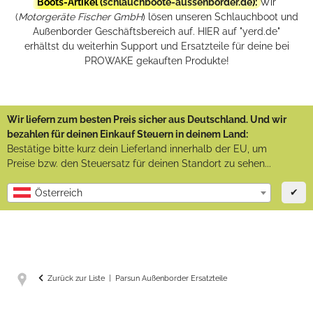
Boots-Artikel (
schlauchboote-aussenborder.de
):
Wir
(
Motorgeräte Fischer GmbH
) lösen unseren Schlauchboot und
Außenborder Geschäftsbereich auf. HIER auf "yerd.de"
erhältst du weiterhin Support und Ersatzteile für deine bei
PROWAKE gekauften Produkte!
Wir liefern zum besten Preis sicher aus Deutschland. Und wir
bezahlen für deinen Einkauf Steuern in deinem Land:
Bestätige bitte kurz dein Lieferland innerhalb der EU, um
Preise bzw. den Steuersatz für deinen Standort zu sehen...
✔
Österreich
Zurück zur Liste
Parsun Außenborder Ersatzteile