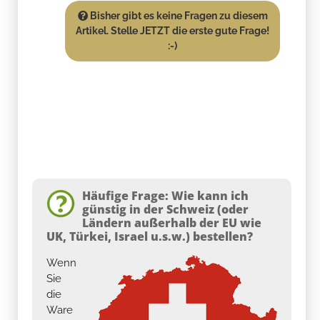
Bisher gibt es keine Fragen zu diesem
Artikel. Stelle JETZT die erste gute Frage!
:-)
Häufige Frage: Wie kann ich
günstig in der Schweiz (oder
Ländern außerhalb der EU wie
UK, Türkei, Israel u.s.w.) bestellen?
Wenn
Sie
die
Ware