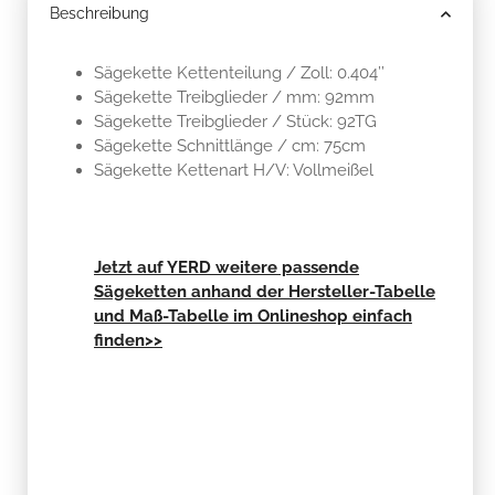
Beschreibung
Sägekette Kettenteilung / Zoll: 0.404’’
Sägekette Treibglieder / mm: 92mm
Sägekette Treibglieder / Stück: 92TG
Sägekette Schnittlänge / cm: 75cm
Sägekette Kettenart H/V: Vollmeißel
Jetzt auf YERD weitere passende
Sägeketten anhand der Hersteller-Tabelle
und Maß-Tabelle im Onlineshop einfach
finden>>