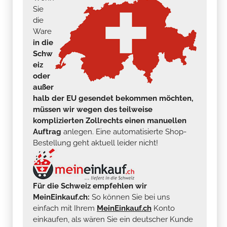
Sie
die
Ware
in die
Schw
eiz
oder
außer
halb der EU gesendet bekommen möchten,
müssen wir wegen des teilweise
komplizierten Zollrechts einen manuellen
Auftrag
anlegen. Eine automatisierte Shop-
Bestellung geht aktuell leider nicht!
Für die Schweiz empfehlen wir
MeinEinkauf.ch:
So können Sie bei uns
einfach mit Ihrem
MeinEinkauf.ch
Konto
einkaufen, als wären Sie ein deutscher Kunde