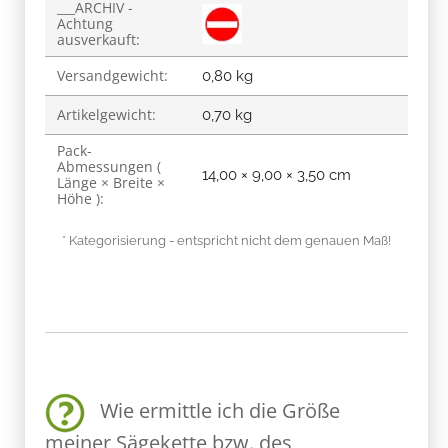
___ARCHIV -
Achtung
ausverkauft:
Versandgewicht:
0,80 kg
Artikelgewicht:
0,70
kg
Pack-
Abmessungen (
14,00 × 9,00 × 3,50 cm
Länge × Breite ×
Höhe ):
* Kategorisierung - entspricht nicht dem genauen Maß!
Wie ermittle ich die Größe
meiner Sägekette bzw. des