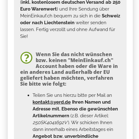
(
inkl. kostenlosem deutschen Versand ab 250
Euro Warenwert
) und Ihre Sendung über
MeinEinkauf.ch bequem zu sich in die
Schweiz
oder nach Liechtenstein
weiter senden
lassen. Fertig verzollt und ohne Aufwand für
Sie!
Wenn Sie das nicht wünschen
bzw. keinen "MeinEinkauf.ch"
Account haben oder die Ware in
ein anderes Land außerhalb der EU
geliefert haben möchten, verfahren
Sie bitte wie folgt:
Teilen Sie uns hierzu bitte per Mail an
kontakt@yerd.de
Ihren Namen und
Adresse mit. Ebenso die gewünschten
Artikelnummern
(z.B. dieser Artikel:
250SK4041692V
). Wir schicken Ihnen
dann innerhalb eines Arbeitstages ein
Angebot bzw. unverbindliche