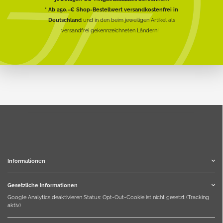
* Ab 250,-€ Shop-Bestellwert versandkostenfrei in
Deutschland
und in den beim jeweiligen Artikel als
versandfrei gekennzeichneten Ländern!
Informationen
Gesetzliche Informationen
Google Analytics deaktivieren
Status: Opt-Out-Cookie ist nicht gesetzt (Tracking
aktiv)