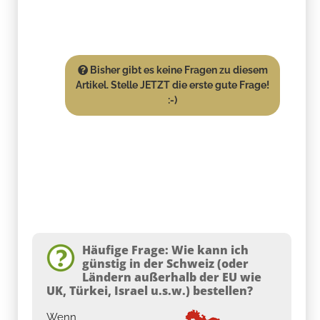
Bisher gibt es keine Fragen zu diesem
Artikel. Stelle JETZT die erste gute Frage!
:-)
Häufige Frage: Wie kann ich
günstig in der Schweiz (oder
Ländern außerhalb der EU wie
UK, Türkei, Israel u.s.w.) bestellen?
Wenn