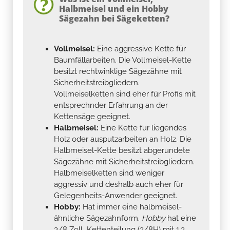
Halbmeisel und ein Hobby
Sägezahn bei Sägeketten?
Vollmeisel:
Eine aggressive Kette für
Baumfällarbeiten. Die Vollmeisel-Kette
besitzt rechtwinklige Sägezähne mit
Sicherheitstreibgliedern.
Vollmeiselketten sind eher für Profis mit
entsprechnder Erfahrung an der
Kettensäge geeignet.
Halbmeisel:
Eine Kette für liegendes
Holz oder ausputzarbeiten an Holz. Die
Halbmeisel-Kette besitzt abgerundete
Sägezähne mit Sicherheitstreibgliedern.
Halbmeiselketten sind weniger
aggressiv und deshalb auch eher für
Gelegenheits-Anwender geeignet.
Hobby:
Hat immer eine halbmeisel-
ähnliche Sägezahnform.
Hobby
hat eine
3/8 Zoll Kettenteilung (3/8H) mit 1,3