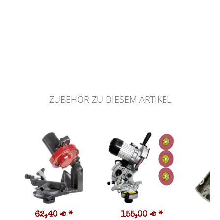
ZUBEHÖR ZU DIESEM ARTIKEL
62,40 €
*
155,00 €
*
7