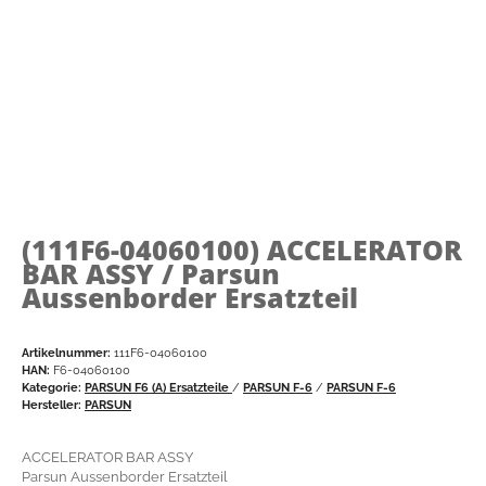
(111F6-04060100)
ACCELERATOR
BAR ASSY / Parsun
Aussenborder Ersatzteil
Artikelnummer:
111F6-04060100
HAN:
F6-04060100
Kategorie:
PARSUN F6 (A) Ersatzteile
/
PARSUN F-6
/
PARSUN F-6
Hersteller:
PARSUN
ACCELERATOR BAR ASSY
Parsun Aussenborder Ersatzteil