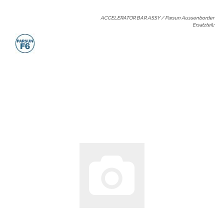
ACCELERATOR BAR ASSY / Parsun Aussenborder
Ersatzteil
: