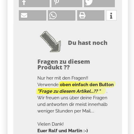
Du hast noch
Fragen zu diesem
Produkt ??
Nur her mit den Fragen!!
Verwende
oben einfach den Button
"Frage zu diesem Artikel...?? "
.
Wir freuen uns über deine Fragen
und antworten dir meist innerhalb
weniger Stunden per Mail....
Vielen Dank!
Euer Ralf und Martin :-)