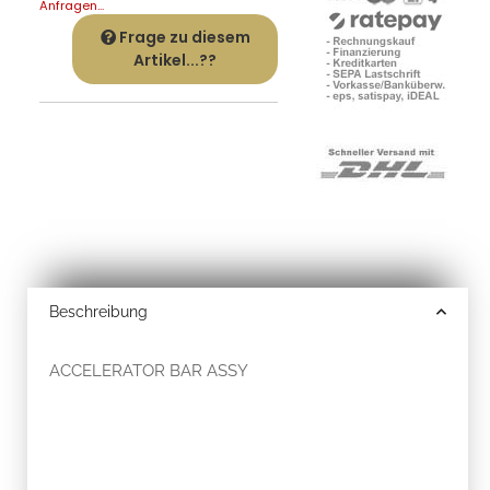
Anfragen...
Frage zu diesem
Artikel...??
Beschreibung
ACCELERATOR BAR ASSY