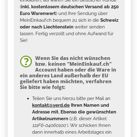
(
inkl. kostenlosem deutschen Versand ab 250
Euro Warenwert
) und Ihre Sendung über
MeinEinkauf.ch bequem zu sich in die
Schweiz
oder nach Liechtenstein
weiter senden
lassen. Fertig verzollt und ohne Aufwand für
Sie!
Wenn Sie das nicht wünschen
bzw. keinen "MeinEinkauf.ch"
Account haben oder die Ware in
ein anderes Land außerhalb der EU
geliefert haben möchten, verfahren
Sie bitte wie folgt:
Teilen Sie uns hierzu bitte per Mail an
kontakt@yerd.de
Ihren Namen und
Adresse mit. Ebenso die gewünschten
Artikelnummern
(z.B. dieser Artikel:
111F6-04060100
). Wir schicken Ihnen
dann innerhalb eines Arbeitstages ein