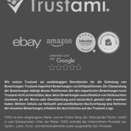
Wir nutzen Trustami als unabhängigen Dienstleister für die Einholung von
Bewertungen. Trustami importiert Bewertungen von Drittplattformen. Die Überprüfung
der Bewertungen obliegt diesen Plattformen. Bei den importierten Bewertungen kann
Trustami nicht sicherstellen, dass diese Bewertungen ausschließlich von Verbrauchern
stammen, die die Waren oder Dienstleistung auch tatsächlich genutzt oder erworben
haben. Weitere Details zur Herkunft und unmittelbaren Nachverfolung bzw. Referenz
der einzelnen Bewertungen, erhalten Sie durch klicken auf das Trustami-Logo.
YERD ist eine eingetragene Marke und ein Online-Shop der Motorgeräte Fischer GmbH
in Lahr/Schwarzwald. Unter der Marke YERD vertreibt das Unternehmen Produkte aus
Garten-, Land-, Forst- und Kommunaltechnik sowie ausgewählte D2C-Produkte.