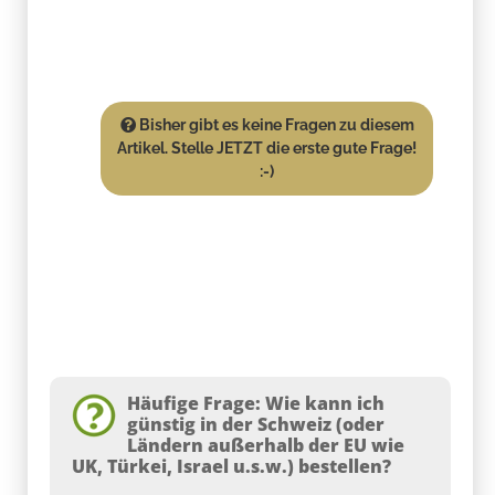
Bisher gibt es keine Fragen zu diesem
Artikel. Stelle JETZT die erste gute Frage!
:-)
Häufige Frage: Wie kann ich
günstig in der Schweiz (oder
Ländern außerhalb der EU wie
UK, Türkei, Israel u.s.w.) bestellen?