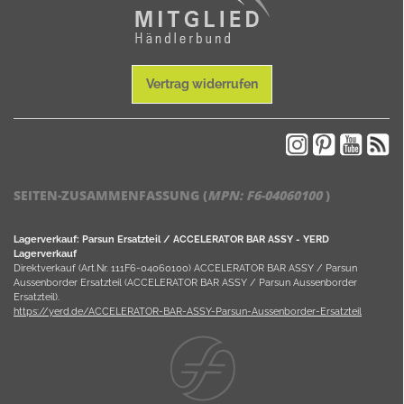
Vertrag widerrufen
SEITEN-ZUSAMMENFASSUNG (
MPN:
F6-04060100
)
Lagerverkauf: Parsun Ersatzteil / ACCELERATOR BAR ASSY - YERD
Lagerverkauf
Direktverkauf (Art.Nr. 111F6-04060100) ACCELERATOR BAR ASSY / Parsun
Aussenborder Ersatzteil (ACCELERATOR BAR ASSY / Parsun Aussenborder
Ersatzteil).
https://yerd.de/ACCELERATOR-BAR-ASSY-Parsun-Aussenborder-Ersatzteil