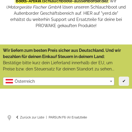
Boots-Artikel (
schlauchboote-aussenborder.de
):
Wir
(
Motorgeräte Fischer GmbH
) lösen unseren Schlauchboot und
Außenborder Geschäftsbereich auf. HIER auf "yerd.de"
erhältst du weiterhin Support und Ersatzteile für deine bei
PROWAKE gekauften Produkte!
Wir liefern zum besten Preis sicher aus Deutschland. Und wir
bezahlen für deinen Einkauf Steuern in deinem Land:
Bestätige bitte kurz dein Lieferland innerhalb der EU, um
Preise bzw. den Steuersatz für deinen Standort zu sehen...
✔
Österreich
Zurück zur Liste
PARSUN F6 (A) Ersatzteile