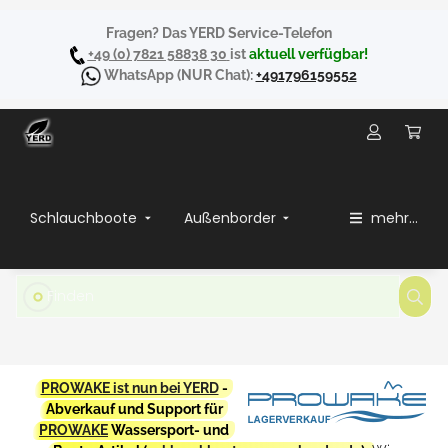
Fragen? Das YERD Service-Telefon
+49 (0) 7821 58838 30
ist
aktuell verfügbar!
WhatsApp
(NUR Chat):
+491796159552
Schlauchboote
Außenborder
mehr...
PROWAKE ist nun bei YERD
-
Abverkauf und Support für
PROWAKE
Wassersport- und