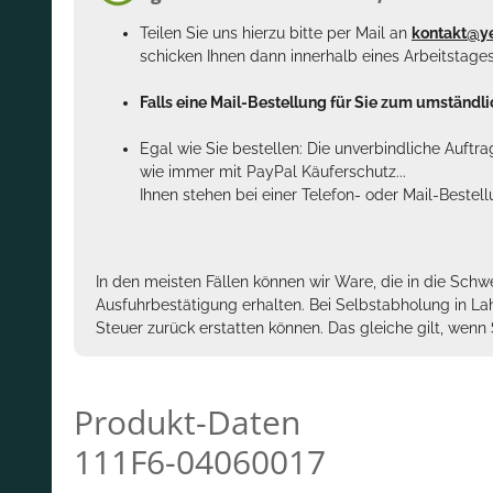
Teilen Sie uns hierzu bitte per Mail an
kontakt@y
schicken Ihnen dann innerhalb eines Arbeitstage
Falls eine Mail-Bestellung für Sie zum umständlic
Egal wie Sie bestellen: Die unverbindliche Auftr
wie immer mit PayPal Käuferschutz...
Ihnen stehen bei einer Telefon- oder Mail-Bestel
In den meisten Fällen können wir Ware, die in die Schw
Ausfuhrbestätigung erhalten. Bei Selbstabholung in La
Steuer zurück erstatten können. Das gleiche gilt, wen
Produkt-Daten
111F6-04060017