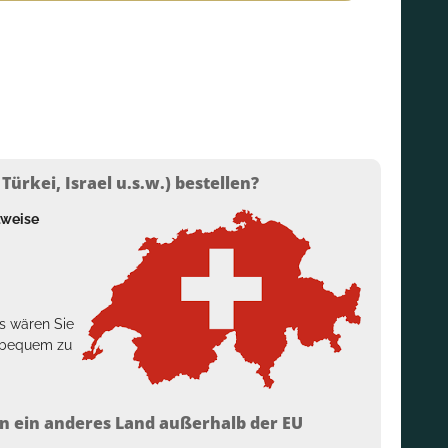
ürkei, Israel u.s.w.) bestellen?
lweise
s wären Sie
h bequem zu
n ein anderes Land außerhalb der EU