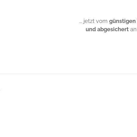
... jetzt vom
günstigen
und abgesichert
an