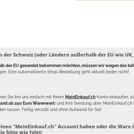
n der Schweiz (oder Ländern außerhalb der EU wie UK, T
halb der EU gesendet bekommen möchten, müssen wir wegen des tei
en. Eine automatisierte Shop-Bestellung geht aktuell leider nicht!
en Sie bei uns einfach mit Ihrem
MeinEinkauf.ch
Konto einkaufen, al
sand ab 250 Euro Warenwert
) und Ihre Sendung über MeinEinkauf.c
en lassen. Fertig verzollt und ohne Aufwand für Sie!
inen "MeinEinkauf.ch" Account haben oder die Ware i
e bitte wie folgt: