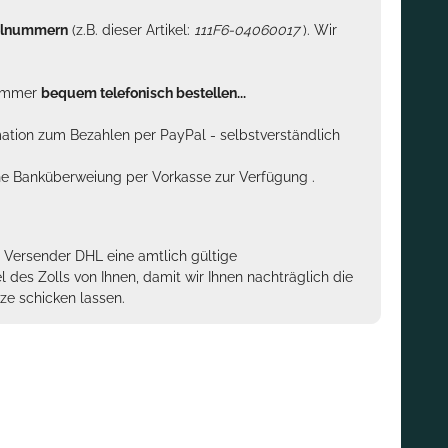
kelnummern
(z.B. dieser Artikel:
111F6-04060017
). Wir
n immer
bequem telefonisch bestellen...
rmation zum Bezahlen per PayPal - selbstverständlich
sche Banküberweiung per Vorkasse zur Verfügung .
m Versender DHL eine amtlich gültige
des Zolls von Ihnen, damit wir Ihnen nachträglich die
ze schicken lassen.