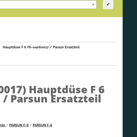
✔
Hauptdüse F 6 F6-04060017 / Parsun Ersatzteil
0017)
Hauptdüse F 6
 / Parsun Ersatzteil
eile
/
PARSUN F-6
/
PARSUN F-6