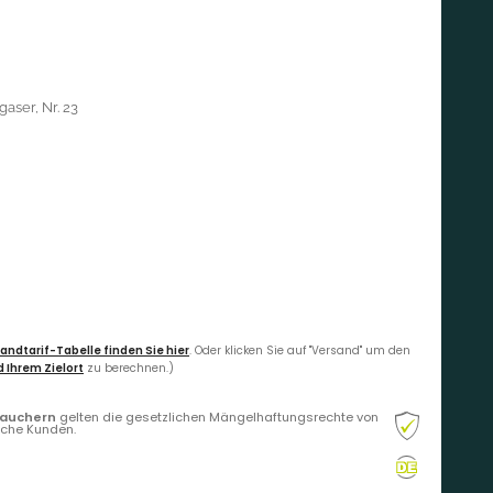
aser, Nr. 23
andtarif-Tabelle finden Sie hier
. Oder klicken Sie auf "Versand" um den
 Ihrem Zielort
zu berechnen.)
rauchern
gelten die gesetzlichen Mängelhaftungsrechte von
liche Kunden.