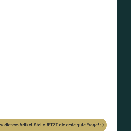
u diesem Artikel. Stelle JETZT die erste gute Frage! :-)