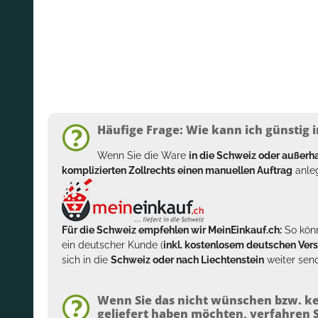
Häufige Frage: Wie kann ich günstig i
Wenn Sie die Ware
in die Schweiz oder außer
komplizierten Zollrechts einen manuellen Auftrag
anleg
Für die Schweiz empfehlen wir MeinEinkauf.ch:
So könn
ein deutscher Kunde (
inkl. kostenlosem deutschen Ver
sich in die
Schweiz oder nach Liechtenstein
weiter send
Wenn Sie das nicht wünschen bzw. ke
geliefert haben möchten, verfahren Si