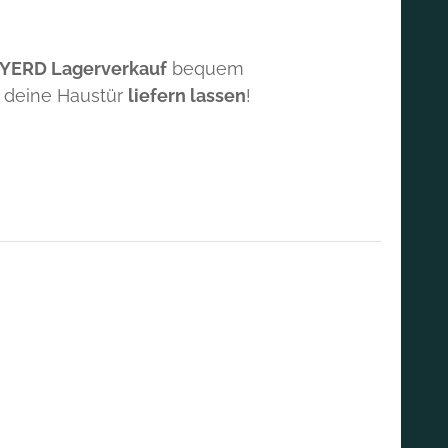
 YERD Lagerverkauf
bequem
 deine Haustür
liefern lassen
!