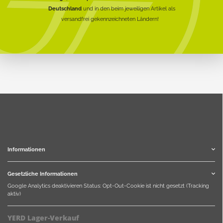
Deutschland
und in den beim jeweiligen Artikel als
versandfrei gekennzeichneten Ländern!
Informationen
Gesetzliche Informationen
Google Analytics deaktivieren
Status: Opt-Out-Cookie ist nicht gesetzt (Tracking
aktiv)
YERD Lager-Verkauf