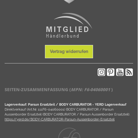
Vertrag widerrufen
SEITEN-ZUSAMMENFASSUNG (
MPN:
F6-04060001
)
Lagerverkauf: Parsun Ersatzteil / BODY CARBURATOR - YERD Lagerverkauf
Direktverkauf (Art.Nr. 111F6-04060001) BODY CARBURATOR / Parsun
Aussenborder Ersatzteil (BODY CARBURATOR / Parsun Aussenborder Ersatzteil).
https://yerd.de/BODY-CARBURATOR-Parsun-Aussenborder-Ersatzteil