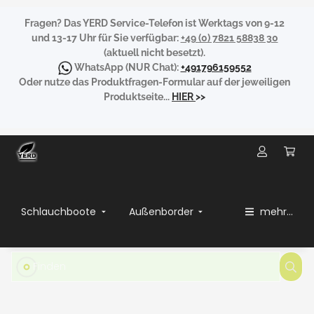
Fragen?
Das YERD Service-Telefon ist Werktags von 9-12
und 13-17 Uhr für Sie verfügbar:
+49 (0) 7821 58838 30
(aktuell nicht besetzt).
WhatsApp
(NUR Chat):
+491796159552
Oder nutze das Produktfragen-Formular auf der jeweiligen
Produktseite...
HIER
>>
Schlauchboote
Außenborder
mehr...