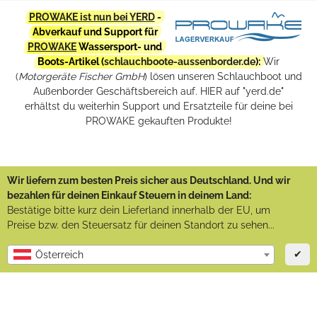
PROWAKE ist nun bei YERD
-
Abverkauf und Support für
PROWAKE
Wassersport- und
Boots-Artikel (
schlauchboote-aussenborder.de
):
Wir
(
Motorgeräte Fischer GmbH
) lösen unseren Schlauchboot und
Außenborder Geschäftsbereich auf. HIER auf "yerd.de"
erhältst du weiterhin Support und Ersatzteile für deine bei
PROWAKE gekauften Produkte!
Wir liefern zum besten Preis sicher aus Deutschland. Und wir
bezahlen für deinen Einkauf Steuern in deinem Land:
Bestätige bitte kurz dein Lieferland innerhalb der EU, um
Preise bzw. den Steuersatz für deinen Standort zu sehen...
✔
Österreich