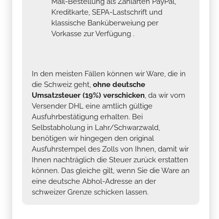
Mail-Bestellung als Zahlarten PayPal,
Kreditkarte, SEPA-Lastschrift und
klassische Banküberweiung per
Vorkasse zur Verfügung .
In den meisten Fällen können wir Ware, die in
die Schweiz geht,
ohne deutsche
Umsatzsteuer (19%) verschicken
, da wir vom
Versender DHL eine amtlich gültige
Ausfuhrbestätigung erhalten. Bei
Selbstabholung in Lahr/Schwarzwald,
benötigen wir hingegen den original
Ausfuhrstempel des Zolls von Ihnen, damit wir
Ihnen nachträglich die Steuer zurück erstatten
können. Das gleiche gilt, wenn Sie die Ware an
eine deutsche Abhol-Adresse an der
schweizer Grenze schicken lassen.