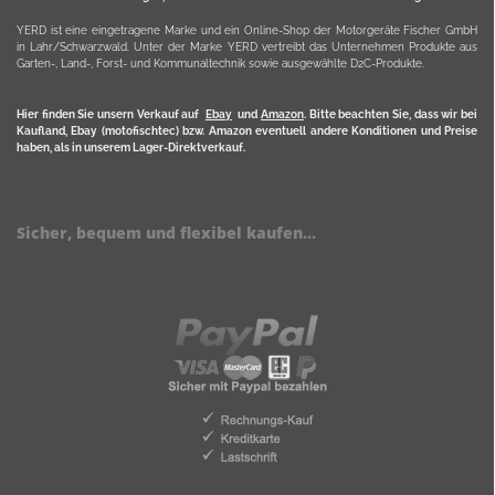
YERD ist eine eingetragene Marke und ein Online-Shop der Motorgeräte Fischer GmbH
in Lahr/Schwarzwald. Unter der Marke YERD vertreibt das Unternehmen Produkte aus
Garten-, Land-, Forst- und Kommunaltechnik sowie ausgewählte D2C-Produkte.
Hier finden Sie unsern Verkauf auf
Ebay
und
Amazon
. Bitte beachten Sie, dass wir bei
Kaufland, Ebay (motofischtec) bzw. Amazon eventuell andere Konditionen und Preise
haben, als in unserem Lager-Direktverkauf.
Sicher, bequem und flexibel kaufen...