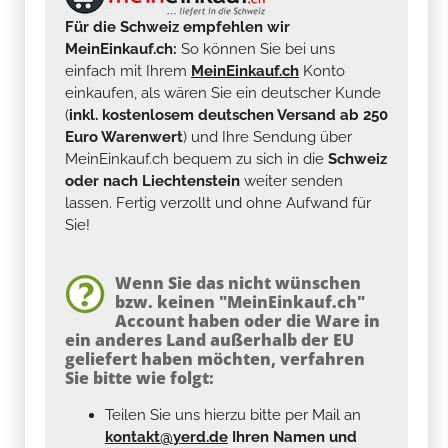
Für die Schweiz empfehlen wir
MeinEinkauf.ch:
So können Sie bei uns
einfach mit Ihrem
MeinEinkauf.ch
Konto
einkaufen, als wären Sie ein deutscher Kunde
(
inkl. kostenlosem deutschen Versand ab 250
Euro Warenwert
) und Ihre Sendung über
MeinEinkauf.ch bequem zu sich in die
Schweiz
oder nach Liechtenstein
weiter senden
lassen. Fertig verzollt und ohne Aufwand für
Sie!
Wenn Sie das nicht wünschen
bzw. keinen "MeinEinkauf.ch"
Account haben oder die Ware in
ein anderes Land außerhalb der EU
geliefert haben möchten, verfahren
Sie bitte wie folgt:
Teilen Sie uns hierzu bitte per Mail an
kontakt@yerd.de
Ihren Namen und