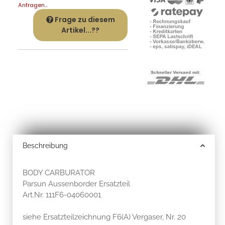
Anfragen...
Frage zu diesem
Artikel...??
Beschreibung
BODY CARBURATOR
Parsun Aussenborder Ersatzteil
Art.Nr. 111F6-04060001
siehe Ersatzteilzeichnung F6(A) Vergaser, Nr. 20