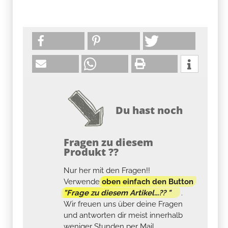
Du hast noch
Fragen zu diesem
Produkt ??
Nur her mit den Fragen!!
Verwende
oben einfach den Button
"Frage zu diesem Artikel...?? "
.
Wir freuen uns über deine Fragen
und antworten dir meist innerhalb
weniger Stunden per Mail....