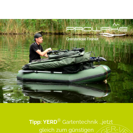
®
Tipp:
YERD
Gartentechnik
...jetzt
gleich zum günstigen