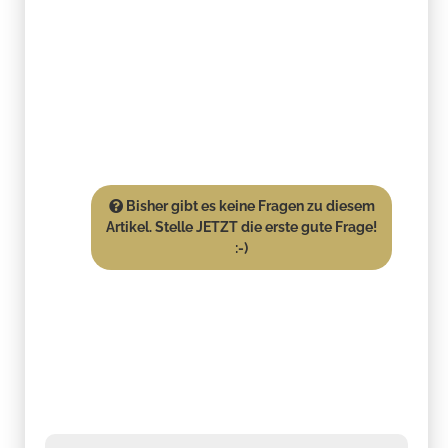
Bisher gibt es keine Fragen zu diesem
Artikel. Stelle JETZT die erste gute Frage!
:-)