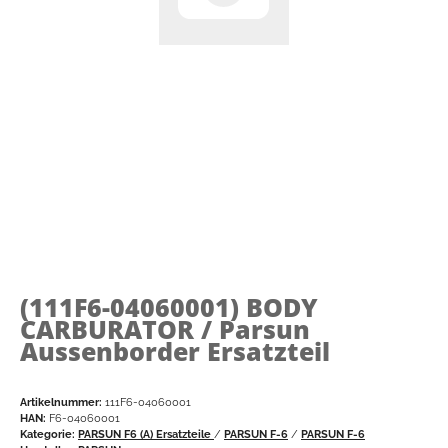
(111F6-04060001)
BODY
CARBURATOR / Parsun
Aussenborder Ersatzteil
Artikelnummer:
111F6-04060001
HAN:
F6-04060001
Kategorie:
PARSUN F6 (A) Ersatzteile
/
PARSUN F-6
/
PARSUN F-6