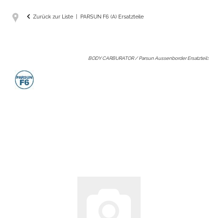
Zurück zur Liste
PARSUN F6 (A) Ersatzteile
BODY CARBURATOR / Parsun Aussenborder Ersatzteil
: