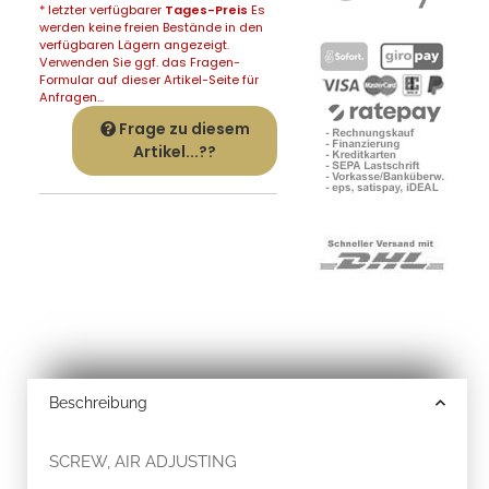
* letzter verfügbarer
Tages-Preis
Es
werden keine freien Bestände in den
verfügbaren Lägern angezeigt.
Verwenden Sie ggf. das Fragen-
Formular auf dieser Artikel-Seite für
Anfragen...
Frage zu diesem
Artikel...??
Beschreibung
SCREW, AIR ADJUSTING