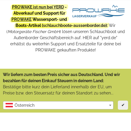
PROWAKE ist nun bei YERD
-
Abverkauf und Support für
PROWAKE
Wassersport- und
Boots-Artikel (
schlauchboote-aussenborder.de
):
Wir
(
Motorgeräte Fischer GmbH
) lösen unseren Schlauchboot und
Außenborder Geschäftsbereich auf. HIER auf "yerd.de"
erhältst du weiterhin Support und Ersatzteile für deine bei
PROWAKE gekauften Produkte!
Wir liefern zum besten Preis sicher aus Deutschland. Und wir
bezahlen für deinen Einkauf Steuern in deinem Land:
Bestätige bitte kurz dein Lieferland innerhalb der EU, um
Preise bzw. den Steuersatz für deinen Standort zu sehen...
✔
Österreich