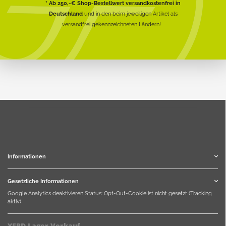
* Ab 250,-€ Shop-Bestellwert versandkostenfrei in
Deutschland
und in den beim jeweiligen Artikel als
versandfrei gekennzeichneten Ländern!
Informationen
Gesetzliche Informationen
Google Analytics deaktivieren
Status: Opt-Out-Cookie ist nicht gesetzt (Tracking
aktiv)
YERD Lager-Verkauf