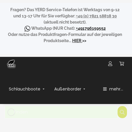
Fragen?
Das YERD Service-Telefon ist Werktags von 9-12
und 13-17 Uhr für Sie verfügbar:
+49 (0) 7821 58838 30
(aktuell nicht besetzt).
WhatsApp
(NUR Chat):
+491796159552
Oder nutze das Produktfragen-Formular auf der jeweiligen
Produktseite...
HIER
>>
Schlauchboote
Außenborder
mehr...