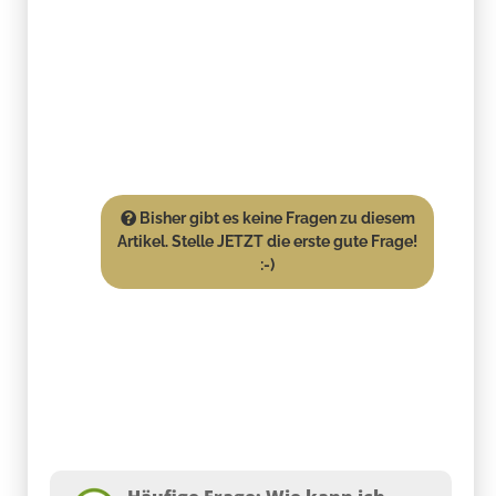
Bisher gibt es keine Fragen zu diesem
Artikel. Stelle JETZT die erste gute Frage!
:-)