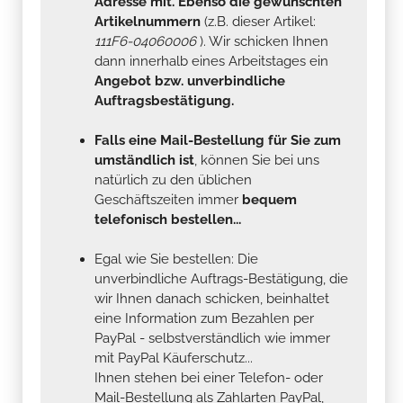
Adresse mit. Ebenso die gewünschten
Artikelnummern
(z.B. dieser Artikel:
111F6-04060006
). Wir schicken Ihnen
dann innerhalb eines Arbeitstages ein
Angebot bzw. unverbindliche
Auftragsbestätigung.
Falls eine Mail-Bestellung für Sie zum
umständlich ist
, können Sie bei uns
natürlich zu den üblichen
Geschäftszeiten immer
bequem
telefonisch bestellen...
Egal wie Sie bestellen: Die
unverbindliche Auftrags-Bestätigung, die
wir Ihnen danach schicken, beinhaltet
eine Information zum Bezahlen per
PayPal - selbstverständlich wie immer
mit PayPal Käuferschutz...
Ihnen stehen bei einer Telefon- oder
Mail-Bestellung als Zahlarten PayPal,