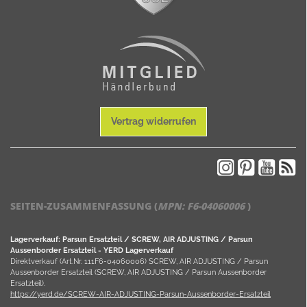
Vertrag widerrufen
SEITEN-ZUSAMMENFASSUNG (
MPN:
F6-04060006
)
Lagerverkauf: Parsun Ersatzteil / SCREW, AIR ADJUSTING / Parsun
Aussenborder Ersatzteil - YERD Lagerverkauf
Direktverkauf (Art.Nr. 111F6-04060006) SCREW, AIR ADJUSTING / Parsun
Aussenborder Ersatzteil (SCREW, AIR ADJUSTING / Parsun Aussenborder
Ersatzteil).
https://yerd.de/SCREW-AIR-ADJUSTING-Parsun-Aussenborder-Ersatzteil