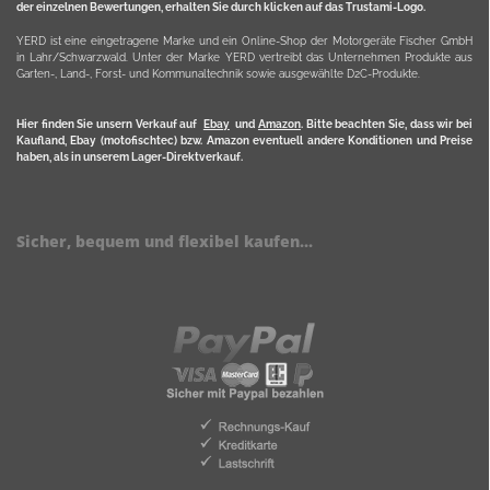
der einzelnen Bewertungen, erhalten Sie durch klicken auf das Trustami-Logo.
YERD ist eine eingetragene Marke und ein Online-Shop der Motorgeräte Fischer GmbH
in Lahr/Schwarzwald. Unter der Marke YERD vertreibt das Unternehmen Produkte aus
Garten-, Land-, Forst- und Kommunaltechnik sowie ausgewählte D2C-Produkte.
Hier finden Sie unsern Verkauf auf
Ebay
und
Amazon
. Bitte beachten Sie, dass wir bei
Kaufland, Ebay (motofischtec) bzw. Amazon eventuell andere Konditionen und Preise
haben, als in unserem Lager-Direktverkauf.
Sicher, bequem und flexibel kaufen...