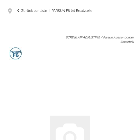
Zurück zur Liste
PARSUN F6 (A) Ersatzteile
SCREW, AIR ADJUSTING / Parsun Aussenborder
Ersatzteil
: