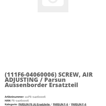
(111F6-04060006)
SCREW, AIR
ADJUSTING / Parsun
Aussenborder Ersatzteil
Artikelnummer:
111F6-04060006
HAN:
F6-04060006
Kategorie:
PARSUN F6 (A) Ersatzteile
/
PARSUN F-6
/
PARSUN F-6