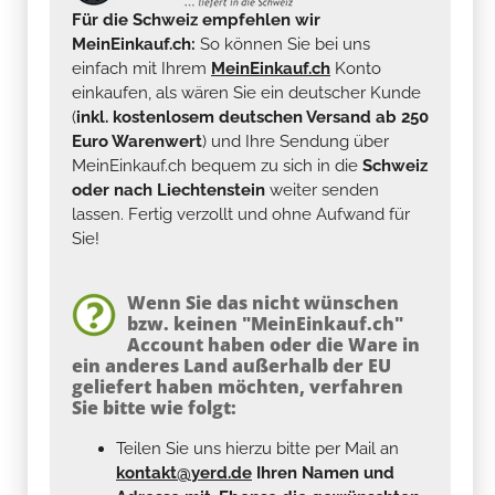
Für die Schweiz empfehlen wir
MeinEinkauf.ch:
So können Sie bei uns
einfach mit Ihrem
MeinEinkauf.ch
Konto
einkaufen, als wären Sie ein deutscher Kunde
(
inkl. kostenlosem deutschen Versand ab 250
Euro Warenwert
) und Ihre Sendung über
MeinEinkauf.ch bequem zu sich in die
Schweiz
oder nach Liechtenstein
weiter senden
lassen. Fertig verzollt und ohne Aufwand für
Sie!
Wenn Sie das nicht wünschen
bzw. keinen "MeinEinkauf.ch"
Account haben oder die Ware in
ein anderes Land außerhalb der EU
geliefert haben möchten, verfahren
Sie bitte wie folgt:
Teilen Sie uns hierzu bitte per Mail an
kontakt@yerd.de
Ihren Namen und