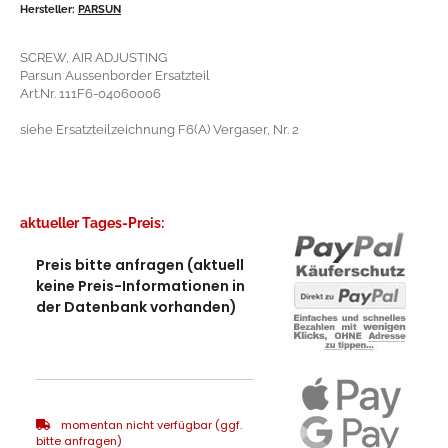
Hersteller:
PARSUN
SCREW, AIR ADJUSTING
Parsun Aussenborder Ersatzteil
Art.Nr. 111F6-04060006
siehe Ersatzteilzeichnung F6(A) Vergaser, Nr. 2
aktueller Tages-Preis:
Preis bitte anfragen (aktuell
keine Preis-Informationen in
der Datenbank vorhanden)
momentan nicht verfügbar (ggf.
bitte anfragen)