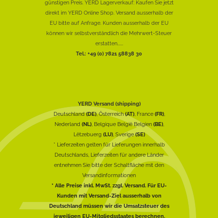
günstigen Preis. YERD Lagerverkauf: Kaufen Sie jetzt
direkt im YERD Online Shop. Versand ausserhalb der
EU bitte auf Anfrage. Kunden ausserhalb der EU
können wir selbstverständlich die Mehrwert-Steuer
erstatten......
Tel.: +49 (0) 7821 58838 30
YERD Versand (shipping)
Deutschland
(DE)
, Österreich
(AT)
, France
(FR)
,
Nederland
(NL)
, Belgique België Belgien
(BE)
,
Lëtzebuerg
(LU)
, Sverige
(SE)
* Lieferzeiten gelten für Lieferungen innerhalb
Deutschlands, Lieferzeiten für andere Länder
entnehmen Sie bitte der Schaltfläche mit den
Versandinformationen
* Alle Preise inkl. MwSt. zzgl. Versand. Für EU-
Kunden mit Versand-Ziel ausserhalb von
Deutschland müssen wir die Umsatzsteuer des
jeweiligen EU-Mitgliedsstaates berechnen.