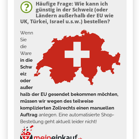
Häufige Frage: Wie kann ich
günstig in der Schweiz (oder
Ländern außerhalb der EU wie
UK, Türkei, Israel u.s.w.) bestellen?
Wenn
Sie
die
Ware
in die
Schw
eiz
oder
außer
halb der EU gesendet bekommen möchten,
müssen wir wegen des teilweise
komplizierten Zollrechts einen manuellen
Auftrag
anlegen. Eine automatisierte Shop-
Bestellung geht aktuell leider nicht!