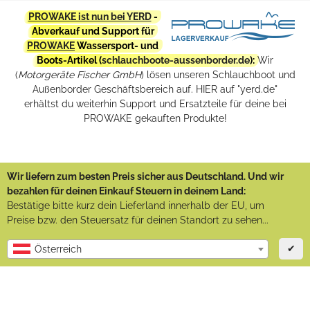
PROWAKE ist nun bei YERD
-
Abverkauf und Support für
PROWAKE
Wassersport- und
Boots-Artikel (
schlauchboote-aussenborder.de
):
Wir
(
Motorgeräte Fischer GmbH
) lösen unseren Schlauchboot und
Außenborder Geschäftsbereich auf. HIER auf "yerd.de"
erhältst du weiterhin Support und Ersatzteile für deine bei
PROWAKE gekauften Produkte!
Wir liefern zum besten Preis sicher aus Deutschland. Und wir
bezahlen für deinen Einkauf Steuern in deinem Land:
Bestätige bitte kurz dein Lieferland innerhalb der EU, um
Preise bzw. den Steuersatz für deinen Standort zu sehen...
✔
Österreich