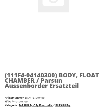
(111F4-04140300)
BODY, FLOAT
CHAMBER / Parsun
Aussenborder Ersatzteil
Artikelnummer:
111F4-04140300
HAN:
F4-04140300
Kategorie:
PARSUN F4 / F5 Ersatzteile
/
PARSUN F-5