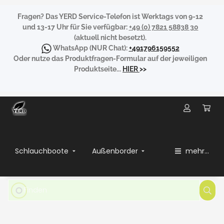
Fragen?
Das YERD Service-Telefon ist Werktags von 9-12
und 13-17 Uhr für Sie verfügbar:
+49 (0) 7821 58838 30
(aktuell nicht besetzt).
WhatsApp
(NUR Chat):
+491796159552
Oder nutze das Produktfragen-Formular auf der jeweiligen
Produktseite...
HIER
>>
Schlauchboote
Außenborder
mehr...