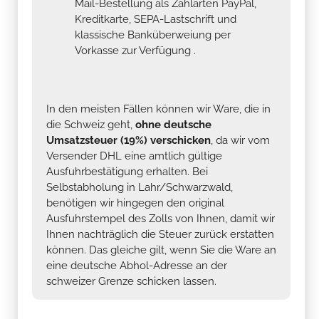
Mail-Bestellung als Zahlarten PayPal,
Kreditkarte, SEPA-Lastschrift und
klassische Banküberweiung per
Vorkasse zur Verfügung .
In den meisten Fällen können wir Ware, die in
die Schweiz geht,
ohne deutsche
Umsatzsteuer (19%) verschicken
, da wir vom
Versender DHL eine amtlich gültige
Ausfuhrbestätigung erhalten. Bei
Selbstabholung in Lahr/Schwarzwald,
benötigen wir hingegen den original
Ausfuhrstempel des Zolls von Ihnen, damit wir
Ihnen nachträglich die Steuer zurück erstatten
können. Das gleiche gilt, wenn Sie die Ware an
eine deutsche Abhol-Adresse an der
schweizer Grenze schicken lassen.