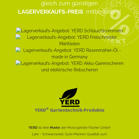
gleich zum günstigen
LAGERVERKAUFS-PREIS
mitbestellen!
®
YERD
Gartentechnik-Produkte
YERD
ist eine
Marke
der Motorgeräte Fischer GmbH
Lahr - Schwarzwald: Gute Marken-Qualität zum