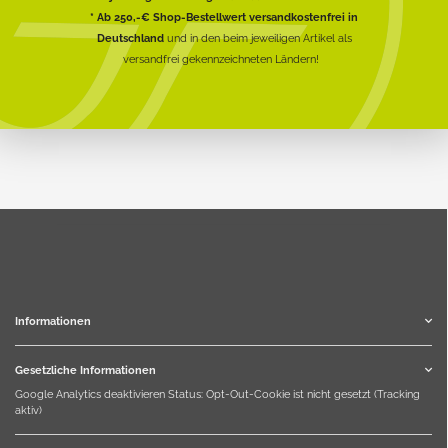
* Ab 250,-€ Shop-Bestellwert versandkostenfrei in
Deutschland
und in den beim jeweiligen Artikel als
versandfrei gekennzeichneten Ländern!
Informationen
Gesetzliche Informationen
Google Analytics deaktivieren
Status: Opt-Out-Cookie ist nicht gesetzt (Tracking
aktiv)