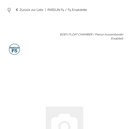
Zurück zur Liste
PARSUN F4 / F5 Ersatzteile
BODY, FLOAT CHAMBER / Parsun Aussenborder
Ersatzteil
: