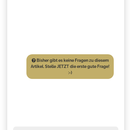
Bisher gibt es keine Fragen zu diesem
Artikel. Stelle JETZT die erste gute Frage!
:-)