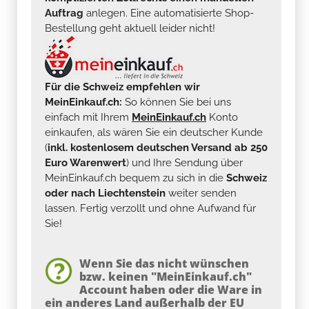
Auftrag
anlegen. Eine automatisierte Shop-
Bestellung geht aktuell leider nicht!
Für die Schweiz empfehlen wir
MeinEinkauf.ch:
So können Sie bei uns
einfach mit Ihrem
MeinEinkauf.ch
Konto
einkaufen, als wären Sie ein deutscher Kunde
(
inkl. kostenlosem deutschen Versand ab 250
Euro Warenwert
) und Ihre Sendung über
MeinEinkauf.ch bequem zu sich in die
Schweiz
oder nach Liechtenstein
weiter senden
lassen. Fertig verzollt und ohne Aufwand für
Sie!
Wenn Sie das nicht wünschen
bzw. keinen "MeinEinkauf.ch"
Account haben oder die Ware in
ein anderes Land außerhalb der EU