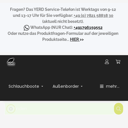
Fragen?
Das YERD Service-Telefon ist Werktags von 9-12
und 13-17 Uhr für Sie verfügbar:
+49 (0) 7821 58838 30
(aktuell nicht besetzt).
WhatsApp
(NUR Chat):
+491796159552
Oder nutze das Produktfragen-Formular auf der jeweiligen
Produktseite...
HIER
>>
Schlauchboote
Außenborder
mehr...