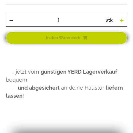
Stk
In den Warenkorb
... jetzt vom
günstigen YERD Lagerverkauf
bequem
und abgesichert
an deine Haustür
liefern
lassen
!