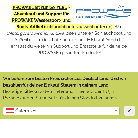
PROWAKE ist nun bei YERD
-
Abverkauf und Support für
PROWAKE
Wassersport- und
Boots-Artikel (
schlauchboote-aussenborder.de
):
Wir
(
Motorgeräte Fischer GmbH
) lösen unseren Schlauchboot und
Außenborder Geschäftsbereich auf. HIER auf "yerd.de"
erhältst du weiterhin Support und Ersatzteile für deine bei
PROWAKE gekauften Produkte!
Wir liefern zum besten Preis sicher aus Deutschland. Und wir
bezahlen für deinen Einkauf Steuern in deinem Land:
Bestätige bitte kurz dein Lieferland innerhalb der EU, um
Preise bzw. den Steuersatz für deinen Standort zu sehen...
✔
Österreich