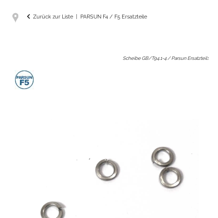
Zurück zur Liste
PARSUN F4 / F5 Ersatzteile
Scheibe GB/T94.1-4 / Parsun Ersatzteil
: