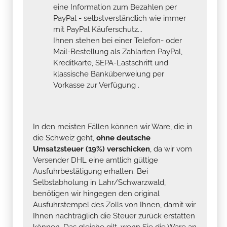
eine Information zum Bezahlen per
PayPal - selbstverständlich wie immer
mit PayPal Käuferschutz...
Ihnen stehen bei einer Telefon- oder
Mail-Bestellung als Zahlarten PayPal,
Kreditkarte, SEPA-Lastschrift und
klassische Banküberweiung per
Vorkasse zur Verfügung .
In den meisten Fällen können wir Ware, die in
die Schweiz geht,
ohne deutsche
Umsatzsteuer (19%) verschicken
, da wir vom
Versender DHL eine amtlich gültige
Ausfuhrbestätigung erhalten. Bei
Selbstabholung in Lahr/Schwarzwald,
benötigen wir hingegen den original
Ausfuhrstempel des Zolls von Ihnen, damit wir
Ihnen nachträglich die Steuer zurück erstatten
können. Das gleiche gilt, wenn Sie die Ware an