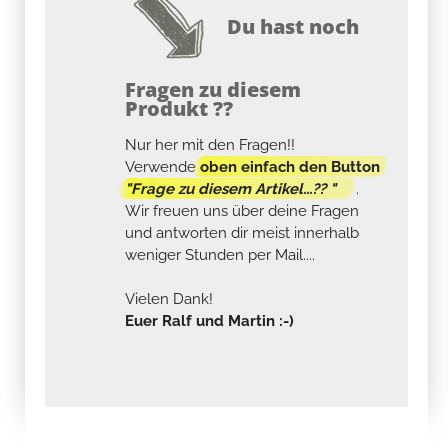
Du hast noch
Fragen zu diesem
Produkt ??
Nur her mit den Fragen!!
Verwende
oben einfach den Button
"Frage zu diesem Artikel...?? "
.
Wir freuen uns über deine Fragen
und antworten dir meist innerhalb
weniger Stunden per Mail....
Vielen Dank!
Euer Ralf und Martin :-)