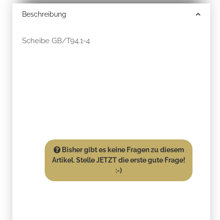
Beschreibung
Scheibe GB/T94.1-4
Bisher gibt es keine Fragen zu diesem
Artikel. Stelle JETZT die erste gute Frage!
:-)