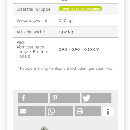
Parsun F4/F5 Vergaser
Ersatzteil Gruppe:
Versandgewicht:
0,10 kg
Artikelgewicht:
0,02
kg
Pack-
Abmessungen (
0,50 × 0,50 × 0,10 cm
Länge × Breite ×
Höhe ):
* Kategorisierung - entspricht nicht dem genauen Maß!