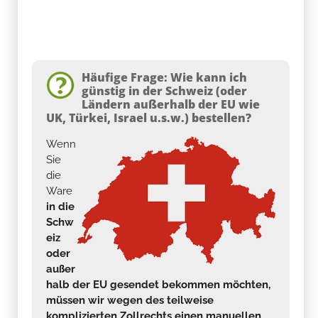
Häufige Frage: Wie kann ich
günstig in der Schweiz (oder
Ländern außerhalb der EU wie
UK, Türkei, Israel u.s.w.) bestellen?
Wenn
Sie
die
Ware
in die
Schw
eiz
oder
außer
halb der EU gesendet bekommen möchten,
müssen wir wegen des teilweise
komplizierten Zollrechts einen manuellen