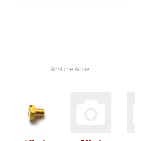
Ähnliche Artikel
Pr