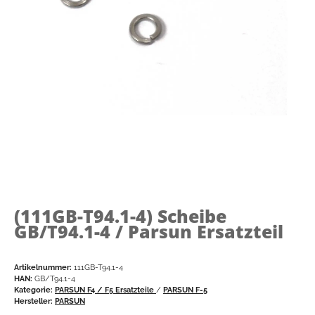
(111GB-T94.1-4)
Scheibe
GB/T94.1-4 / Parsun Ersatzteil
Artikelnummer:
111GB-T94.1-4
HAN:
GB/T94.1-4
Kategorie:
PARSUN F4 / F5 Ersatzteile
/
PARSUN F-5
Hersteller:
PARSUN